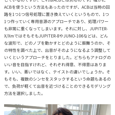
ACBを使うという方法もあったのですが、ACBは当時の回
路を1つ1つ信号処理に置き換えていくというもので、1つ
1つ作っていく専用音源のアプローチであり、処理パワー
も非常に重くなってしまいます。それに対し、JUPITER-
X/XmではそもそもJUPITER-8やJUNO-106などは、どん
な波形で、どのノブを動かすとどのように振舞うのか、そ
の特性を調べた上で、出音がそのようになるよう調整して
いくというアプローチをとりました。どちらもアナログの
いい音を目指すけれど、それぞれ得意、不得意はありま
す。いい、悪いではなく、テイストの違いでしょうか。そ
もそも、複数のシンセをスタックするという命題もあるの
で、負荷が軽くて出音を近づけることのできるモデリング
方法を選択しました。