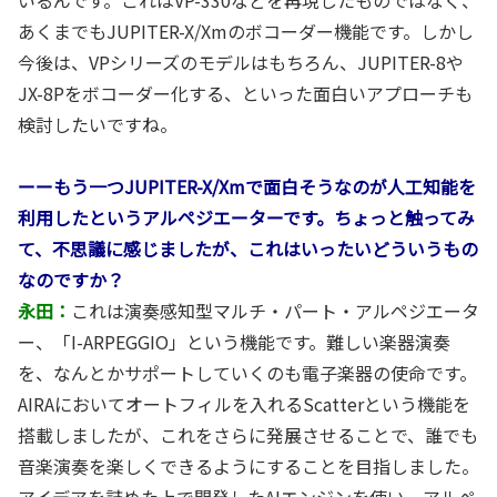
あくまでもJUPITER-X/Xmのボコーダー機能です。しかし
今後は、VPシリーズのモデルはもちろん、JUPITER-8や
JX-8Pをボコーダー化する、といった面白いアプローチも
検討したいですね。
ーーもう一つJUPITER-X/Xmで面白そうなのが人工知能を
利用したというアルペジエーターです。ちょっと触ってみ
て、不思議に感じましたが、これはいったいどういうもの
なのですか？
永田：
これは演奏感知型マルチ・パート・アルペジエータ
ー、「I-ARPEGGIO」という機能です。難しい楽器演奏
を、なんとかサポートしていくのも電子楽器の使命です。
AIRAにおいてオートフィルを入れるScatterという機能を
搭載しましたが、これをさらに発展させることで、誰でも
音楽演奏を楽しくできるようにすることを目指しました。