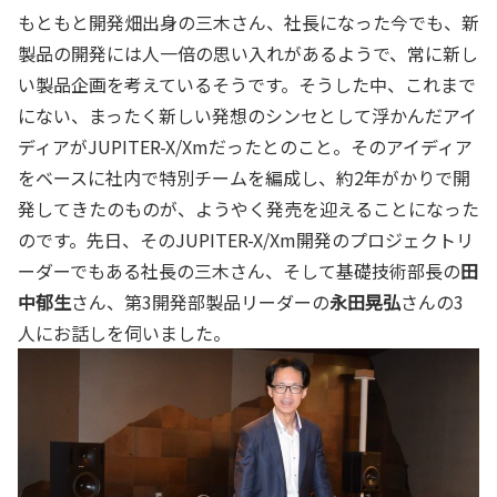
もともと開発畑出身の三木さん、社長になった今でも、新
製品の開発には人一倍の思い入れがあるようで、常に新し
い製品企画を考えているそうです。そうした中、これまで
にない、まったく新しい発想のシンセとして浮かんだアイ
ディアがJUPITER-X/Xmだったとのこと。そのアイディア
をベースに社内で特別チームを編成し、約2年がかりで開
発してきたのものが、ようやく発売を迎えることになった
のです。先日、そのJUPITER-X/Xm開発のプロジェクトリ
ーダーでもある社長の三木さん、そして基礎技術部長の
田
中郁生
さん、第3開発部製品リーダーの
永田晃弘
さんの3
人にお話しを伺いました。