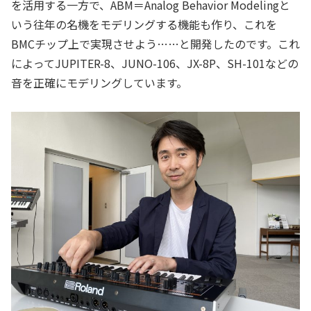
を活用する一方で、ABM＝Analog Behavior Modelingと
いう往年の名機をモデリングする機能も作り、これを
BMCチップ上で実現させよう……と開発したのです。これ
によってJUPITER-8、JUNO-106、JX-8P、SH-101などの
音を正確にモデリングしています。