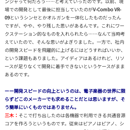
ンジャって何だろう……と考えていったのです。以前、現
場での開発として最後に担当していたのが
V-Combo VR-
09
というシンセとかオルガンを一体化したものだったん
ですが、やや、やり残した思いがあるんです。これにワー
クステーション的なものを入れられたら……なんて当時考
えていたので、そんな思いがよぎりました。一方で、社内
の開発スピードを飛躍的に上げるにはどうすればいいか、
という課題もありました。アイディアはあるけれど、リソ
ースが足りなくて開発に着手できないというケースがまま
あるのです。
ーー開発スピードの向上というのは、電子楽器の世界に限
らずどこのメーカーでも求めることだとは思いますが、そ
う簡単にいくものではありません。
三木：
そこで打ち出したのは各機器で利用できる共通音源
コアを作ろうというものです。従来はピアノはピアノ、シ