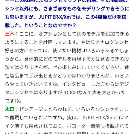
シンセ以外にも、さまざまなものをモデリングできそうに
も思いますが、JUPITER-X/Xmでは、この4種類だけを搭
載した、ということなのですか？
三木：
ここに、オプションとして別のモデルを追加できる
ようにすることを計画しています。やはりアナログシンセ
好きの方にとっては、使いたい機材はいろいろあるでしょ
うから。具体的にどのモデルを再現するかは発表できる段
階ではありませんが、ぜひ楽しみにしていてください。他
社製品まで手が出せるかどうかはわかりませんが、いろい
ろやっていきたいですね。インタビューした方からはデジ
タルシンセではありますがJD-800なんて声も大きかった
ですね。
永田：
ビンテージにとらわれず、いろいろなシンセをここ
で再現していきたいですね。実は、JUPITER-X/Xmにはマ
イク端子も用意されており、ボコーダー機能も搭載されて
いるんです。これはVP-330などを再現したものではなく、