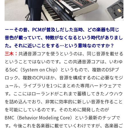
－－その昔、PCMが普及しだした当時、どの楽器も同じ
音色が載っていて、特徴がなくなるという時代がありまし
た。それに近いことをする…という意味なのですか？
三木：
共通音源コアを使うというのは、同じ音源を載せる
ということではないのです。この共通音源コアは、いわゆ
るSoC（System on Chip）というもので、複数のDSPブ
ロック、複数のCPUほか、音源を構成するのに必要なモジ
ュール、ライブラリを1つにまとめた専用ハードウェアで
す。ここにはローランドがこれまで蓄積してきたノウハウ
を詰め込んでおり、非常に効率的に新しい音源を作ること
を可能にしているのです。そのために開発したのが
BMC（Behavior Modeling Core）という最新のチップで
す。今後これを各楽器に載せていくわけですが、各楽器ご