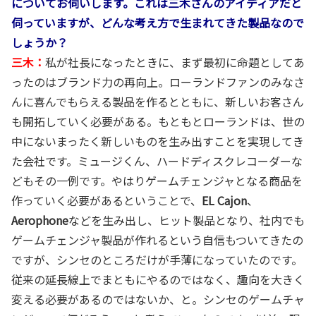
についてお伺いします。これは三木さんのアイディアだと
伺っていますが、どんな考え方で生まれてきた製品なので
しょうか？
三木：
私が社長になったときに、まず最初に命題としてあ
ったのはブランド力の再向上。ローランドファンのみなさ
んに喜んでもらえる製品を作るとともに、新しいお客さん
も開拓していく必要がある。もともとローランドは、世の
中にないまったく新しいものを生み出すことを実現してき
た会社です。ミュージくん、ハードディスクレコーダーな
どもその一例です。やはりゲームチェンジャとなる商品を
作っていく必要があるということで、
EL Cajon
、
Aerophone
などを生み出し、ヒット製品となり、社内でも
ゲームチェンジャ製品が作れるという自信もついてきたの
ですが、シンセのところだけが手薄になっていたのです。
従来の延長線上でまともにやるのではなく、趣向を大きく
変える必要があるのではないか、と。シンセのゲームチャ