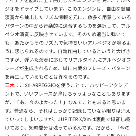
アイデアを詰めた上で開発したAIエンジンを使い、アルペ
ジオをドライブしています。このエンジンは、自由な鍵盤
演奏から抽出したリズム情報を元に、数多く用意している
パターンの中から音楽的に適合するものを選択して、アル
ペジオ演奏に反映させています。そのため適当に弾いて
も、あたかもそのリズムで気持ちいいアルペジオが鳴るよ
うに感じられるのです。自動作曲しているというと大げさ
ですが、弾いた演奏に応じてリアルタイムにアルペジオフ
レーズが生成されるため、単に内蔵のフレーズ・パターン
を再生しているものとは異なるのです。
三木：
このI-ARPEGGIOを使うことで、ハッピーアクシデ
ントで、いいフレーズが弾けちゃうようなこともあります
が、「あ、今のよかった！」なんてこともあると思いま
す。普通なら、それはしっかり記録していない限りは消え
ていってしまいますが、JUPITER-X/Xmは裏側で録音し続
けており、短時間分は残っているんです。だから、「今の