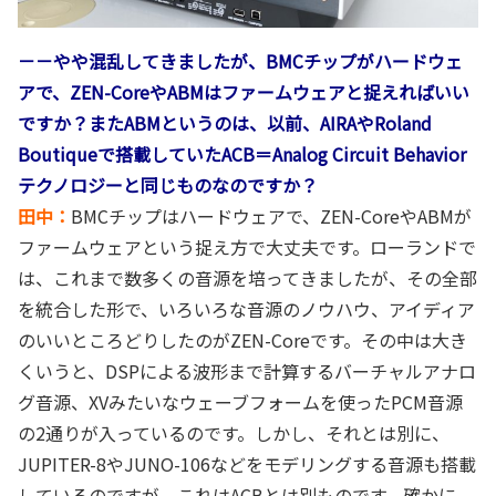
－－やや混乱してきましたが、BMCチップがハードウェ
アで、ZEN-CoreやABMはファームウェアと捉えればいい
ですか？またABMというのは、以前、AIRAやRoland
Boutiqueで搭載していたACB＝Analog Circuit Behavior
テクノロジーと同じものなのですか？
田中：
BMCチップはハードウェアで、ZEN-CoreやABMが
ファームウェアという捉え方で大丈夫です。ローランドで
は、これまで数多くの音源を培ってきましたが、その全部
を統合した形で、いろいろな音源のノウハウ、アイディア
のいいところどりしたのがZEN-Coreです。その中は大き
くいうと、DSPによる波形まで計算するバーチャルアナロ
グ音源、XVみたいなウェーブフォームを使ったPCM音源
の2通りが入っているのです。しかし、それとは別に、
JUPITER-8やJUNO-106などをモデリングする音源も搭載
しているのですが、これはACBとは別ものです。確かに