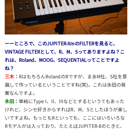
ーーところで、このJUPITER-XmのFILTERを見ると、
VINTAGE FILTERとして、R、M、Sってありますよね？こ
れは、Roland、MOOG、SEQUENTIALってことですよ
ね？
三木：
RはもちろんRolandのRですが、まあM社、S社を意
識して作っているということですね(笑)。これは永田の発
案なんですよ。
永田：
単純にType I、II、IIIなどとするというてもあった
けれど、シンセ好きからすればR、M、Sとしたほうが楽し
いですよね。もっともRといっても、ここにはいろいろな
Rモデルがは入っており、たとえばJUPITER-8のときと、