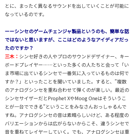
とに、まったく異なるサウンドを出していくことが可能に
なっているのです。
ーーシンセのゲームチェンジャ製品というのも、簡単な話
ではないと思いますが、ここはどのようなアイディアだっ
たのですか？
三木：
シンセ好きの人やプロのサウンドデザイナー、キー
ボードプレイヤー……といった多くの人たちと会って「い
ま市場に出ているシンセで一番気に入っているものは何で
すか？」といったことを聞いていました。すると、”複数
のアナログシンセを重ね合わせて弾くのが楽しい。最近の
シンセサイザーだとProphet XやMoog Oneはそういうこ
とが一台でできる”ということをみなさんおっしゃるんで
すね。アナログシンセの音は素晴らしいけど、ある程度の
バリエーションからは広がらないからこそ、違うシンセで
音を重ねてレイヤーしていく。でも、アナログシンセは重