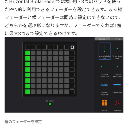
たHrizontal Biolar Faderでは横1列・8つのパッドを使っ
たPAN的に利用できるフェーダーを設定できます。まあ縦
フェーダーと横フェーダーは同時に設定はできないので、
どちらかを選ぶ形になりますが、フェーダーであれば1面
に最大8つまで設定できるわけです。
縦のフェーダーを設定