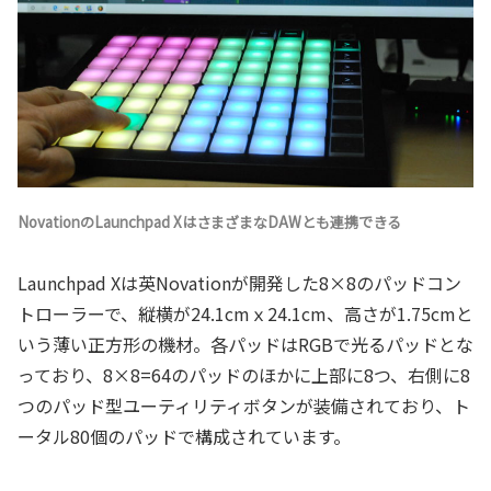
NovationのLaunchpad XはさまざまなDAWとも連携できる
Launchpad Xは英Novationが開発した8×8のパッドコン
トローラーで、縦横が24.1cmｘ24.1cm、高さが1.75cmと
いう薄い正方形の機材。各パッドはRGBで光るパッドとな
っており、8×8=64のパッドのほかに上部に8つ、右側に8
つのパッド型ユーティリティボタンが装備されており、ト
ータル80個のパッドで構成されています。