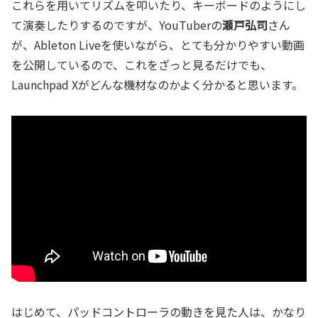
これらを用いてリズムを叩いたり、キーボードのようにし
て演奏したりするのですが、YouTuberの
瀬戸弘司
さん
が、Ableton Liveを使いながら、とても分かりやすい動画
を公開しているので、これをざっと見るだけでも、
Launchpad Xがどんな機材なのかよく分かると思います。
はじめて、パッドコントローラの動きを見た人は、かなり