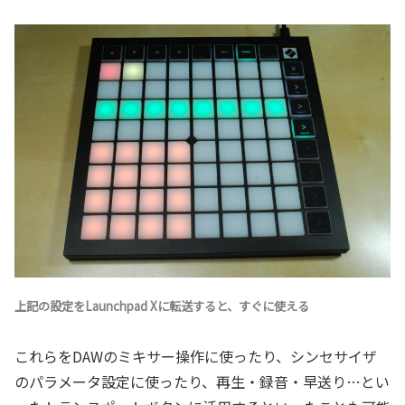
上記の設定をLaunchpad Xに転送すると、すぐに使える
これらをDAWのミキサー操作に使ったり、シンセサイザ
のパラメータ設定に使ったり、再生・録音・早送り…とい