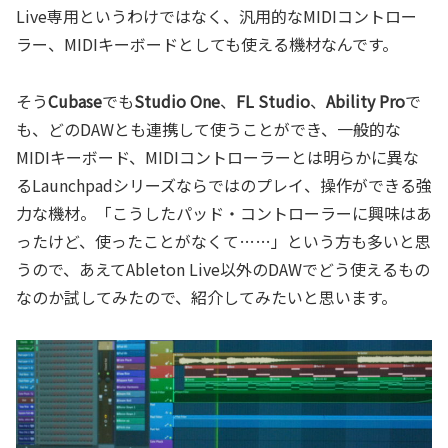
Live専用というわけではなく、汎用的なMIDIコントロー
ラー、MIDIキーボードとしても使える機材なんです。
そう
Cubase
でも
Studio One
、
FL Studio
、
Ability Pro
で
も、どのDAWとも連携して使うことができ、一般的な
MIDIキーボード、MIDIコントローラーとは明らかに異な
るLaunchpadシリーズならではのプレイ、操作ができる強
力な機材。「こうしたパッド・コントローラーに興味はあ
ったけど、使ったことがなくて……」という方も多いと思
うので、あえてAbleton Live以外のDAWでどう使えるもの
なのか試してみたので、紹介してみたいと思います。