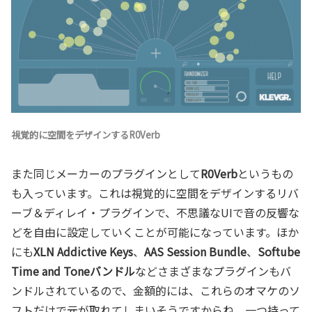
視覚的に空間をデザインするR0Verb
また同じメーカーのプラグインとして
R0Verb
というもの
も入っています。これは視覚的に空間をデザインするリバ
ーブ＆ディレイ・プラグインで、不思議なUIで音の反響な
どを自由に設定していくことが可能になっています。ほか
にも
XLN Addictive Keys
、
AAS Session Bundle
、
Softube
Time and Toneバンドル
などさまざまなプラグインもバ
ンドルされているので、金額的には、これらのオマケのソ
フトだけで元が取れてしまいそうですからね。一つ持って