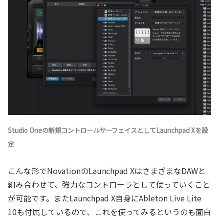
Studio Oneの新規コントロールサーフェイスとしてLaunchpad Xを設
定
こんな形でNovationのLaunchpad XはさまざまなDAWと
組み合わせて、強力なコントローラとして使っていくこと
が可能です。またLaunchpad X自身にAbleton Live Lite
10も付属しているので、これを使ってみるというのも面白