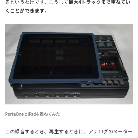
るというわけです。こうして
最大4トラックまで重ねてい
くことができます
。
PortaOneとiPadを重ねてみた
この録音するとき、再生するときに、アナログのメーター