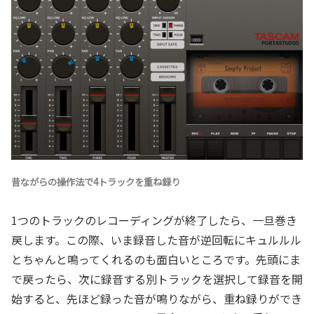
昔ながらの操作法で4トラックを重ね録り
1つのトラックのレコーディングが終了したら、一旦巻き
戻します。この際、いま録音した音が逆回転にキュルルル
とちゃんと鳴ってくれるのも面白いところです。先頭にま
で戻ったら、次に録音する別トラックを選択して録音を開
始すると、先ほど録った音が鳴りながら、重ね録りができ