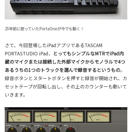
25年前に使っていたPortaOneが今でも動く！
さて、今回登場したiPadアプリであるTASCAM
PORTASTUDIO iPad、
とってもシンプルなMTRでiPad内
蔵のマイクまたは接続した外部マイクからモノラルで4つ
あるうちの1つのトラックを選んで録音するというもの
。
録音ボタンとスタートボタンを押すと録音が開始され、カ
セットテープが回転し出し、その上のカウンターも動いて
いきます。