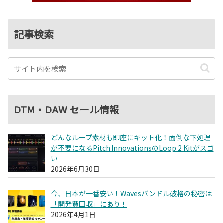
記事検索
DTM・DAW セール情報
どんなループ素材も即座にキット化！面倒な下処理
が不要になるPitch InnovationsのLoop 2 Kitがスゴ
い
2026年6月30日
今、日本が一番安い！Wavesバンドル破格の秘密は
「開発費回収」にあり！
2026年4月1日