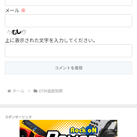
メール
※
上に表示された文字を入力してください。
ホーム
DTM温故知新
スポンサーリンク