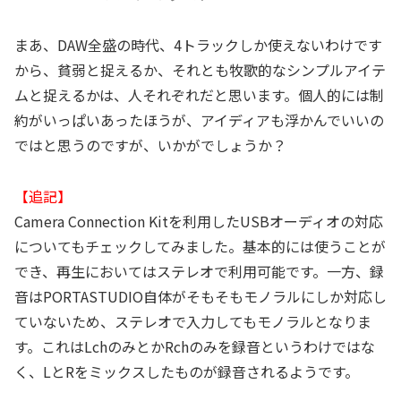
まあ、DAW全盛の時代、4トラックしか使えないわけです
から、貧弱と捉えるか、それとも牧歌的なシンプルアイテ
ムと捉えるかは、人それぞれだと思います。個人的には制
約がいっぱいあったほうが、アイディアも浮かんでいいの
ではと思うのですが、いかがでしょうか？
【追記】
Camera Connection Kitを利用したUSBオーディオの対応
についてもチェックしてみました。基本的には使うことが
でき、再生においてはステレオで利用可能です。一方、録
音はPORTASTUDIO自体がそもそもモノラルにしか対応し
ていないため、ステレオで入力してもモノラルとなりま
す。これはLchのみとかRchのみを録音というわけではな
く、LとRをミックスしたものが録音されるようです。