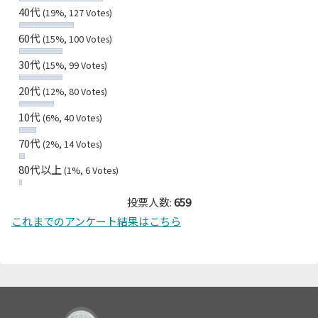
40代
(19%, 127 Votes)
60代
(15%, 100 Votes)
30代
(15%, 99 Votes)
20代
(12%, 80 Votes)
10代
(6%, 40 Votes)
70代
(2%, 14 Votes)
80代以上
(1%, 6 Votes)
投票人数:
659
これまでのアンケート結果はこちら