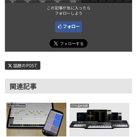
この記事が気に入ったら
フォローしよう
フォロー
話題のPOST
関連記事
iPad/iPhone
DTM温故知新