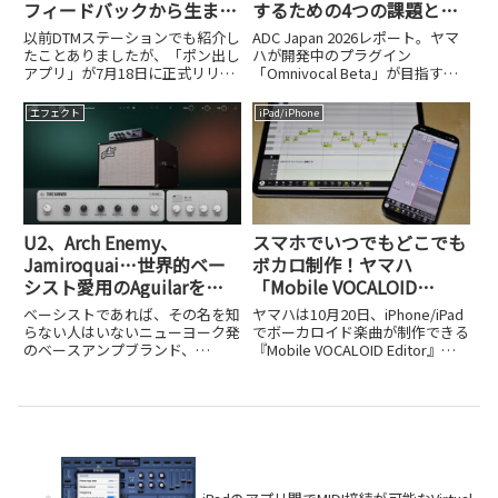
フィードバックから生まれ
するための4つの課題と
た日本製「ポン出しアプ
は？【ADC Japan 2026レ
以前DTMステーションでも紹介し
ADC Japan 2026レポート。ヤマ
リ」を試してみた
ポート②】
たことありましたが、「ポン出し
ハが開発中のプラグイン
アプリ」が7月18日に正式リリー
「Omnivocal Beta」が目指す、
スされました。これはその名の通
専用エディター不要でDAW内で
り、iPhoneやiPad、MacでBGMや
完結する歌声合成とは。統合を阻
エフェクト
iPad/iPhone
効果音の「ポン出し」ができるア
む4つの技術課題と解決アプロー
プリケーションで、ボタンをタッ
チを詳しく紹介します。
プするだけで...
U2、Arch Enemy、
スマホでいつでもどこでも
Jamiroquai…世界的ベー
ボカロ制作！ヤマハ
シスト愛用のAguilarを
「Mobile VOCALOID
KORGがAIでプラグイン
Editor」がAI対応でパワー
ベーシストであれば、その名を知
ヤマハは10月20日、iPhone/iPad
化！「Aguilar Plugin
アップ
らない人はいないニューヨーク発
でボーカロイド楽曲が制作できる
のベースアンプブランド、
『Mobile VOCALOID Editor』の
Suite」開発者インタビュ
Aguilar Amplification。U2の
新バージョンの提供を開始しまし
ー
Adam Clayton、Arch Enemyの
た。月額660円というお手頃な価
Sharlee D'Angelo、Alicia Keys
格設定に加え、14日間の無料体
の...
験期間も用意されており、...