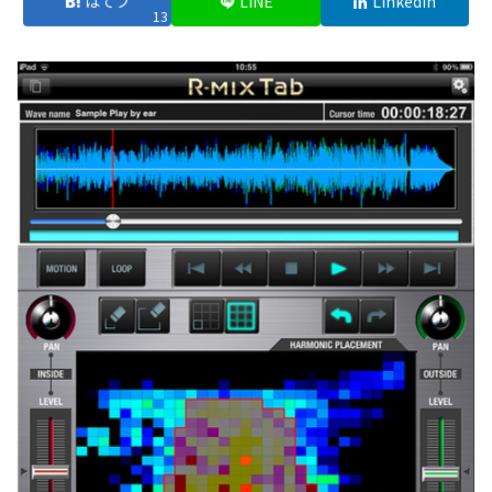
はてブ
LINE
LinkedIn
13