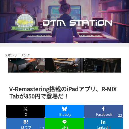
スポンサーリンク
V-Remastering搭載のiPadアプリ、R-MIX
Tabが850円で登場だ！
X
Bluesky
Facebook
22
はてブ
LINE
LinkedIn
13