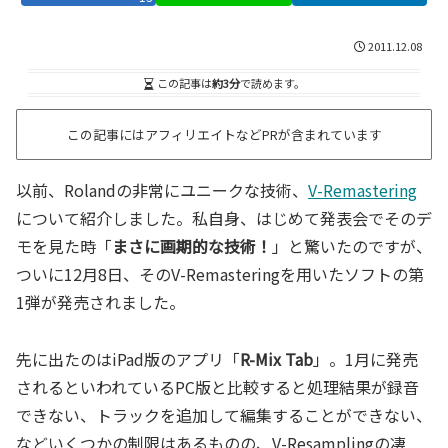
2011.12.08
この記事は
約3分
で読めます。
この記事にはアフィリエイトなどPRが含まれています
以前、Rolandの非常にユニークな技術、
V-Remastering
について紹介しました。私自身、はじめて発表会でそのデ
モを見た時「
まさに画期的な技術！
」と驚いたのですが、
ついに12月8日、そのV-Remasteringを用いたソフトの第
1弾が発売されました。
先に出たのはiPad版のアプリ「
R-Mix Tab
」。1月に発売
されるといわれているPC版と比較すると処理結果が録音
できない、トラックを追加して編集することができない、
などいくつかの制限はあるものの、V-Resamplingの凄