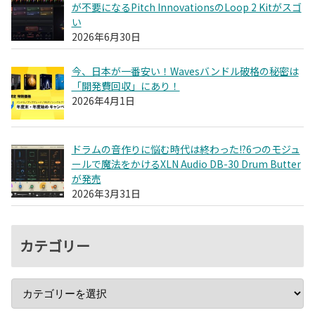
が不要になるPitch InnovationsのLoop 2 Kitがスゴ
い
2026年6月30日
今、日本が一番安い！Wavesバンドル破格の秘密は
「開発費回収」にあり！
2026年4月1日
ドラムの音作りに悩む時代は終わった!?6つのモジュ
ールで魔法をかけるXLN Audio DB-30 Drum Butter
が発売
2026年3月31日
カテゴリー