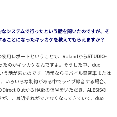
的なシステムで行ったという話を聞いたのですが、そ
グをすることになったキッカケを教えてもらえますか？
の使用レポートということで、Rolandから
STUDIO-
ったのがキッカケなんですよ。そうした中、duo
ングという話が来たのです。通常ならモバイル録音車または
し、いろいろな制約がある中でライブ録音する場合、
rect OutからHA後の信号をいただき、ALESISの
ですが、、最近それができなくなってきていて、duo
。