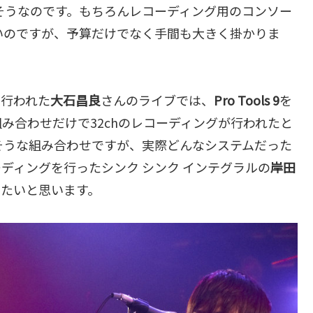
そうなのです。もちろんレコーディング用のコンソー
いのですが、予算だけでなく手間も大きく掛かりま
で行われた
大石昌良
さんのライブでは、
Pro Tools 9
を
組み合わせだけで32chのレコーディングが行われたと
そうな組み合わせですが、実際どんなシステムだった
ディングを行ったシンク シンク インテグラルの
岸田
みたいと思います。