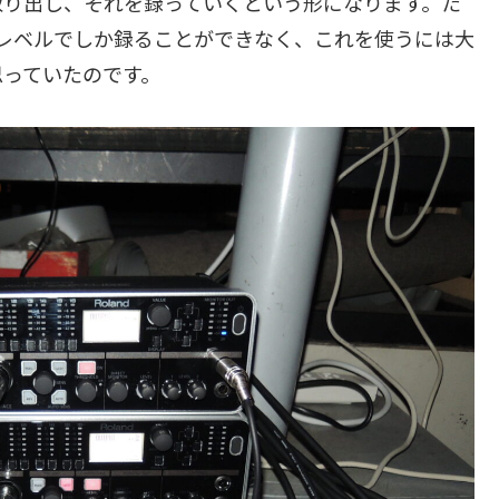
取り出し、それを録っていくという形になります。た
レベルでしか録ることができなく、これを使うには大
思っていたのです。