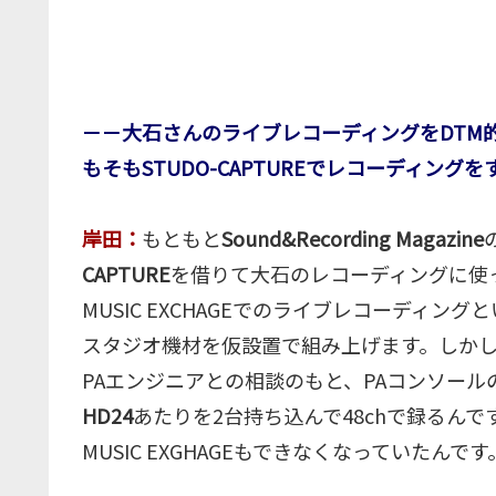
－－大石さんのライブレコーディングをDTM
もそもSTUDO-CAPTUREでレコーディン
岸田：
もともと
Sound&Recording Magazine
CAPTURE
を借りて大石のレコーディングに使
MUSIC EXCHAGEでのライブレコーディ
スタジオ機材を仮設置で組み上げます。しか
PAエンジニアとの相談のもと、PAコンソールのDi
HD24
あたりを2台持ち込んで48chで録るん
MUSIC EXGHAGEもできなくなっていたんです