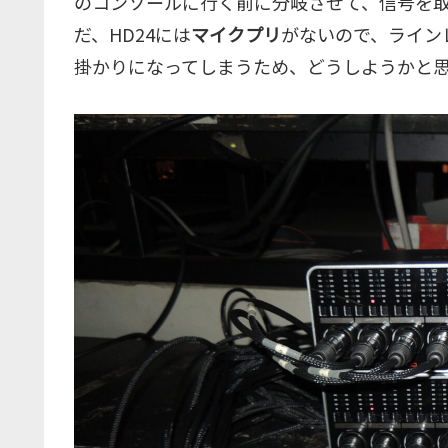
のコンソールに行く前に分岐させて、信号を
だ、HD24には
マイクプリ
がないので、ライン
掛かりになってしまうため、どうしようかと