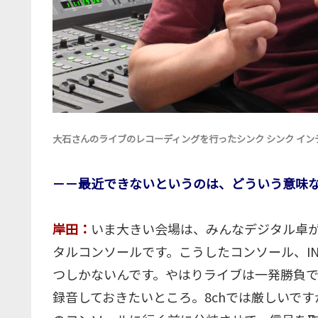
大石さんのライブのレコーディングを行ったシンク シンク イ
－－最近できないというのは、どういう意味
岸田：
いま大きい会場は、みんなデジタル卓が入って
タルコンソールです。こうしたコンソール、IN
つしかないんです。やはりライブは一発勝負
録音しておきたいところ。8chでは厳しいで