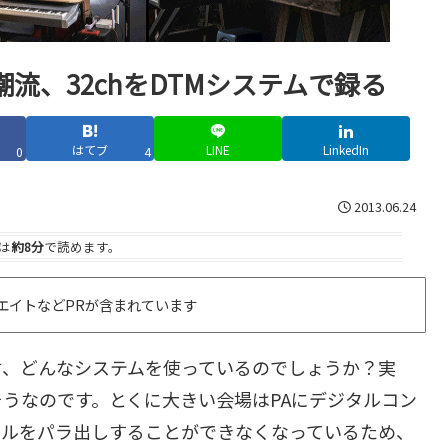
流、32chをDTMシステムで録る
はてブ
LINE
LinkedIn
0
4
2013.06.24
は
約8分
で読めます。
エイトなどPRが含まれています
材、どんなシステムを使っているのでしょうか？実
うなのです。とくに大きい会場はPAにデジタルコン
ネルをパラ出しすることができなくなっているため、