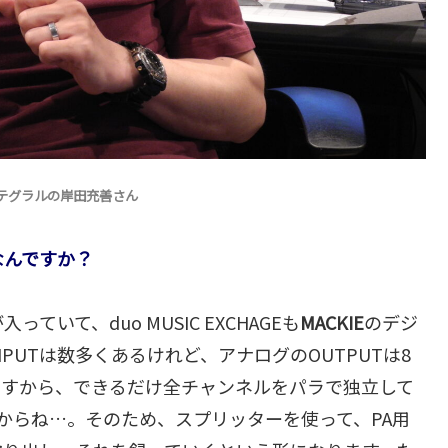
ンテグラルの岸田充善さん
なんですか？
いて、duo MUSIC EXCHAGEも
MACKIE
のデジ
PUTは数多くあるけれど、アナログのOUTPUTは8
ですから、できるだけ全チャンネルをパラで独立して
すからね…。そのため、スプリッターを使って、PA用