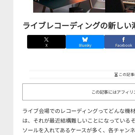
ライブレコーディングの新しい潮
X
Bluesky
Facebook
この記事
この記事にはアフィリ
ライブ会場でのレコーディングってどんな機
は、それが最近結構難しいことになっているそ
ソールを入れてあるケースが多く、各チャン