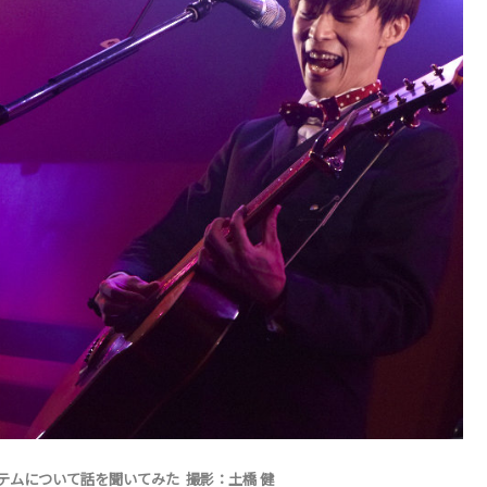
ステムについて話を聞いてみた
撮影：
土橋 健