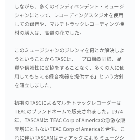
しながら、多くのインディペンデント・ミュージ
シャンにとって、レコーディングスタジオを使用
しての録音や、マルチトラックレコーディング機
材の購入は、高嶺の花でした。
このミュージシャンのジレンマを何とか解決しよ
うということからTASCは、「プロ機器同様、品
質や信頼性に妥協をすることなく、多くの人に使
用してもらえる録音機器を提供する」という方針
を確立しました。
初期のTASCによるマルチトラックレコーダーは
TEACのブランドネームで販売されました。1974
年、TASCAMは TEAC Corp of Americaの急激な販
売増にともないTEAC Corp of Americaと合併。こ
れに伴いTASCAMはティアックによる ミュージシ