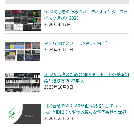
DTM初心者のためのオーディオインターフェ
イスの選び方2026
2026年4月7日
今さら聞けない、“DAWって何？”
2024年5月11日
DTM初心者のためのMIDIキーボードの基礎知
識と選び方 2023年版
2023年10月9日
日米合意でMIDI 2.0が正式規格としてリリー
ス。MIDI 2.0で変わる新たな電子楽器の世界
2020年2月25日