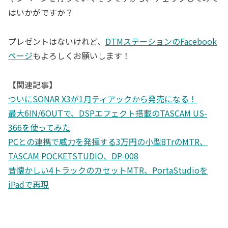
はいかがですか？
プレゼントはないけれど、
DTMステーションのFacebook
ページ
もよろしくお願いします！
【関連記事】
ついにSONAR X3が1月ティアックから発売になる！
最大6IN/6OUTで、DSPエフェクト搭載のTASCAM US-
366を使ってみた
PCとの連携で威力を発揮する3万円の小型8TrのMTR、
TASCAM POCKETSTUDIO、DP-008
昔懐かしい4トラックのカセットMTR、PortaStudioを
iPadで再現