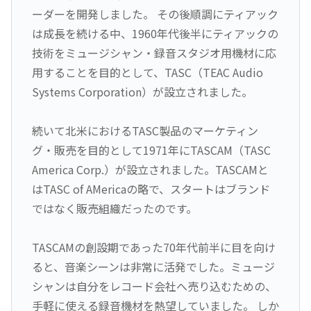
ーダーを開発しました。 その後順調にティアック
は成長を続ける中、1960年代後半にティアックの
技術をミュージシャン・録音スタジオ用機材に応
用することを目的として、TASC（TEAC Audio
Systems Corporation）が設立されました。
続いて北米におけるTASC製品のマーケティン
グ・販売を目的として1971年にTASCAM（TASC
America Corp.）が設立されました。TASCAMと
はTASC of AMericaの略で、スタートはブランド
ではなく販売組織だったのです。
TASCAMの創設期であった70年代前半に目を向け
ると、音楽シーンは非常に活発でした。ミュージ
シャンは自分をレコード会社へ売り込むための、
手軽に使える録音機材を熱望していました。 しか