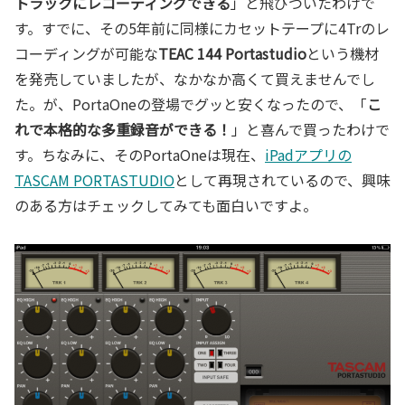
トラックにレコーディングできる
」と飛びついたわけで
す。すでに、その5年前に同様にカセットテープに4Trのレ
コーディングが可能な
TEAC 144 Portastudio
という機材
を発売していましたが、なかなか高くて買えませんでし
た。が、PortaOneの登場でグッと安くなったので、「
こ
れで本格的な多重録音ができる！
」と喜んで買ったわけで
す。ちなみに、そのPortaOneは現在、
iPadアプリの
TASCAM PORTASTUDIO
として再現されているので、興味
のある方はチェックしてみても面白いですよ。