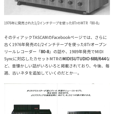
1976年に発売された1/2インチテープを使った8TrのMTR「80-8」
そのティアックTASCAMのFacebookページでは、さらに
古く1976年発売の1/2インチテープを使った8Trオープン
リールレコーダー「
80-8
」の話や、1989年発売でMIDI
Syncに対応したカセットMTRの
MIDISUTUDIO 688/644
な
ど、昔懐かしい話がいろいろと掲載されており、今後、毎
週、古いネタを追加していくのだとか…。