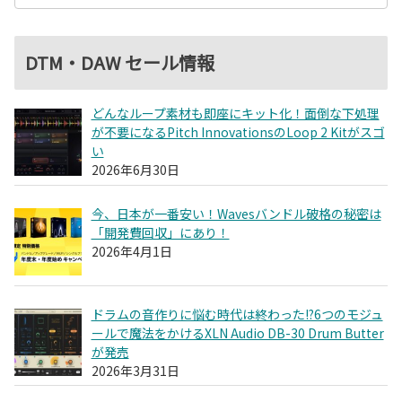
DTM・DAW セール情報
どんなループ素材も即座にキット化！面倒な下処理
が不要になるPitch InnovationsのLoop 2 Kitがスゴ
い
2026年6月30日
今、日本が一番安い！Wavesバンドル破格の秘密は
「開発費回収」にあり！
2026年4月1日
ドラムの音作りに悩む時代は終わった!?6つのモジュ
ールで魔法をかけるXLN Audio DB-30 Drum Butter
が発売
2026年3月31日