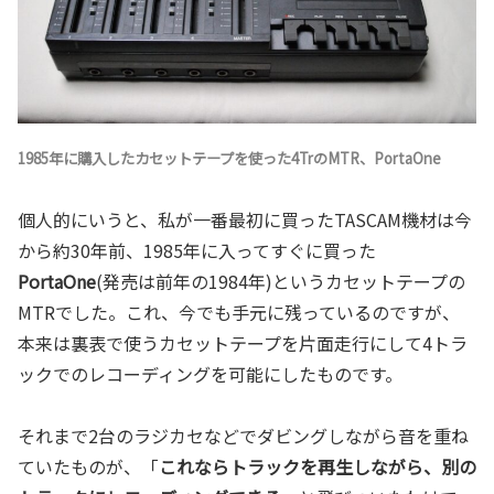
1985年に購入したカセットテープを使った4TrのMTR、PortaOne
個人的にいうと、私が一番最初に買ったTASCAM機材は今
から約30年前、1985年に入ってすぐに買った
PortaOne
(発売は前年の1984年)というカセットテープの
MTRでした。これ、今でも手元に残っているのですが、
本来は裏表で使うカセットテープを片面走行にして4トラ
ックでのレコーディングを可能にしたものです。
それまで2台のラジカセなどでダビングしながら音を重ね
ていたものが、「
これならトラックを再生しながら、別の