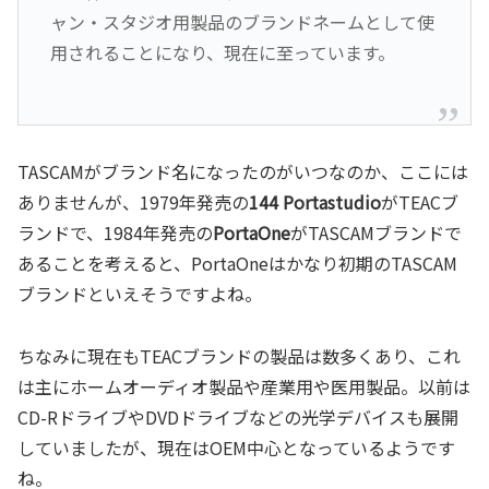
ャン・スタジオ用製品のブランドネームとして使
用されることになり、現在に至っています。
TASCAMがブランド名になったのがいつなのか、ここには
ありませんが、1979年発売の
144 Portastudio
がTEACブ
ランドで、1984年発売の
PortaOne
がTASCAMブランドで
あることを考えると、PortaOneはかなり初期のTASCAM
ブランドといえそうですよね。
ちなみに現在もTEACブランドの製品は数多くあり、これ
は主にホームオーディオ製品や産業用や医用製品。以前は
CD-RドライブやDVDドライブなどの光学デバイスも展開
していましたが、現在はOEM中心となっているようです
ね。