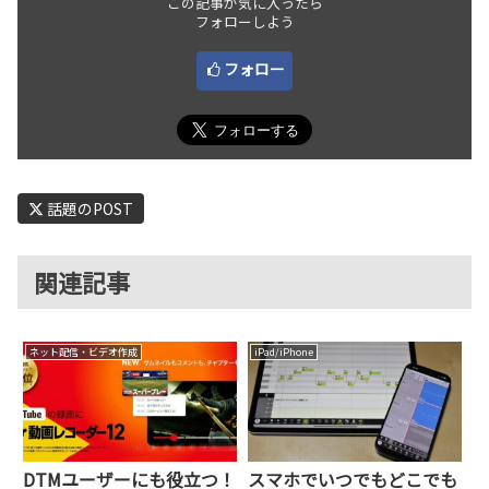
この記事が気に入ったら
フォローしよう
フォロー
話題のPOST
関連記事
ネット配信・ビデオ作成
iPad/iPhone
DTMユーザーにも役立つ！
スマホでいつでもどこでも