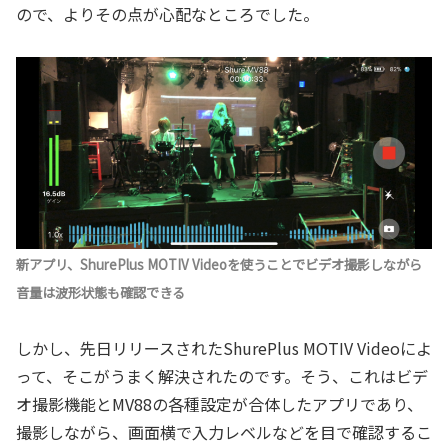
ので、よりその点が心配なところでした。
新アプリ、ShurePlus MOTIV Videoを使うことでビデオ撮影しながら
音量は波形状態も確認できる
しかし、先日リリースされたShurePlus MOTIV Videoによ
って、そこがうまく解決されたのです。そう、これはビデ
オ撮影機能とMV88の各種設定が合体したアプリであり、
撮影しながら、画面横で入力レベルなどを目で確認するこ