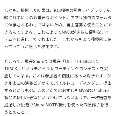
しかも、撮影した結果は、iOS標準の写真ライブラリに記
録されていくのも重要なポイント。アプリ独自のフォルダ
に保存されるわけではないため、自由度高く使うことがで
きるんですよね。これによってMV88がさらに便利なアイ
テムへと進化してくれました。これからもより積極的に使
っていこうと感じた次第です。
ところで、現在Shureでは現在「OFF THE BEATEN
TRACK」というモバイルレコーディングコンテストを実
施しています。これは参加者の個性にあった場所でオリジ
ナル楽曲の演奏ビデオをモバイルレコーディングし、提出
するというもの。この時点では必ずしもMV88などShure
製品の使用が必須というわけではないようで、一次審査を
通過した段階でShure MOTIV機材を使った作品作りを行
うとのこと。