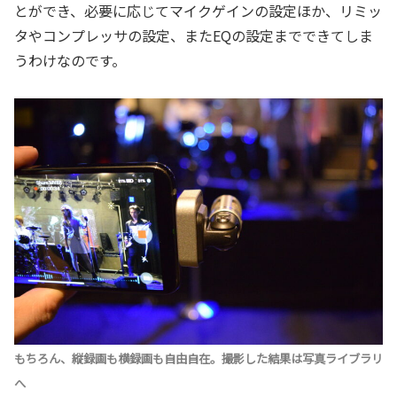
とができ、必要に応じてマイクゲインの設定ほか、リミッ
タやコンプレッサの設定、またEQの設定までできてしま
うわけなのです。
もちろん、縦録画も横録画も自由自在。撮影した結果は写真ライブラリ
へ