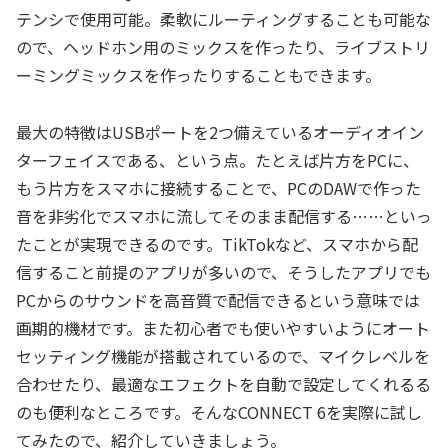
テンシで使用可能。柔軟にルーティングすることも可能な
ので、ヘッドホン用のミックスを作ったり、ライブストリ
ーミングミックスを作ったりすることもできます。
最大の特徴はUSBポートを2つ備えているオーディオイン
ターフェイスである、という点。たとえば片方をPCに、
もう片方をスマホに接続することで、PCのDAWで作った
音を非劣化でスマホに流してそのまま配信する……といっ
たことが実現できるのです。TikTokなど、スマホから配
信すること前提のアプリが多いので、そうしたアプリでも
PCからのサウンドを高音質で配信できるという意味では
画期的機材です。また初心者でも使いやすいようにオート
セッティング機能が搭載されているので、マイクレベルを
合わせたり、最適なエフェクトを自動で設定してくれるる
のも便利なところです。そんなCONNECT 6を実際に試し
てみたので、紹介していきましょう。