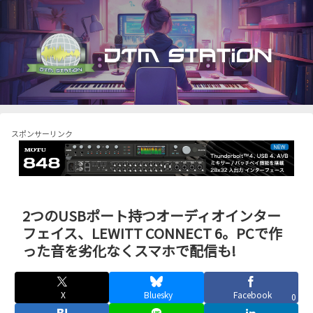
スポンサーリンク
2つのUSBポート持つオーディオインター
フェイス、LEWITT CONNECT 6。PCで作
った音を劣化なくスマホで配信も!
X
Bluesky
Facebook
0