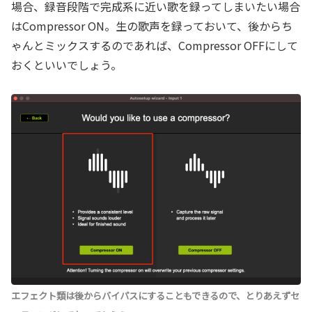
場合、録音段階で完成系に近い歌を録ってしまいたい場合
はCompressor ON。生の歌声を録っておいて、後からち
ゃんとミックスするのであれば、Compressor OFFにして
おくといいでしょう。
エフェクト類は後からバイパスにすることもできるので、とりあえずセ