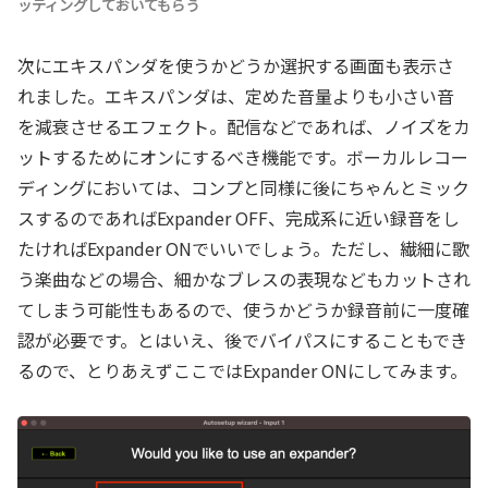
ッティングしておいてもらう
次にエキスパンダを使うかどうか選択する画面も表示さ
れました。エキスパンダは、定めた音量よりも小さい音
を減衰させるエフェクト。配信などであれば、ノイズをカ
ットするためにオンにするべき機能です。ボーカルレコー
ディングにおいては、コンプと同様に後にちゃんとミック
スするのであればExpander OFF、完成系に近い録音をし
たければExpander ONでいいでしょう。ただし、繊細に歌
う楽曲などの場合、細かなブレスの表現などもカットされ
てしまう可能性もあるので、使うかどうか録音前に一度確
認が必要です。とはいえ、後でバイパスにすることもでき
るので、とりあえずここではExpander ONにしてみます。