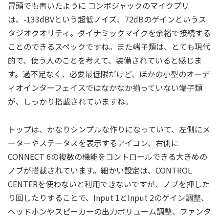
冒頭でも書いたように コンボジャックのマイクプリ
は、-133dBVという超低ノイズ、72dBのゲインというス
タジオクオリティ。ダイナミックマイクを余裕で接続する
ことのできるスペックですね。また端子類は、とても現代
的で、使う人のことを考えて、装備されていると感じま
す。過不足なく、必要最低限だけど、ほかの小型のオーデ
ィオインターフェイスではなかなか揃っていない端子類
が、しっかり搭載されていますね。
トップは、かなりシンプルな作りになっていて、左側にメ
ーターやステータスを表示するアイコン、右側に
CONNECT 6の複数の機能をコントロールできる大きめの
ノブが搭載されています。細かい設定は、CONTROL
CENTERを使わないと利用できないですが、ノブを押した
り回したりすることで、Input 1とInput 2のゲイン調整、
ヘッドホンやスピーカーの出力ボリューム調整、ファンタ