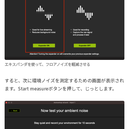
エキスパンダを使って、フロアノイズを軽減させる
すると、次に環境ノイズを測定するための画面が表示され
ます。Start measureボタンを押して、じっとします。