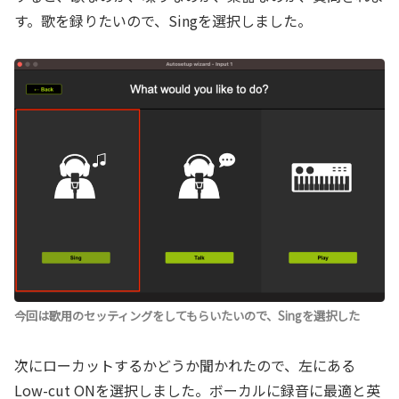
す。歌を録りたいので、Singを選択しました。
今回は歌用のセッティングをしてもらいたいので、Singを選択した
次にローカットするかどうか聞かれたので、左にある
Low-cut ONを選択しました。ボーカルに録音に最適と英