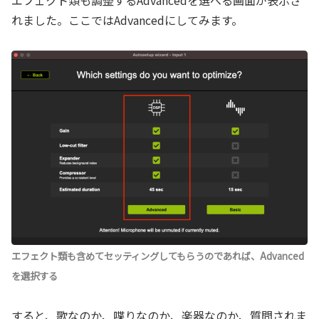
エフェクト類も調整するAdvancedを選べる画面が表示さ
れました。ここではAdvancedにしてみます。
エフェクト類も含めてセッティングしてもらうのであれば、Advanced
を選択する
すると、歌なのか、喋りなのか、楽器なのか、質問されま