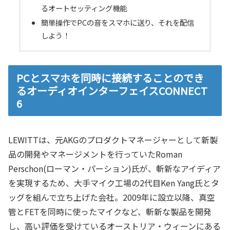
るオートセッティング機能
簡単操作でPCの音をスマホに送り、それを配信
しよう！
PCとスマホを同時に接続することのでき
るオーディオインターフェイスCONNECT
6
LEWITTは、元AKGのプロダクトマネージャーとして新製
品の開発やマネージメントを行っていたRoman
Perschon(ローマン・パーション)氏が、斬新なアイディア
を実現するため、大手マイク工場の2代目Ken Yang氏とタ
ッグを組んで立ち上げた会社。2009年に設立以降、真空
管とFETを同時に使ったマイクなど、斬新な製品を開発
し、高い評価を受けているオーストリア・ウィーンにある