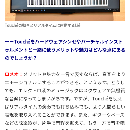
Touchéの動きとリアルタイムに連動するLié
－－Touchéをハードウェアシンセやバーチャルインスト
ゥルメントと一緒に使うメリットや魅力はどんな点にある
のでしょうか？
ロメオ：
メリットや魅力を一言で表すならば、音楽をより
エモーショナルにすることができる、といえます。どうし
ても、エレクトロ系のミュージックはスクウェアで無機質
な音楽になってしまいがちです。ですが、Touchéを使え
ばリアルタイムの演奏でも打ち込みでも、より人間らしい
表現を取り入れることができます。また、ギターやベース
などの弦楽器が、片手で音程を抑えて、もう一方で音を鳴