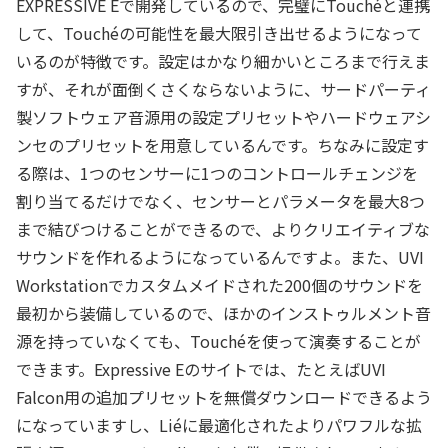
EXPRESSIVE Eで開発しているので、完璧にTouchéと連携
して、Touchéの可能性を最大限引き出せるようになって
いるのが特徴です。設定はかなり細かいところまで行えま
すが、それが面倒くさくならないように、サードパーティ
製ソフトウェア音源用の設定プリセットやハードウェアシ
ンセのプリセットを用意しているんです。ちなみに設定す
る際は、1つのセンサーに1つのコントロールチェンジを
割り当てるだけでなく、センサーとパラメータを最大8つ
まで結びつけることができるので、よりクリエイティブな
サウンドを作れるようになっているんですよ。また、UVI
Workstationでカスタムメイドされた200個のサウンドを
最初から装備しているので、ほかのインストゥルメント音
源を持っていなくても、Touchéを使って演奏することが
できます。Expressive Eのサイトでは、たとえばUVI
Falcon用の追加プリセットを無償ダウンロードできるよう
になっていますし、Liéに最適化されたよりパワフルな拡