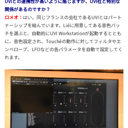
UVIとの連携性が高いように感じますが、UVI社と特別な
関係があるのですか？
ロメオ：
はい。同じフランスの会社であるUVIとはパート
ナーシップを結んでいます。Liéに用意してある音色パッ
チを選ぶと、自動的にUVI Workstationが起動するととも
に、音色設定され、Touchéの動作に対してフィルタやエ
ンベロープ、LFOなどの各パラメータを自動で設定してく
れます。