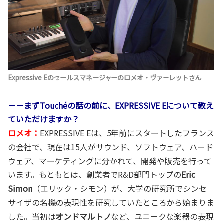
Expressive Eのセールスマネージャーのロメオ・ヴァーレットさん
－－まずTouchéの話の前に、EXPRESSIVE Eについて教え
ていただけますか？
ロメオ：
EXPRESSIVE Eは、5年前にスタートしたフランス
の会社で、現在は15人がサウンド、ソフトウェア、ハード
ウェア、マーケティングに分かれて、開発や販売を行って
います。もともとは、創業者でR&D部門トップの
Eric
Simon
（エリック・シモン）が、大学の研究所でシンセ
サイザの名機の表現性を研究していたところから始まりま
した。当初は
オンドマルトノ
など、ユニークな楽器の表現