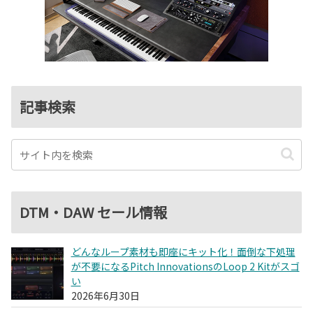
記事検索
DTM・DAW セール情報
どんなループ素材も即座にキット化！面倒な下処理
が不要になるPitch InnovationsのLoop 2 Kitがスゴ
い
2026年6月30日