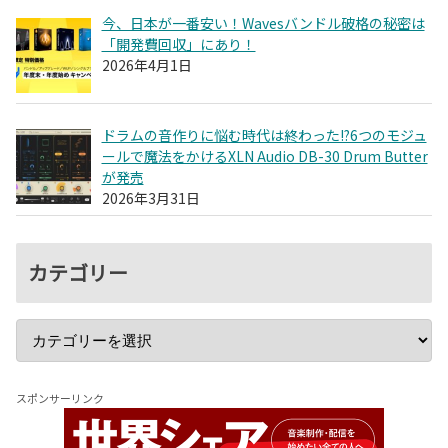
今、日本が一番安い！Wavesバンドル破格の秘密は
「開発費回収」にあり！
2026年4月1日
ドラムの音作りに悩む時代は終わった!?6つのモジュ
ールで魔法をかけるXLN Audio DB-30 Drum Butter
が発売
2026年3月31日
カテゴリー
スポンサーリンク