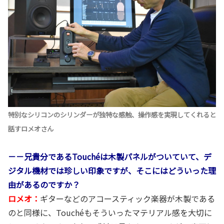
特別なシリコンのシリンダーが独特な感触、操作感を実現してくれると
話すロメオさん
－－兄貴分であるTouchéは木製パネルがついていて、デ
ジタル機材では珍しい印象ですが、そこにはどういった理
由があるのですか？
ロメオ：
ギターなどのアコースティック楽器が木製である
のと同様に、Touchéもそういったマテリアル感を大切に