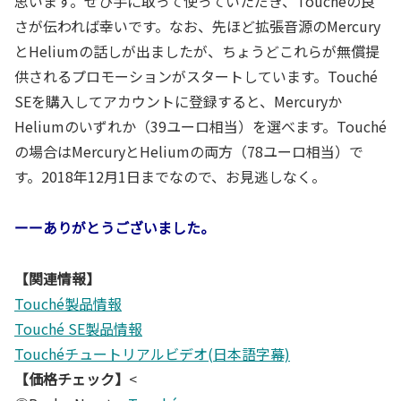
思います。ぜひ手に取って使っていただき、Touchéの良
さが伝われば幸いです。なお、先ほど拡張音源のMercury
とHeliumの話しが出ましたが、ちょうどこれらが無償提
供されるプロモーションがスタートしています。Touché
SEを購入してアカウントに登録すると、Mercuryか
Heliumのいずれか（39ユーロ相当）を選べます。Touché
の場合はMercuryとHeliumの両方（78ユーロ相当）で
す。2018年12月1日までなので、お見逃しなく。
ーーありがとうございました。
【関連情報】
Touché製品情報
Touché SE製品情報
Touchéチュートリアルビデオ(日本語字幕)
【価格チェック】
<