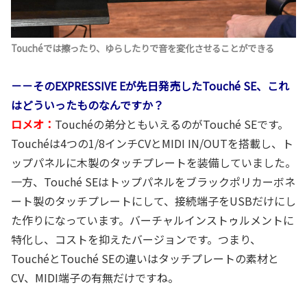
Touchéでは擦ったり、ゆらしたりで音を変化させることができる
－－そのEXPRESSIVE Eが先日発売したTouché SE、これ
はどういったものなんですか？
ロメオ：
Touchéの弟分ともいえるのがTouché SEです。
Touchéは4つの1/8インチCVとMIDI IN/OUTを搭載し、ト
ップパネルに木製のタッチプレートを装備していました。
一方、Touché SEはトップパネルをブラックポリカーボネ
ート製のタッチプレートにして、接続端子をUSBだけにし
た作りになっています。バーチャルインストゥルメントに
特化し、コストを抑えたバージョンです。つまり、
TouchéとTouché SEの違いはタッチプレートの素材と
CV、MIDI端子の有無だけですね。