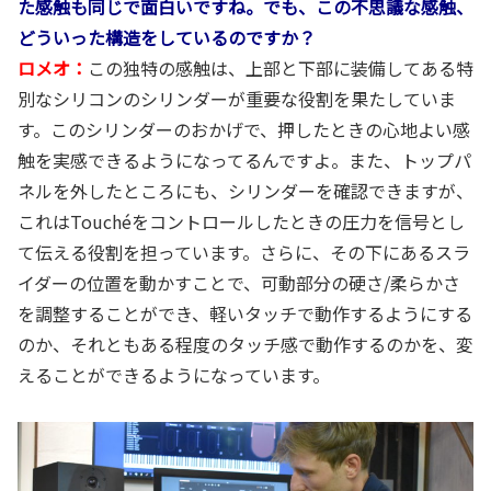
た感触も同じで面白いですね。でも、この不思議な感触、
どういった構造をしているのですか？
ロメオ：
この独特の感触は、上部と下部に装備してある特
別なシリコンのシリンダーが重要な役割を果たしていま
す。このシリンダーのおかげで、押したときの心地よい感
触を実感できるようになってるんですよ。また、トップパ
ネルを外したところにも、シリンダーを確認できますが、
これはTouchéをコントロールしたときの圧力を信号とし
て伝える役割を担っています。さらに、その下にあるスラ
イダーの位置を動かすことで、可動部分の硬さ/柔らかさ
を調整することができ、軽いタッチで動作するようにする
のか、それともある程度のタッチ感で動作するのかを、変
えることができるようになっています。