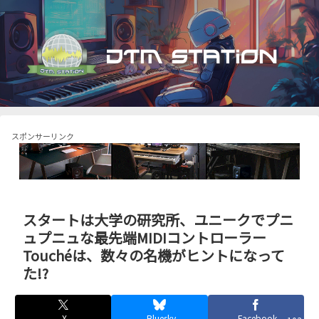
スポンサーリンク
スタートは大学の研究所、ユニークでプニ
ュプニュな最先端MIDIコントローラー
Touchéは、数々の名機がヒントになって
た!?
X
Bluesky
Facebook