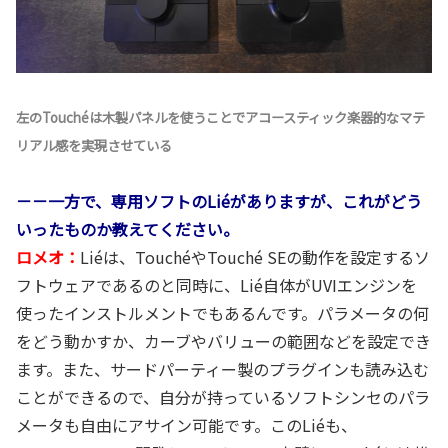
左のTouchéは木製パネルを使うことでアコースティック楽器的なマテ
リアル感を実現させている
－－一方で、専用ソフトのLiéがありますが、これがどう
いったものか教えてください。
ロメオ：
Liéは、TouchéやTouché SEの動作を設定するソ
フトウェアであるのと同時に、Lié自体がUVIエンジンを
使ったインストルメントでもあるんです。パラメータの何
をどう動かすか、カーブやバリューの範囲などを設定でき
ます。また、サードパーティー製のプラグインも読み込む
ことができるので、自分が持っているソフトシンセのパラ
メータも自由にアサイン可能です。このLiéも、