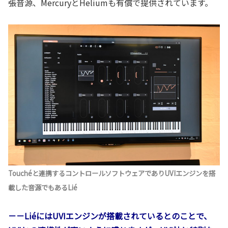
張音源、MercuryとHeliumも有償で提供されています。
Touchéと連携するコントロールソフトウェアでありUVIエンジンを搭
載した音源でもあるLié
－－LiéにはUVIエンジンが搭載されているとのことで、