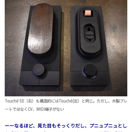
Touché SE（右）も構造的にはTouché(左）と同じ。ただし、木製プレ
ートではなくCV、MIDI端子がない
ーーなるほど、見た目もそっくりだし、プニュプニュとし