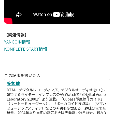
【関連情報】
YANGQIN情報
KOMPLETE START情報
この記事を書いた人
藤本 健
DTM、デジタルレコーディング、デジタルオーディオを中心に
執筆するライター。インプレスのAV WatchでもDigital Audio
Laboratoryを2001年より連載。「Cubase徹底操作ガイド」
（リットーミュージック）、「ボーカロイド技術論」（ヤマハ
ミュージックメディア）などの著書も多数ある。趣味は太陽光
発電、2004年より自宅の電気を太陽光発電で賄うほか、現在3