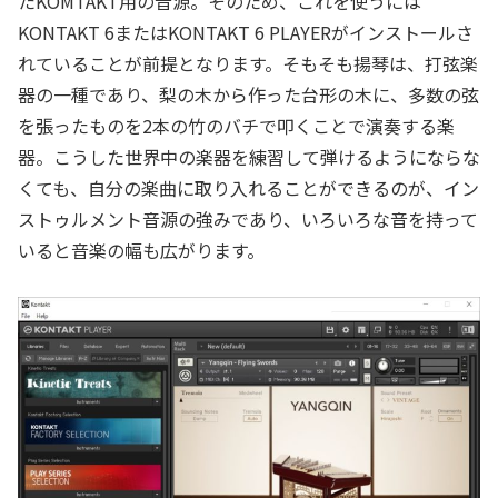
たKOMTAKT用の音源。そのため、これを使うには
KONTAKT 6またはKONTAKT 6 PLAYERがインストールさ
れていることが前提となります。そもそも揚琴は、打弦楽
器の一種であり、梨の木から作った台形の木に、多数の弦
を張ったものを2本の竹のバチで叩くことで演奏する楽
器。こうした世界中の楽器を練習して弾けるようにならな
くても、自分の楽曲に取り入れることができるのが、イン
ストゥルメント音源の強みであり、いろいろな音を持って
いると音楽の幅も広がります。