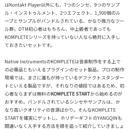
はKontakt Player以外にも、7つのシンセ、9つのサンプ
ル・インストゥルメント、2つエフェクト、1,500個のル
ープとサンプルがバンドルされている、かなり強力なツー
ル群。DTM初心者はもちろん、中上級者であっても
KOMPLETEシリーズを持っていない人なら絶対に入手し
ておきたいセットです。
Native InstrumentsのKOMPLETEは音楽制作をする上で
の必需品ともいえるプラグインのセット製品。プロの制作
現場では、まさに誰もが持っているデファクトスタンダー
トといえる製品ですが、それなりの値段ではあるため、初
心者ならまずは無料の
KOMPLETE START
から始めるのが
おすすめ。バンドルされているシンセやサンプルは、か
なり高いクオリティの音源ばかり。そんなKOMPLETE
STARTを確実にゲットし、ホリデーギフトのYANGQINも
間違いなく入手する方法を順を追って紹介していきましょ