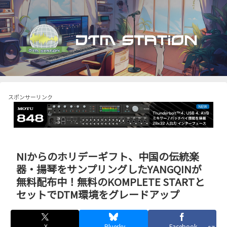
スポンサーリンク
NIからのホリデーギフト、中国の伝統楽
器・揚琴をサンプリングしたYANGQINが
無料配布中！無料のKOMPLETE STARTと
セットでDTM環境をグレードアップ
X
Bluesky
Facebook