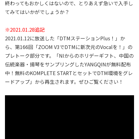
終わってもおかしくはないので、とりあえず急いで入手し
てみてはいかがでしょうか？
※2021.01.28追記
2021.01.12に放送した「DTMステーションPlus！」か
ら、第166回「ZOOM V3でDTMに新次元のVocalを！」の
プレトーク部分です。「NIからのホリデーギフト、中国の
伝統楽器・揚琴をサンプリングしたYANGQINが無料配布
中！無料のKOMPLETE STARTとセットでDTM環境をグレ
ードアップ」から再生されます。ぜひご覧ください！