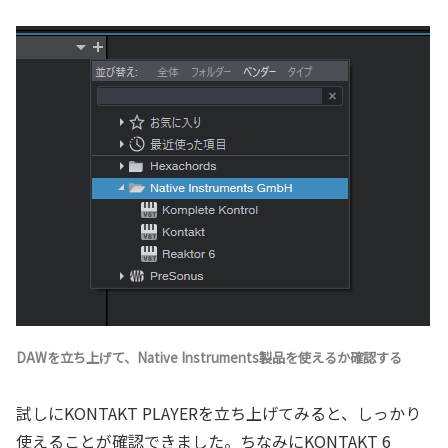
DAWを立ち上げて、Native Instruments製品を使えるか確認する
試しにKONTAKT PLAYERを立ち上げてみると、しっかり
使えることが確認できました。ちなみにKONTAKT 6