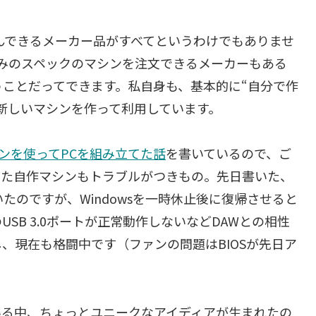
並んできるメーカー品がすべてというわけでもありませ
て自分の好みのスペックのマシンを注文できるメーカーもある
ことだってできます。私自身も、基本的に“自分で作
新しいマシンを作って利用しています。
ンを使ってPCを組み立てた話
を書いているので、ご
した自作マシンもトラブルがつきもの。先日書いた、
たのですが、Windowsを一時休止後に復帰させると
SB 3.0ポートが正常動作しないなどDAWとの相性
、現在も格闘中です（ファンの問題はBIOSが先日ア
いる中、ちょっとユニークなアイディアが生まれたの