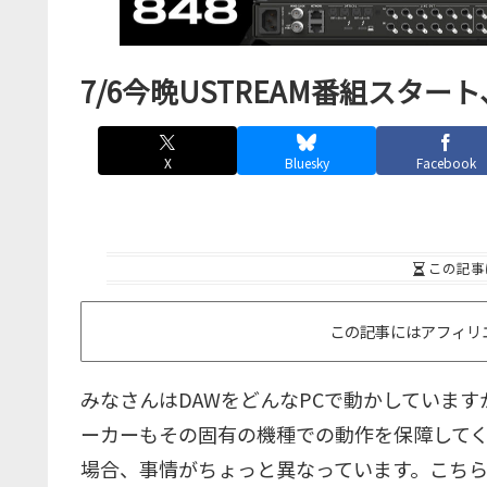
7/6今晩USTREAM番組スタ
X
Bluesky
Facebook
この記事
この記事にはアフィリ
みなさんはDAWをどんなPCで動かしています
ーカーもその固有の機種での動作を保障してくれ
場合、事情がちょっと異なっています。こちら