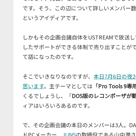
です。そう、この辺について詳しいメンバー数
というアイディアです。
しかもその企画会議自体をUSTREAMで放
したサポートができる体制で売り出すことが
て話になったのです。
そこでいきなりなのですが、
本日7月6日の夜
思います
。主テーマとしては
「Pro Tools 9
くるでしょうし、「
DOS版のレコンポーザが
ィアはいろいろあるのです。
で、その企画会議の本日のメンバーは3人。D
ドPCメーカー、
JUNS
の取締役である山中潤さ