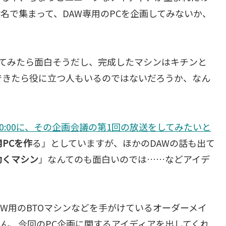
名で集まって、DAW専用のPCを企画してみないか、
送してみたら面白そうだし、完成したマシンはキチンと
できたら役に立つ人もいるのではないだろうか、なん
20:00に、その企画会議の第1回の放送をしてみたいと
専用PCを作
る」としていますが、ほかのDAWの話も出て
動くマシン
」なんてのも面白いのでは……などアイデ
AW用のBTOマシンなどを手がけているオーダーメイ
ん、今回のPC企画に関するアイディアを出してくれ