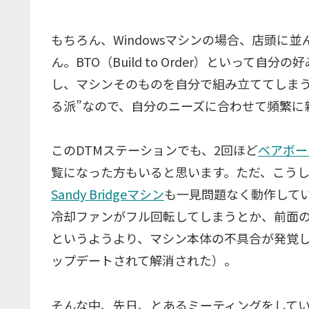
もちろん、Windowsマシンの場合、店頭に
ん。BTO（Build to Order）といっ
し、マシンそのものを自分で組み立ててしまう
る派”なので、自分のニーズに合わせて頻繁に
このDTMステーションでも、2回ほど
ベアボー
覧になった方もいると思います。ただ、こう
Sandy Bridgeマシン
も一見問題なく動作してい
冷却ファンがフル回転してしまうとか、前面のU
というようより、マシン本体の不具合が発覚し
ップデートされて解消された）。
そんな中、先日、とあるミーティングをして