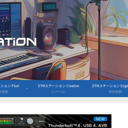
ョン Plus!
DTMステーション Creative
DTMステーション Engine
組視聴
レーベル
MIX依頼