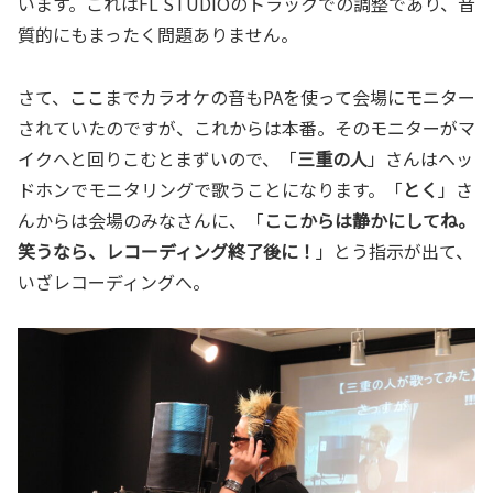
います。これはFL STUDIOのトラックでの調整であり、音
質的にもまったく問題ありません。
さて、ここまでカラオケの音もPAを使って会場にモニター
されていたのですが、これからは本番。そのモニターがマ
イクへと回りこむとまずいので、「
三重の人
」さんはヘッ
ドホンでモニタリングで歌うことになります。「
とく
」さ
んからは会場のみなさんに、「
ここからは静かにしてね。
笑うなら、レコーディング終了後に！
」とう指示が出て、
いざレコーディングへ。