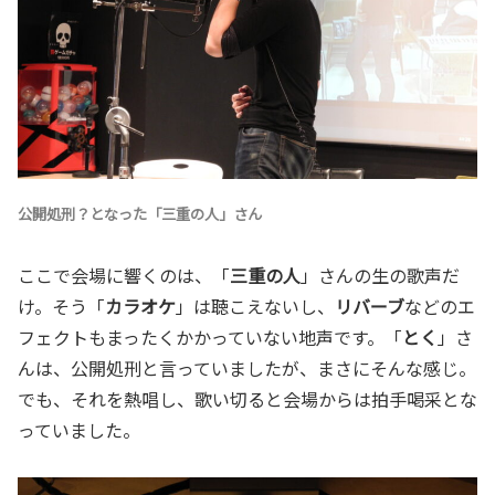
公開処刑？となった「
三重の人
」さん
ここで会場に響くのは、「
三重の人
」さんの生の歌声だ
け。そう「
カラオケ
」は聴こえないし、
リバーブ
などのエ
フェクトもまったくかかっていない地声です。「
とく
」さ
んは、公開処刑と言っていましたが、まさにそんな感じ。
でも、それを熱唱し、歌い切ると会場からは拍手喝采とな
っていました。