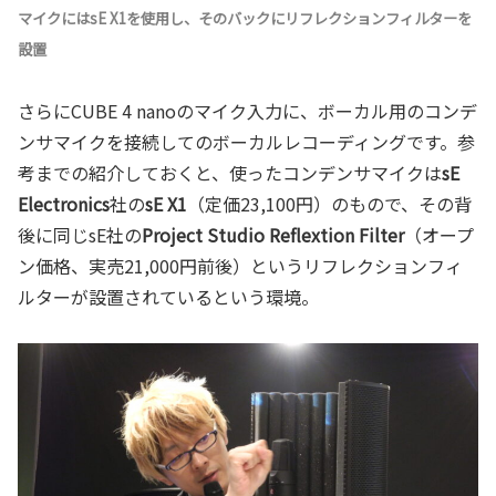
マイクにはsE X1を使用し、そのバックに
リフレクションフィルター
を
設置
さらにCUBE 4 nanoのマイク入力に、ボーカル用のコンデ
ンサマイクを接続してのボーカルレコーディングです。参
考までの紹介しておくと、使ったコンデンサマイクは
sE
Electronics
社の
sE X1
（定価23,100円）のもので、その背
後に同じsE社の
Project Studio Reflextion Filter
（オープ
ン価格、実売21,000円前後）というリフレクションフィ
ルターが設置されているという環境。