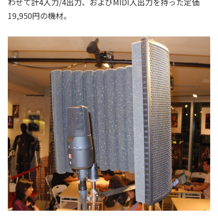
わせて計4入力/4出力、およびMIDI入出力を持った定価
19,950円の機材。