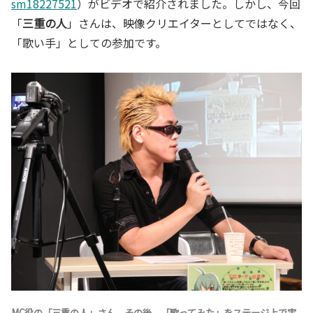
sm18227521
）がビデオで紹介されました。しかし、今回
「
三重の人
」さんは、映像クリエイターとしてではなく、
「歌い手」としての参加です。
MC役の「
三重の人
」さん。その後、「歌ってみた」をステージ上で実