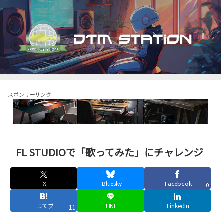
スポンサーリンク
FL STUDIOで「歌ってみた」にチャレンジ
X
Bluesky
Facebook
0
はてブ
LINE
LinkedIn
11