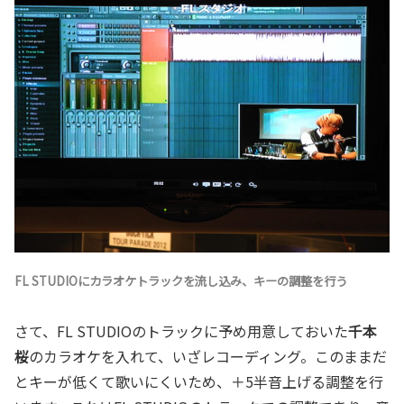
FL STUDIOにカラオケトラックを流し込み、キーの調整を行う
さて、FL STUDIOのトラックに予め用意しておいた
千本
桜
のカラオケを入れて、いざレコーディング。このままだ
とキーが低くて歌いにくいため、＋5半音上げる調整を行