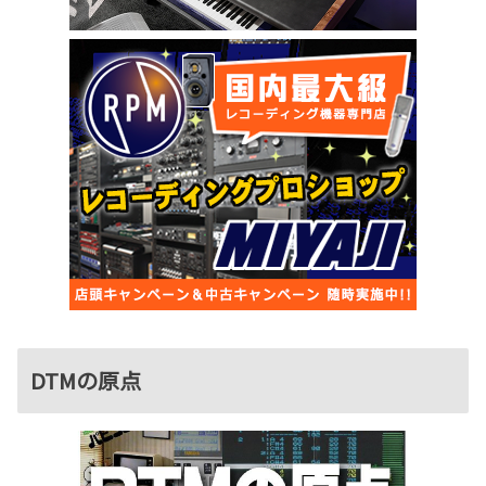
DTMの原点