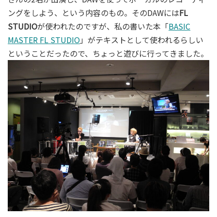
ングをしよう、という内容のもの。そのDAWには
FL
STUDIO
が使われたのですが、私の書いた本「
BASIC
MASTER FL STUDIO
」がテキストとして使われるらしい
ということだったので、ちょっと遊びに行ってきました。