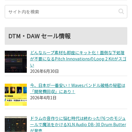
DTM・DAW セール情報
どんなループ素材も即座にキット化！面倒な下処理
が不要になるPitch InnovationsのLoop 2 Kitがスゴ
い
2026年6月30日
今、日本が一番安い！Wavesバンドル破格の秘密は
「開発費回収」にあり！
2026年4月1日
ドラムの音作りに悩む時代は終わった!?6つのモジュ
ールで魔法をかけるXLN Audio DB-30 Drum Butter
が発売