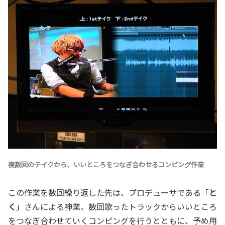
複数回のテイクから、いいところをつなぎ合わせるコンピング作業
この作業を数回繰り返した先は、プロデューサである「
と
く
」さんによる神業。数回歌ったトラックからいいところ
をつなぎ合わせていくコンピングを行うとともに、予め用