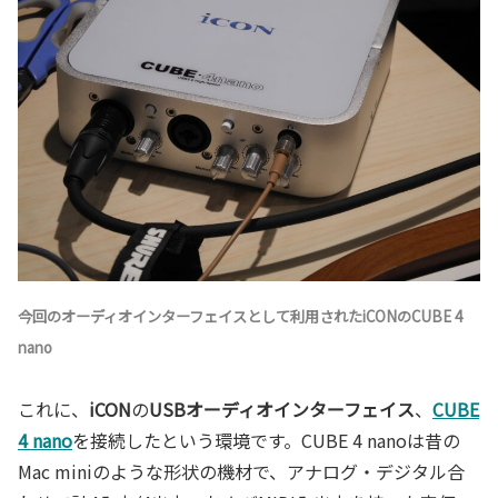
今回の
オーディオインターフェイス
として利用されたiCONのCUBE 4
nano
これに、
iCON
の
USBオーディオインターフェイス
、
CUBE
4 nano
を接続したという環境です。CUBE 4 nanoは昔の
Mac miniのような形状の機材で、アナログ・デジタル合