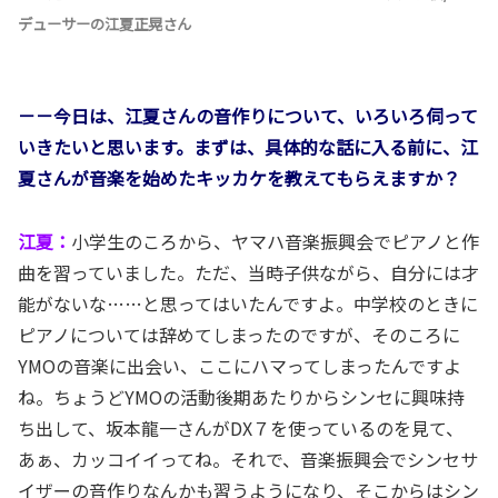
デューサーの江夏正晃さん
－－今日は、江夏さんの音作りについて、いろいろ伺って
いきたいと思います。まずは、具体的な話に入る前に、江
夏さんが音楽を始めたキッカケを教えてもらえますか？
江夏：
小学生のころから、ヤマハ音楽振興会でピアノと作
曲を習っていました。ただ、当時子供ながら、自分には才
能がないな……と思ってはいたんですよ。中学校のときに
ピアノについては辞めてしまったのですが、そのころに
YMOの音楽に出会い、ここにハマってしまったんですよ
ね。ちょうどYMOの活動後期あたりからシンセに興味持
ち出して、坂本龍一さんがDX７を使っているのを見て、
あぁ、カッコイイってね。それで、音楽振興会でシンセサ
イザーの音作りなんかも習うようになり、そこからはシン