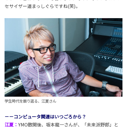
セサイザー道まっしぐらですね(笑)。
学生時代を振り返る、江夏さん
－－コンピュータ関連はいつごろから？
江夏：
YMO散開後、坂本龍一さんが、「未来派野郎」と