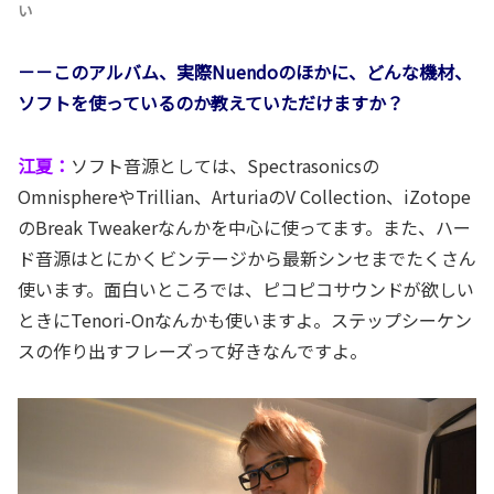
い
－－このアルバム、実際Nuendoのほかに、どんな機材、
ソフトを使っているのか教えていただけますか？
江夏：
ソフト音源としては、Spectrasonicsの
OmnisphereやTrillian、ArturiaのV Collection、iZotope
のBreak Tweakerなんかを中心に使ってます。また、ハー
ド音源はとにかくビンテージから最新シンセまでたくさん
使います。面白いところでは、ピコピコサウンドが欲しい
ときにTenori-Onなんかも使いますよ。ステップシーケン
スの作り出すフレーズって好きなんですよ。