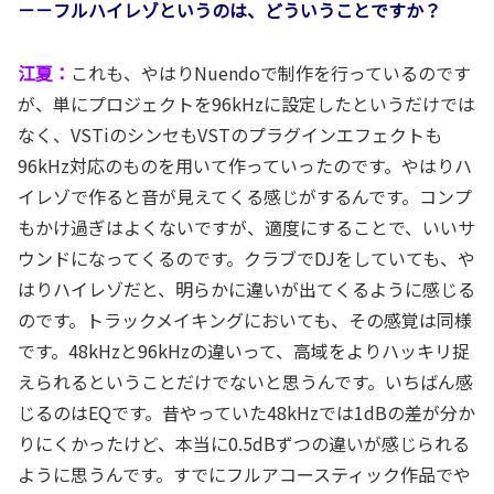
－－フルハイレゾというのは、どういうことですか？
江夏：
これも、やはりNuendoで制作を行っているのです
が、単にプロジェクトを96kHzに設定したというだけでは
なく、VSTiのシンセもVSTのプラグインエフェクトも
96kHz対応のものを用いて作っていったのです。やはりハ
イレゾで作ると音が見えてくる感じがするんです。コンプ
もかけ過ぎはよくないですが、適度にすることで、いいサ
ウンドになってくるのです。クラブでDJをしていても、や
はりハイレゾだと、明らかに違いが出てくるように感じる
のです。トラックメイキングにおいても、その感覚は同様
です。48kHzと96kHzの違いって、高域をよりハッキリ捉
えられるということだけでないと思うんです。いちばん感
じるのはEQです。昔やっていた48kHzでは1dBの差が分か
りにくかったけど、本当に0.5dBずつの違いが感じられる
ように思うんです。すでにフルアコースティック作品でや