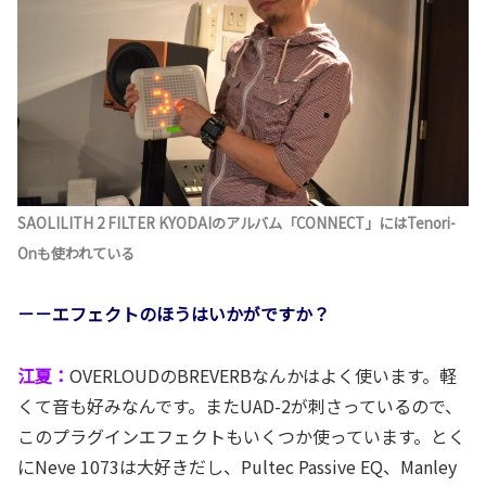
SAOLILITH 2 FILTER KYODAIのアルバム「CONNECT」にはTenori-
Onも使われている
－－エフェクトのほうはいかがですか？
江夏：
OVERLOUDのBREVERBなんかはよく使います。軽
くて音も好みなんです。またUAD-2が刺さっているので、
このプラグインエフェクトもいくつか使っています。とく
にNeve 1073は大好きだし、Pultec Passive EQ、Manley