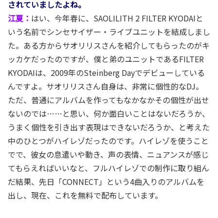
されていましたよね。
江夏：
はい、今年春に、SAOLILITH 2 FILTER KYODAIと
いう名前でシンセサイザー・ライブユニットを結成しまし
た。ある方からサオリリスさんを紹介してもらったのがキ
ッカケだったのですが、僕と弟のユニットであるFILTER
KYODAIは、2009年のSteinberg Dayでデビューしている
んですよ。サオリリスさん自身は、非常に個性的なDJ。
ただ、普通にアルバムを作ってもなかなかその個性が出せ
ないのでは……と思い、何か面白いことはないだろうか、
うまく個性を引き出す表現はできないだろうか、と考えた
中のひとつがハイレゾだったのです。ハイレゾを使うこと
でで、彼女の息遣いや動き、声の表情、ニュアンスが感じ
てもらえればいいなと、フルハイレゾでの制作に取り組ん
だ結果、先日「CONNECT」という4曲入りのアルバムを
出し、現在、これを無料で配布しています。