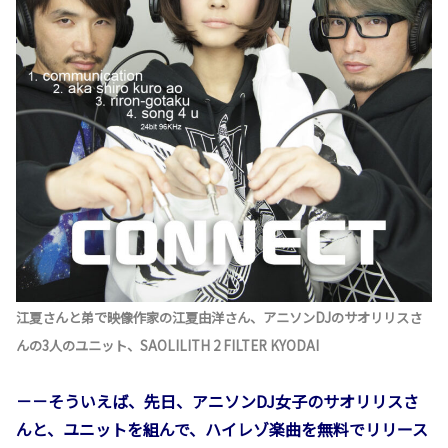
江夏さんと弟で映像作家の江夏由洋さん、アニソンDJのサオリリスさ
んの3人のユニット、SAOLILITH 2 FILTER KYODAI
－－そういえば、先日、アニソンDJ女子のサオリリスさ
んと、ユニットを組んで、ハイレゾ楽曲を無料でリリース