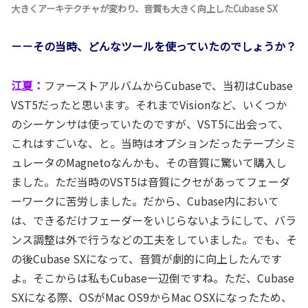
大きくアーキテクチャが変わり、音質も大きく向上したCubase SX
－－その当時、どんなツールを使っていたのでしょうか？
江夏：
ファーストアルバムからCubaseで、当初はCubase
VST5だったと思います。それまでVisionなど、いくつか
のシーケンサは使っていたのですが、VST5に出会って、
これはすごいな、と。当時はオプションだったテープシミ
ュレータのMagnetoなんかも、その音質に驚いて購入し
ました。ただ当時のVST5は音質にクセがあってフェーダ
ーワークに苦労しました。だから、Cubase内において
は、できるだけフェーダーをいじらないようにして、バラ
ンス調整は外で行うなどの工夫をしていました。でも、そ
の後Cubase SXになって、音質が劇的に向上したんです
よ。そこからは私もCubase一辺倒ですね。ただ、Cubase
SXになる際、OSがMac OS9からMac OSXになったため、