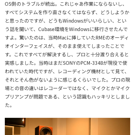
OS側のトラブルが続出。これじゃあ作業にならないし、
すべてシステムを作り直さなくてはならず、どうしようか
と思ったのですが、どうもWindowsがいいらしい、とい
う話を聞いて、Cubase環境をWindowsに移行させたんで
すよ。驚いたのは、当時Macに挿していたRMEのオーディ
オインターフェイスが、そのまま使えてしまったことで
す。これですべてが解決するし、プロと十分渡り合えると
実感しました。当時はまだSONYのPCM-3348が現役で使
われていた時代ですが、レコーディング機材として見て、
それとそん色がないように感じるくらいでした。プロの現
場との音の違いはレコーダーではなく、マイクとかマイク
プリアンプが問題である、という認識もハッキリとしまし
た。