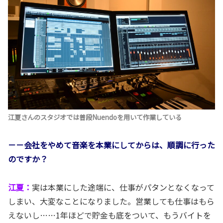
江夏さんのスタジオでは普段Nuendoを用いて作業している
－－会社をやめて音楽を本業にしてからは、順調に行った
のですか？
江夏：
実は本業にした途端に、仕事がパタンとなくなって
しまい、大変なことになりました。営業しても仕事はもら
えないし……1年ほどで貯金も底をついて、もうバイトを