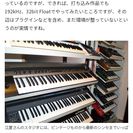
っているのですが、できれば、打ち込み作品でも
192kHz、32bit Floatでやってみたいところですが、その
辺はプラグインなどを含め、まだ環境が整っていないとい
うのが実情ですね。
江夏さんのスタジオには、ビンテージものから最新のシンセまでいっぱ