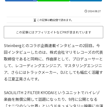
2014.08.27
この記事は
約12分
で読めます。
この記事にはアフィリエイトなどPRが含まれています
Steinbergとのコラボ企画連載インタビューの2回目。今
回インタビューしたのは、株式会社マリモレコーズの代表
取締役であると同時に、作曲家として、プロデューサーと
して、レコーディングエンジニア、マスタリングエンジニ
ア、さらにはトラックメーカー、DJとしても幅広く活躍す
る江夏正晃さんです。
SAOLILITH 2 FILTER KYODAIというユニットでハイレゾ
楽曲を無償公開して話題になったり、9月に公開となる
「ナニワのシンセ界」というドキュメンタリー映画に出演