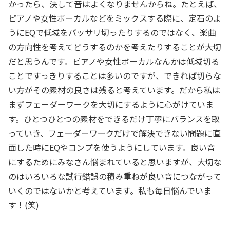
かったら、決して音はよくなりませんからね。たとえば、
ピアノや女性ボーカルなどをミックスする際に、定石のよ
うにEQで低域をバッサリ切ったりするのではなく、楽曲
の方向性を考えてどうするのかを考えたりすることが大切
だと思うんです。ピアノや女性ボーカルなんかは低域切る
ことですっきりすることは多いのですが、できれば切らな
い方がその素材の良さは残ると考えています。だから私は
まずフェーダーワークを大切にするように心がけていま
す。ひとつひとつの素材をできるだけ丁寧にバランスを取
っていき、フェーダーワークだけで解決できない問題に直
面した時にEQやコンプを使うようにしています。良い音
にするためにみなさん悩まれていると思いますが、大切な
のはいろいろな試行錯誤の積み重ねが良い音につながって
いくのではないかと考えています。私も毎日悩んでいま
す！(笑)