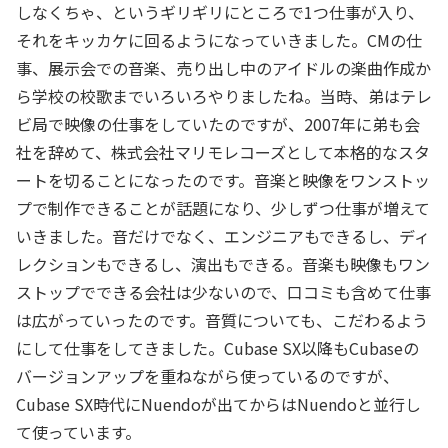
しなくちゃ、というギリギリにところで1つ仕事が入り、
それをキッカケに回るようになっていきました。CMの仕
事、展示会での音楽、売り出し中のアイドルの楽曲作成か
ら学校の校歌までいろいろやりましたね。当時、弟はテレ
ビ局で映像の仕事をしていたのですが、2007年に弟も会
社を辞めて、株式会社マリモレコーズとして本格的なスタ
ートを切ることになったのです。音楽と映像をワンストッ
プで制作できることが話題になり、少しずつ仕事が増えて
いきました。音だけでなく、エンジニアもできるし、ディ
レクションもできるし、演出もできる。音楽も映像もワン
ストップでできる会社は少ないので、口コミも含めて仕事
は広がっていったのです。音質についても、こだわるよう
にして仕事をしてきました。Cubase SX以降もCubaseの
バージョンアップを重ねながら使っているのですが、
Cubase SX時代にNuendoが出てからはNuendoと並行し
て使っています。