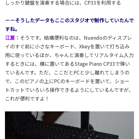
しっかり鍵盤を演奏する場合には、CP33を利用する
－－そうしたデータもここのスタジオで制作していたんで
すね。
江夏：
そうです。結構便利なのは、Nuendoのディスプレ
イのすぐ前に小さなキーボード、Xkeyを置いて打ち込み
用に使っているほか、ちゃんと演奏してリアルタイム入力
するときには、横に置いてあるStage Piano CP33で弾い
ているんです。ただ、ここだとPCと少し離れてしまうの
で、このピアノの上にPCのキーボードを置いて、ショー
トカットでいろいろ操作できるようにしているんですが、
これが便利ですよ！