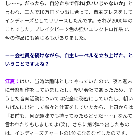
し……。だったら、自分たちで作ればいいじゃないか
」と
言われ、二人で10万円ずつ出し合って、自主プレスをして
インディーズとしてリリースしたんです。それが2000年の
ことでした。ブレイクビーツ色の強いエレクトロ作品で、
今の作品にも通じるもがありました。
－－会社員を続けながら、自主レーベルを立ち上げた、と
いうことですよね？
江夏：
はい、当時は趣味としてやっていたので、夜と週末
に音楽制作をしていましたし、堅い会社であったため、そ
うした音楽活動については完全に秘密にしていたし、朝い
ちばんに出社して黙々と仕事をしていたから、上司からは
「お前も、何か趣味でも持ってみたらどうだ……」なんて
言われたりもしましたよ(笑)。さらに第2弾で出したもの
は、インディーズチャートの1位になるなどしたのです。