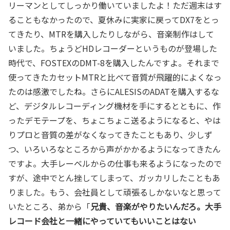
リーマンとしてしっかり働いていましたよ！ただ週末はす
ることもなかったので、夏休みに実家に戻ってDX7をとっ
てきたり、MTRを購入したりしながら、音楽制作はして
いました。ちょうどHDレコーダーというものが登場した
時代で、FOSTEXのDMT-8を購入したんですよ。それまで
使ってきたカセットMTRと比べて音質が飛躍的によくなっ
たのは感激でしたね。さらにALESISのADATを購入するな
ど、デジタルレコーディング機材を手にするとともに、作
ったデモテープを、ちょこちょこ送るようになると、やは
りプロと音質の差がなくなってきたこともあり、少しず
つ、いろいろなところから声がかかるようになってきたん
ですよ。大手レーベルからの仕事も来るようになったので
すが、途中でとん挫してしまって、ガッカリしたこともあ
りました。もう、会社員として頑張るしかないなと思って
いたところ、弟から「
兄貴、音楽がやりたいんだろ。大手
レコード会社と一緒にやっていてもいいことはない