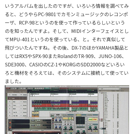
いうアルバムを出したのですが、いろいろ情報を調べてみ
ると、どうやらPC-9801でカモンミュージックのレコンポ
ーザ、RCP-98というのを使って作っているらしいという
のを知ったんですよ。そして、MIDIインターフェイスとし
てMPU-401というのを使っている、と。それで真似して
飛びついたんですね。その後、DX-7のほかYAMAHA製品と
してはRX5やSPX-90またRolandのTR-909、JUNO-106、
SDE3000、CASIOのCZ-1やKORGのSDD2000などいろい
ろと機材をそろえては、そのシステムに接続して使ってい
ました。