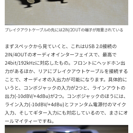
ブレイクアウトケーブルの先には2IN/2OUTの端子が用意されている
まずスペックから見ていくと、これはUSB 2.0接続の
2IN/4OUTのオーディオインターフェイスで、最高で
24bit/192kHzに対応したもの。フロントにヘッドホン出
力があるほか、リアにブレイクアウトケーブルを接続する
ことで、オーディオの入出力が可能になります。具体的に
いうと、コンボジャックの入力が2つと、ラインアウトの
出力(-10dBV/+4dBu)が2つ。コンボジャックのほうには、
ライン入力(-10dBV/+4dBu)とファンタム電源付のマイク
入力、そしてギター入力にも対応しているので、まさにオ
ールマイティーですね。