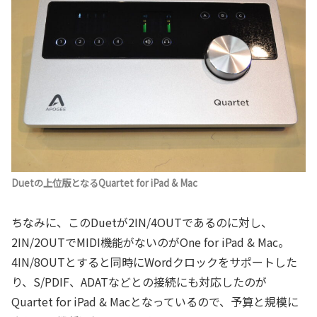
Duetの上位版となるQuartet for iPad & Mac
ちなみに、このDuetが2IN/4OUTであるのに対し、
2IN/2OUTでMIDI機能がないのがOne for iPad & Mac。
4IN/8OUTとすると同時にWordクロックをサポートした
り、S/PDIF、ADATなどとの接続にも対応したのが
Quartet for iPad & Macとなっているので、予算と規模に