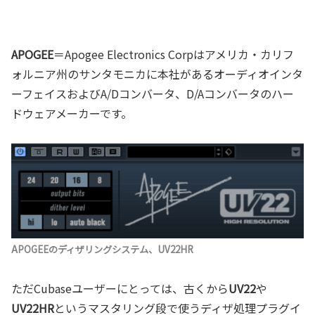
APOGEE
＝Apogee Electronics Corpはアメリカ・カリフ
ォルニア州のサンタモニカに本社があるオーディオインタ
ーフェイスおよびA/Dコンバータ、D/Aコンバータのハー
ドウェアメーカーです。
APOGEEのディザリングシステム、
UV22HR
ただCubaseユーザーにとっては、古くから
UV22
や
UV22HR
というマスタリング段で使うディザ処理プラグイ