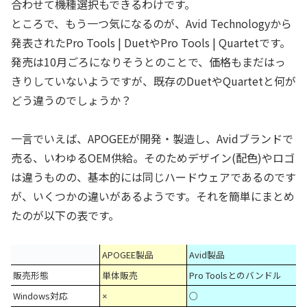
合わせて機種選択もできるわけです。
ところで、もう一つ気になるのが、Avid Technologyから
発表されたPro Tools | DuetやPro Tools | Quartetです。
発売は10月ごろになりそうとのことで、価格もまだはっ
きりしていないようですが、既存のDuetやQuartetと何が
どう違うのでしょうか？
一言でいえば、APOGEEが開発・製造し、Avidブランドで
売る、いわゆるOEM供給。そのためデザイン(配色)やロゴ
は違うものの、基本的には同じハードウェアであるのです
が、いくつかの違いがあるようです。それを簡単にまとめ
たのが以下の表です。
APOGEE製品
Avid製品
販売形態
単体販売
Pro Toolsとのバンドル
Windows対応
○
×