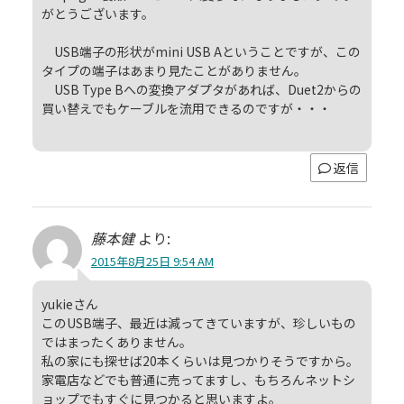
がとうございます。
USB端子の形状がmini USB Aということですが、この
タイプの端子はあまり見たことがありません。
USB Type Bへの変換アダプタがあれば、Duet2からの
買い替えでもケーブルを流用できるのですが・・・
返信
藤本健
より:
2015年8月25日 9:54 AM
yukieさん
このUSB端子、最近は減ってきていますが、珍しいもの
ではまったくありません。
私の家にも探せば20本くらいは見つかりそうですから。
家電店などでも普通に売ってますし、もちろんネットシ
ョップでもすぐに見つかると思いますよ。