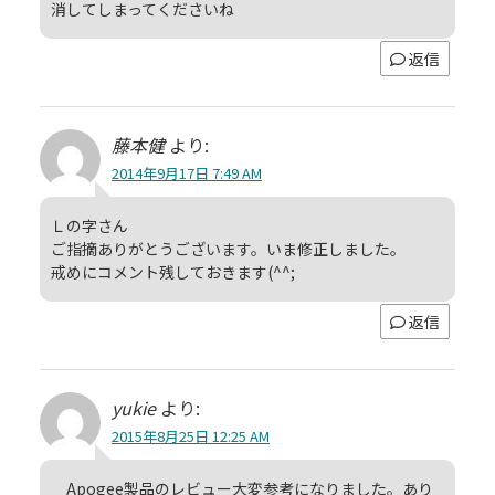
消してしまってくださいね
返信
藤本健
より:
2014年9月17日 7:49 AM
Ｌの字さん
ご指摘ありがとうございます。いま修正しました。
戒めにコメント残しておきます(^^;
返信
yukie
より:
2015年8月25日 12:25 AM
Apogee製品のレビュー大変参考になりました。あり