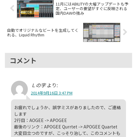
11月にはABILITYの大幅アップデートも予
定、ユーザーの要望がすぐに反映される
国内DAWの強み
自動でオリジナルなビートを生成してく
れる、Liquid Rhythm
コメント
Ｌの字
より:
2014年9月16日 3:47 PM
お疲れでしょうか、誤字ミスがありましたので、ご連絡
します
2行目：AOGEE -> APOGEE
最後のリンク：APOGEE Qurrtet -> APOGEE Quartet
大変目立つのですが、こっそり治して、このコメントも