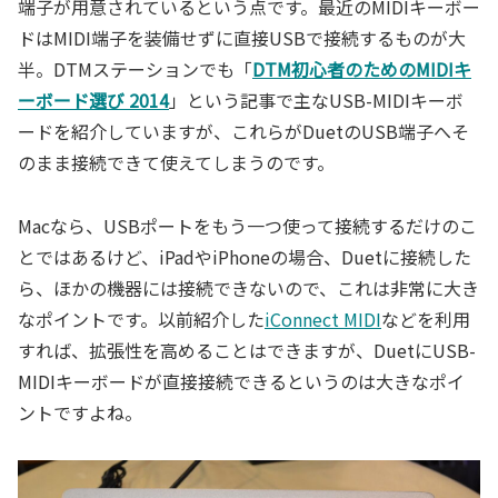
端子が用意されているという点です。最近のMIDIキーボー
ドはMIDI端子を装備せずに直接USBで接続するものが大
半。DTMステーションでも「
DTM初心者のためのMIDIキ
ーボード選び 2014
」という記事で主なUSB-MIDIキーボ
ードを紹介していますが、これらがDuetのUSB端子へそ
のまま接続できて使えてしまうのです。
Macなら、USBポートをもう一つ使って接続するだけのこ
とではあるけど、iPadやiPhoneの場合、Duetに接続した
ら、ほかの機器には接続できないので、これは非常に大き
なポイントです。以前紹介した
iConnect MIDI
などを利用
すれば、拡張性を高めることはできますが、DuetにUSB-
MIDIキーボードが直接接続できるというのは大きなポイ
ントですよね。