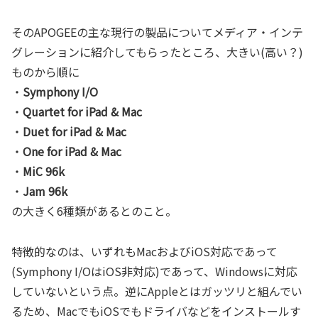
そのAPOGEEの主な現行の製品についてメディア・インテ
グレーションに紹介してもらったところ、大きい(高い？)
ものから順に
・
Symphony I/O
・
Quartet for iPad & Mac
・
Duet for iPad & Mac
・
One for iPad & Mac
・
MiC 96k
・
Jam 96k
の大きく6種類があるとのこと。
特徴的なのは、いずれもMacおよびiOS対応であって
(Symphony I/OはiOS非対応)であって、Windowsに対応
していないという点。逆にAppleとはガッツリと組んでい
るため、MacでもiOSでもドライバなどをインストールす