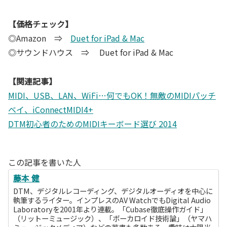
【価格チェック】
◎Amazon ⇒
Duet for iPad & Mac
◎サウンドハウス ⇒ Duet for iPad & Mac
【関連記事】
MIDI、USB、LAN、WiFi…何でもOK！無敵のMIDIパッチ
ベイ、iConnectMIDI4+
DTM初心者のためのMIDIキーボード選び 2014
この記事を書いた人
藤本 健
DTM、デジタルレコーディング、デジタルオーディオを中心に
執筆するライター。インプレスのAV WatchでもDigital Audio
Laboratoryを2001年より連載。「Cubase徹底操作ガイド」
（リットーミュージック）、「ボーカロイド技術論」（ヤマハ