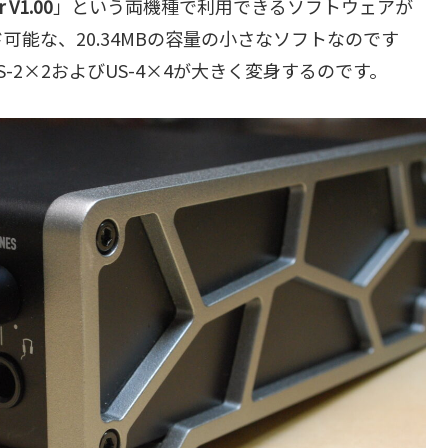
 V1.00
」という両機種で利用できるソフトウェアが
能な、20.34MBの容量の小さなソフトなのです
2×2およびUS-4×4が大きく変身するのです。