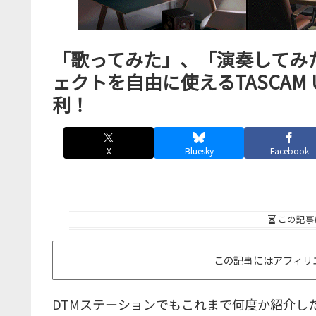
「歌ってみた」、「演奏してみ
ェクトを自由に使えるTASCAM 
利！
X
Bluesky
Facebook
この記事
この記事にはアフィリ
DTMステーションでもこれまで何度か紹介し