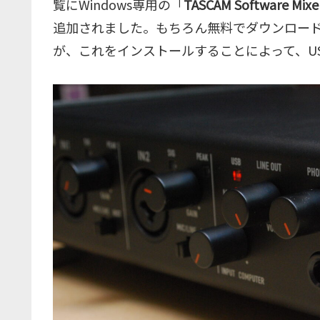
覧にWindows専用の「
TASCAM Software Mixer
追加されました。もちろん無料でダウンロード可
が、これをインストールすることによって、US-