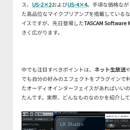
ス、
US-2×2
および
US-4×4
。手頃な価格ながら
た高品位なマイクプリアンプを搭載している
イスですが、先日登場した
TASCAM Software M
きく広がります。
中でも注目すべきポイントは、
ネット生放送
でも自分の好みのエフェクトをプラグインで
たオーディオインターフェイスがあればいいのに
たんです。実際、どんなものなのかを紹介し