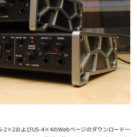
S-2×2およびUS-4×4のWebページのダウンロード一