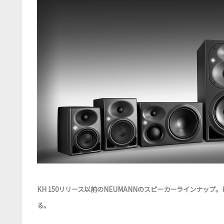
KH 150リリース以前のNEUMANNのスピーカーラインナップ
る。