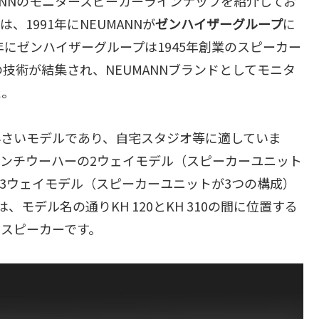
MANNのモニタースピーカーラインナップを紹介してお
、1991年にNEUMANNが
ゼンハイザーグループ
に
年にゼンハイザーグループは1945年創業のスピーカー
技術が結集され、NEUMANNブランドとしてモニタ
た。
最も小さいモデルであり、自宅スタジオ等に適していま
インチウーハーの2ウェイモデル（スピーカーユニット
ーの3ウェイモデル（スピーカーユニットが3つの構成）
、モデル名の通りKH 120とKH 310の間に位置する
イスピーカーです。