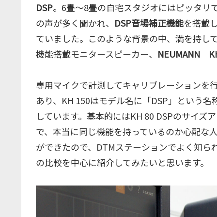
DSP
。6畳〜8畳の自宅スタジオにはピッタリ
の声が多く聞かれ、
DSP音場補正機能
を搭載
ていました。このような背景の中、満を持して登
機能搭載モニタースピーカー、
NEUMANN KH
専用マイクで計測してキャリブレーションを
あり、KH 150はモデル名に「DSP」とい
しています。基本的にはKH 80 DSPのサイ
で、本当に同じ機能を持っているのか心配な人も
ができたので、DTMステーションでよく知られれて
の比較を中心に紹介してみたいと思います。