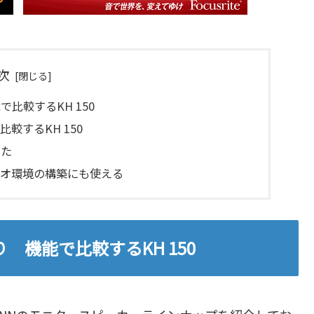
次
比較するKH 150
較するKH 150
みた
ィオ環境の構築にも使える
機能で比較するKH 150