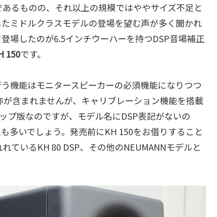
であるものの、それ以上の規模ではややサイズ不足と
したミドルクラスモデルの登場を望む声が多く聞かれ
場したのが6.5インチウーハーを持つDSP音場補正
 150
です。
行う機能はモニタースピーカーの必須機能になりつつ
う名称が含まれませんが、キャリブレーション機能を搭載
ズアップ版なのですが、モデル名にDSP表記がないの
多いでしょう。発売前にKH 150をお借りすること
いるKH 80 DSP、その他のNEUMANNモデルと