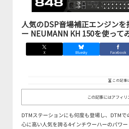
人気のDSP音場補正エンジンを
ー NEUMANN KH 150を使って
X
Bluesky
Facebook
この記事
この記事にはアフィリ
DTMステーションにも何度も登場し、DTM
心に高い人気を誇る4インチウーハーのパワー