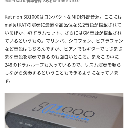
malletKATの標準音源であるKetron SD1000
Ketｒon SD1000はコンパクトなMIDI外部音源。ここには
malletKATの演奏に最適な高品位な512音色が搭載されて
いるほか、47ドラムセット、さらにはGM音源が搭載され
ているというもの。マリンバ、シロフォン、ビブラフォン
など音色はもちろんですが、ピアノでもギターでもさまざ
まな音色を演奏できるのも面白いところ。またこの中に
248のドラムループも入っているので、リズム演奏を鳴ら
しながら演奏するということもできるようになっていま
す。