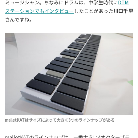
ミュージシャン。ちなみにドラムは、中学生時代に
DTM
ステーションでもインタビュー
したことがあった
川口千里
さんですね。
malletKATはサイズによって大きく3つのラインナップがある
malletKATのラインナップは、一番大きい4オクターブモ