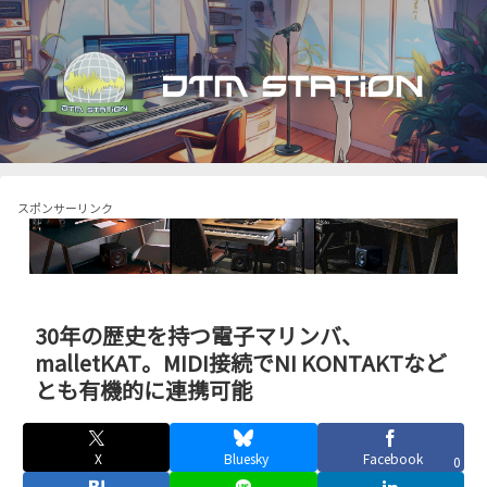
スポンサーリンク
30年の歴史を持つ電子マリンバ、
malletKAT。MIDI接続でNI KONTAKTなど
とも有機的に連携可能
X
Bluesky
Facebook
0