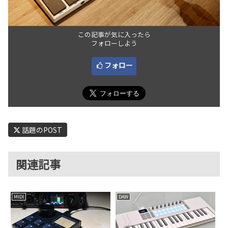
この記事が気に入ったら
フォローしよう
フォロー
話題のPOST
関連記事
MIDI
DAW