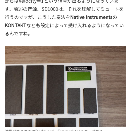
からはVelocity＝1という信号が出るようになっていま
す。前述の音源、SD1000は、それを理解してミュートを
行うのですが、こうした奏法を
Native Instruments
の
KONTAKT
なども設定によって受け入れるようになってい
るんですね。