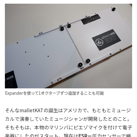
Expanderを使って1オクターブずつ追加することも可能
そんなmalletKATの誕生はアメリカで、もともとミュージ
カルで演奏していたミュージシャンが開発したとのこと。
そもそもは、本物のマリンバにピエゾマイクを付けて電子
楽器にしたのがスタート。現在は
FSR
＝圧力センサーで検