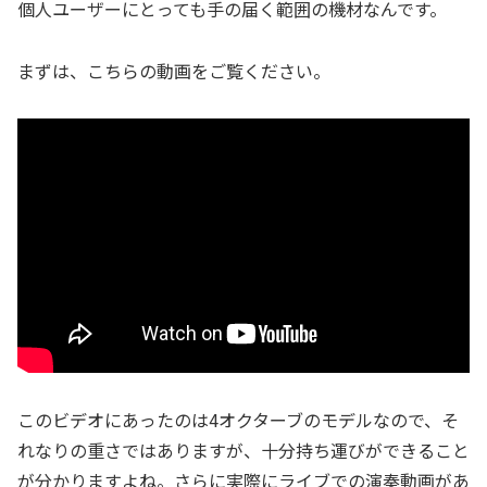
個人ユーザーにとっても手の届く範囲の機材なんです。
まずは、こちらの動画をご覧ください。
このビデオにあったのは4オクターブのモデルなので、そ
れなりの重さではありますが、十分持ち運びができること
が分かりますよね。さらに実際にライブでの演奏動画があ