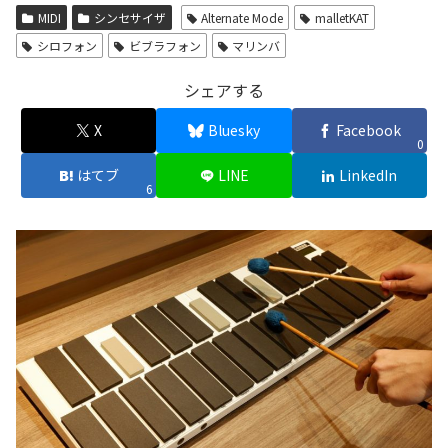
MIDI
シンセサイザ
Alternate Mode
malletKAT
シロフォン
ビブラフォン
マリンバ
シェアする
X
Bluesky
Facebook
0
はてブ
LINE
LinkedIn
6