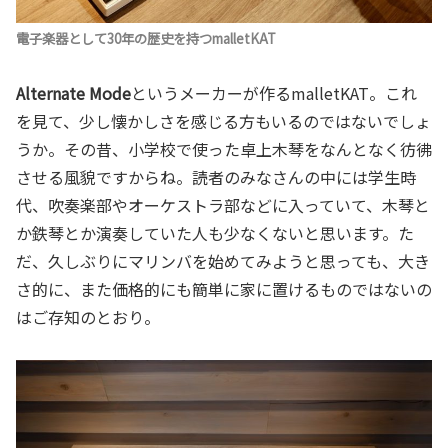
電子楽器として30年の歴史を持つmalletKAT
Alternate Mode
というメーカーが作るmalletKAT。これ
を見て、少し懐かしさを感じる方もいるのではないでしょ
うか。その昔、小学校で使った卓上木琴をなんとなく彷彿
させる風貌ですからね。読者のみなさんの中には学生時
代、吹奏楽部やオーケストラ部などに入っていて、木琴と
か鉄琴とか演奏していた人も少なくないと思います。た
だ、久しぶりにマリンバを始めてみようと思っても、大き
さ的に、また価格的にも簡単に家に置けるものではないの
はご存知のとおり。