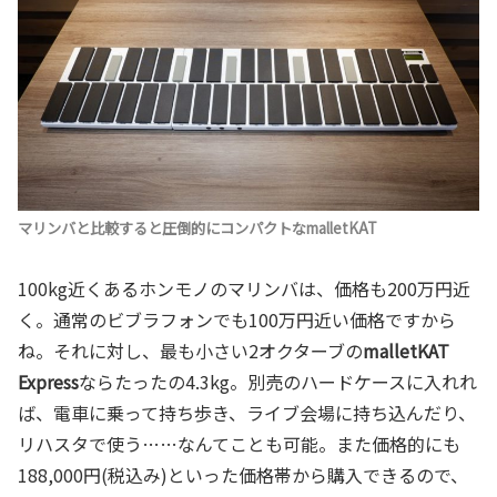
マリンバと比較すると圧倒的にコンパクトなmalletKAT
100kg近くあるホンモノのマリンバは、価格も200万円近
く。通常のビブラフォンでも100万円近い価格ですから
ね。それに対し、最も小さい2オクターブの
malletKAT
Express
ならたったの4.3kg。別売のハードケースに入れれ
ば、電車に乗って持ち歩き、ライブ会場に持ち込んだり、
リハスタで使う……なんてことも可能。また価格的にも
188,000円(税込み)といった価格帯から購入できるので、