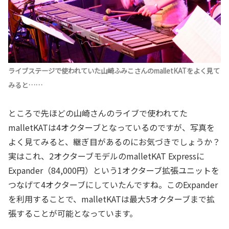
ライブステージで使われていた山崎ふみこさんのmalletKATをよく見て
みると……
ところで先ほどの山崎さんのライブで使われてた
malletKATは4オクターブとなっているのですが、写真を
よく見てみると、継ぎ目があるのにお気づきでしょうか？
実はこれ、2オクターブモデルのmalletKAT Expressに
Expander（84,000円）という1オクターブ拡張ユニットを
つなげて4オクターブにしていたんですね。このExpander
を利用することで、malletKATは最大5オクターブまで拡
張することが可能となっています。