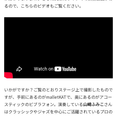
るので、こちらのビデオもご覧ください。
いかがですか？ご覧のとおりステージ上で撮影したもので
すが、手前にあるのがmalletKATで、奥にあるのがアコー
スティックのビブラフォン。演奏している
山崎ふみこ
さん
はクラッシックやジャズを中心にご活躍されているプロの