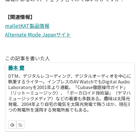
【関連情報】
malletKAT製品情報
Alternate Mode Japanサイト
この記事を書いた人
藤本 健
DTM、デジタルレコーディング、デジタルオーディオを中心に
執筆するライター。インプレスのAV WatchでもDigital Audio
Laboratoryを2001年より連載。「Cubase徹底操作ガイド」
（リットーミュージック）、「ボーカロイド技術論」（ヤマハ
ミュージックメディア）などの著書も多数ある。趣味は太陽光
発電、2004年より自宅の電気を太陽光発電で賄うほか、現在3
つの発電所を運用する発電所長でもある。