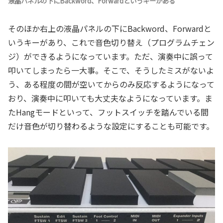
液晶パネルの下にBackword、Forwardというキーがある
そのほか右上の液晶パネルの下にBackword、Forwardと
いうキーがあり、これで音色切り替え（プログラムチェン
ジ）ができるようになっています。ただ、演奏中に誤って
叩いてしまったら一大事。そこで、そうしたミスがないよ
う、ある程度の間が空いてからのみ反応するようになって
おり、演奏中に叩いても大丈夫なようになっています。ま
たHangモードといって、フットスイッチを踏んでいる間
だけ音色が切り替わるような設定にすることも可能です。