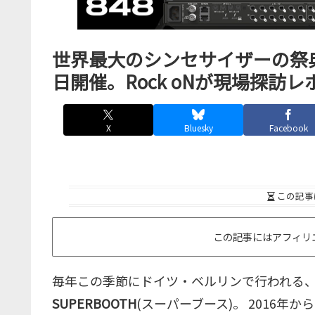
世界最大のシンセサイザーの祭典“SU
日開催。Rock oNが現場探訪
X
Bluesky
Facebook
この記事
この記事にはアフィリ
毎年この季節にドイツ・ベルリンで行われる
SUPERBOOTH
(スーパーブース)。 2016