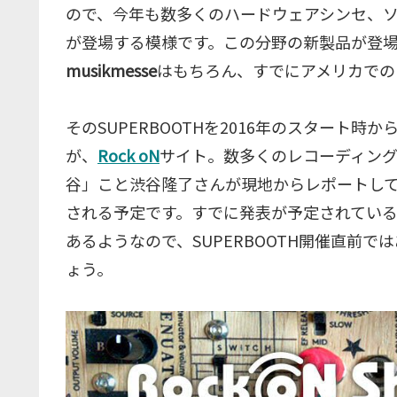
ので、今年も数多くのハードウェアシンセ、ソ
が登場する模様です。この分野の新製品が登
musikmesse
はもちろん、すでにアメリカでの
そのSUPERBOOTHを2016年のスタート
が、
Rock oN
サイト。数多くのレコーディング機
谷」こと渋谷隆了さんが現地からレポートして
される予定です。すでに発表が予定されてい
あるようなので、SUPERBOOTH開催直前
ょう。