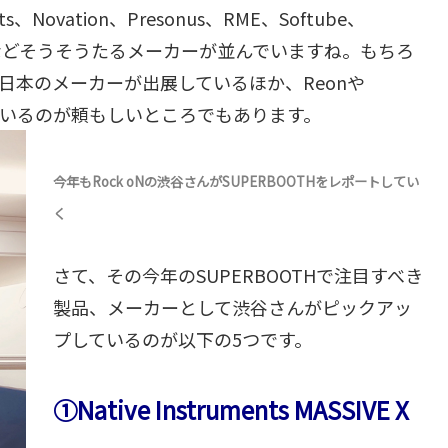
ments、Novation、Presonus、RME、Softube、
naptiq……などそうそうたるメーカーが並んでいますね。もちろ
いった日本のメーカーが出展しているほか、Reonや
しているのが頼もしいところでもあります。
今年もRock oNの渋谷さんがSUPERBOOTHをレポートしてい
く
さて、その今年のSUPERBOOTHで注目すべき
製品、メーカーとして渋谷さんがピックアッ
プしているのが以下の5つです。
①Native Instruments MASSIVE X