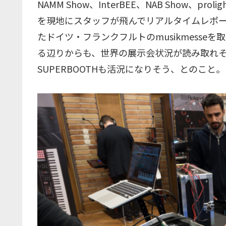
NAMM Show、InterBEE、NAB Show、pro
を現地にスタッフが飛んでリアルタイムレポート
たドイツ・フランクフルトのmusikmesseを
る辺りからも、世界の展示会状況が読み取れ
SUPERBOOTHも活況になりそう、とのこと。