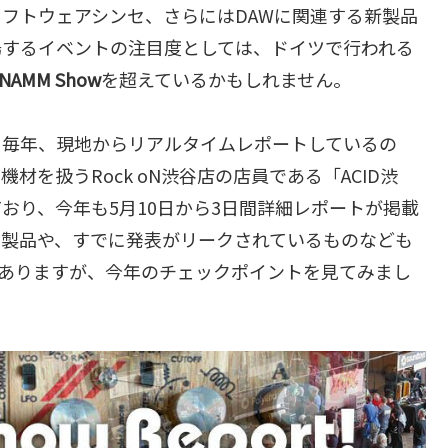
フトウェアシンセ、さらにはDAWに関連する新製品
場するイベントの注目度としては、ドイツで行われる
NAMM Show
を超えているかもしれません。
時から毎年、現地からリアルタイムレポートしているの
材を扱うRock oN渋谷店の店員である「ACID渋
おり、今年も5月10日から3日間詳細レポートが掲載
る製品や、すでに発表がリークされているものなども
ではありますが、今年のチェックポイントを見てみまし