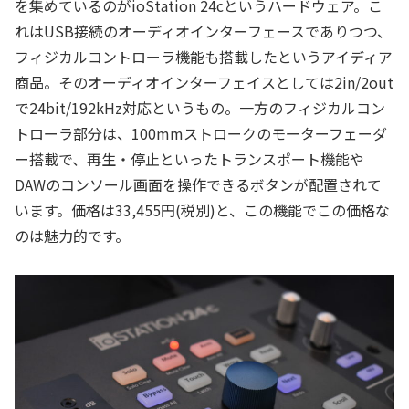
を集めているのがioStation 24cというハードウェア。こ
れはUSB接続のオーディオインターフェースでありつつ、
フィジカルコントローラ機能も搭載したというアイディア
商品。そのオーディオインターフェイスとしては2in/2out
で24bit/192kHz対応というもの。一方のフィジカルコン
トローラ部分は、100mmストロークのモーターフェーダ
ー搭載で、再生・停止といったトランスポート機能や
DAWのコンソール画面を操作できるボタンが配置されて
います。価格は33,455円(税別)と、この機能でこの価格な
のは魅力的です。