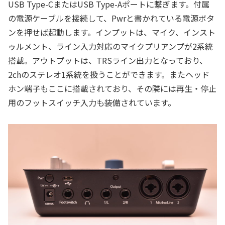
USB Type-CまたはUSB Type-Aポートに繋ぎます。付属
の電源ケーブルを接続して、Pwrと書かれている電源ボタ
ンを押せば起動します。インプットは、マイク、インスト
ゥルメント、ライン入力対応のマイクプリアンプが2系統
搭載。アウトプットは、TRSライン出力となっており、
2chのステレオ1系統を扱うことができます。またヘッド
ホン端子もここに搭載されており、その隣には再生・停止
用のフットスイッチ入力も装備されています。