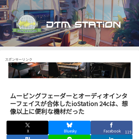
スポンサーリンク
ムービングフェーダーとオーディオインタ
ーフェイスが合体したioStation 24cは、想
像以上に便利な機材だった
X
Bluesky
Facebook
119