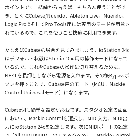
ポイントです。結論から言えば、もちろん使うことがで
き、とくにCubase/Nuendo、Ableton Live、Nuendo、
Logic Pro XそしてPro Tools用には専用のモードが用意さ
れているので、これを使うこと快適に利用できます。
たとえばCubaseの場合を見てみましょう。ioStation 24c
はデフォルト状態はStudio One用の操作モードになって
いるので、これをCubaseの操作に切り替えるために、
NEXTを長押ししながら電源を入れます。その後Bypassボ
タンを押すことで、Cubase用のモード（MCU：Mackie
Control Universalモード）になります。
Cubase側も簡単な設定が必要です。スタジオ設定の画面
において、Mackie Controlを選択し、MIDI入力、MIDI出
力にioStation 24cを設定します。次にMIDIポートの設定
で「All MIDI Inputs」のチェックを外し、Mackie Control