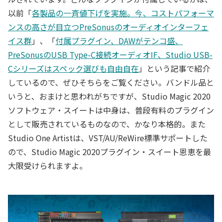
以前「
各製品の一斉値下げを実施。今、コストパフォーマ
ンスの高さが目立つPreSonusのオーディオインターフェ
イス群
」、「
付属プラグイン、DAWがテンコ盛、
PreSonusのUSB Type-C接続オーディオIF、Studio USB-
Cシリーズはスペック選びも自由自在
」という記事で紹介
しているので、ぜひそちらをご覧ください。バンドル品と
いうと、おまけと思われがちですが、Studio Magic 2020
ソフトウェア・スイートは中身は、普段有料のプラグイン
として販売されているものなので、かなり本格的。また
Studio One Artistは、VST/AU/ReWire標準サポートした
ので、Studio Magic 2020プラグイン・スイート恩恵を最
大限受けられますよ。