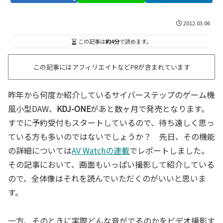
2012.03.06
この記事は
約4分
で読めます。
この記事にはアフィリエイトなどPRが含まれています
昨年から何度か紹介しているサイバーステップのゲーム機
風小型DAW、
KDJ-ONE
があと数ヶ月で発売となります。
すでに予約受付もスタートしているので、待ち遠しく思っ
ている方も多いのではないでしょうか？ 先日、その機能
の詳細については
AV Watchの連載
でレポートしました。
その記事において、画面もいっぱい撮影して紹介している
ので、全体像はそれを読んでいただくのがいいと思いま
す。
一方、そのときに実際どんな音がでるのかをビデオ撮影す