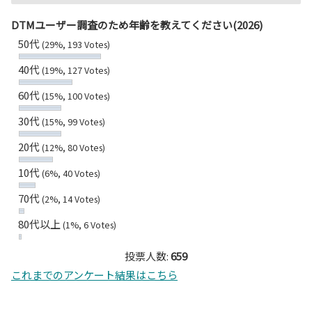
DTMユーザー調査のため年齢を教えてください(2026)
50代
(29%, 193 Votes)
40代
(19%, 127 Votes)
60代
(15%, 100 Votes)
30代
(15%, 99 Votes)
20代
(12%, 80 Votes)
10代
(6%, 40 Votes)
70代
(2%, 14 Votes)
80代以上
(1%, 6 Votes)
投票人数:
659
これまでのアンケート結果はこちら