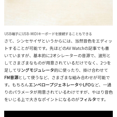
USB端子にUSB-MIDIキーボードを接続することもできる
さて、シンセサイザというからには、当然音色をエディッ
トすることが可能です。先ほどのAV Watchの記事でも書
いていますが、基本的に2オシレーターの音源で、波形と
してさまざまなものが用意されているだけでなく、2つを
足して
リングモジュレータ
的に使ったり、掛け合わせて
FM音源
として使うなど、さまざまな組み合わせが可能で
す。もちろん
エンベロープジェネレータ
や
LFO
など、一通
りのパラメータが用意されているわけですが、やはり音色
をいじる上で大きなポイントになるのが
フィルタ
です。