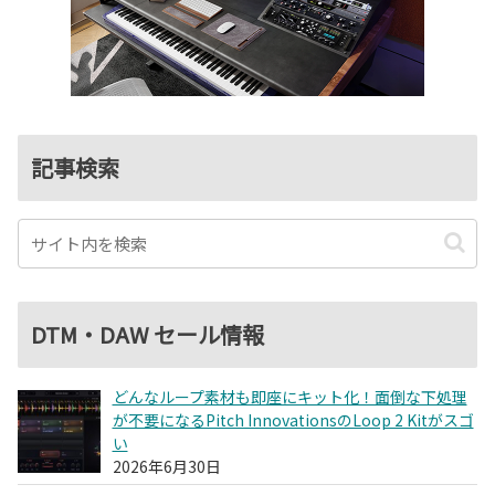
記事検索
DTM・DAW セール情報
どんなループ素材も即座にキット化！面倒な下処理
が不要になるPitch InnovationsのLoop 2 Kitがスゴ
い
2026年6月30日