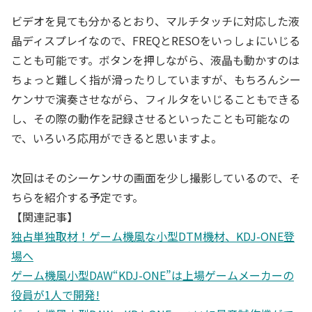
ビデオを見ても分かるとおり、マルチタッチに対応した液
晶ディスプレイなので、FREQとRESOをいっしょにいじる
ことも可能です。ボタンを押しながら、液晶も動かすのは
ちょっと難しく指が滑ったりしていますが、もちろんシー
ケンサで演奏させながら、フィルタをいじることもできる
し、その際の動作を記録させるといったことも可能なの
で、いろいろ応用ができると思いますよ。
次回はそのシーケンサの画面を少し撮影しているので、そ
ちらを紹介する予定です。
【関連記事】
独占単独取材！ゲーム機風な小型DTM機材、KDJ-ONE登
場へ
ゲーム機風小型DAW“KDJ-ONE”は上場ゲームメーカーの
役員が1人で開発!