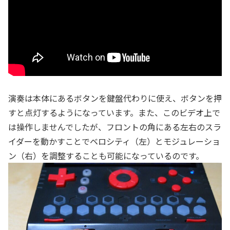
演奏は本体にあるボタンを鍵盤代わりに使え、ボタンを押
すと点灯するようになっています。また、このビデオ上で
は操作しませんでしたが、フロントの角にある左右のスラ
イダーを動かすことでベロシティ（左）とモジュレーショ
ン（右）を調整することも可能になっているのです。