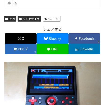
DAW
シンセサイザ
KDJ-ONE
シェアする
X
Bluesky
Facebook
0
はてブ
LINE
LinkedIn
3