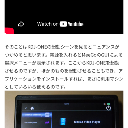
そのことはKDJ-ONEの起動シーンを見るとニュアンスが
つかめると思います。電源を入れるとMeeGoのGUIによる
選択メニューが表示されます。ここからKDJ-ONEを起動
させるのですが、ほかのものを起動させることもでき、ア
プリケーションをインストールすれば、まさに汎用マシン
としていろいろ使えるのです。