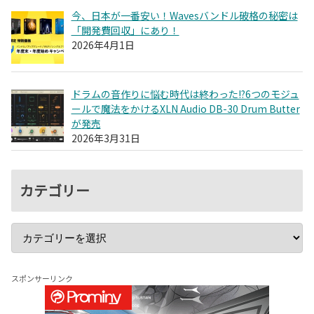
今、日本が一番安い！Wavesバンドル破格の秘密は
「開発費回収」にあり！
2026年4月1日
ドラムの音作りに悩む時代は終わった!?6つのモジュ
ールで魔法をかけるXLN Audio DB-30 Drum Butter
が発売
2026年3月31日
カテゴリー
スポンサーリンク