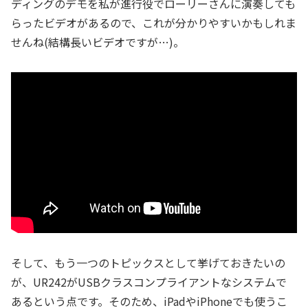
ディングのデモを私が進行役でローリーさんに演奏しても
らったビデオがあるので、これが分かりやすいかもしれま
せんね(結構長いビデオですが…)。
そして、もう一つのトピックスとして挙げておきたいの
が、UR242がUSBクラスコンプライアントなシステムで
あるという点です。そのため、iPadやiPhoneでも使うこ