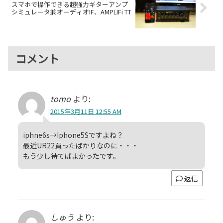
スマホで操作できる超強力ギターアンプ
シミュレータ兼オーディオIF、AMPLIFi TT
コメント
tomo
より:
2015年3月11日 12:55 AM
iphne6s→Iphone5Sですよね？
最近UR22買ったばかりなのに・・・
もう少し待てばよかったです。
返信
しゅう
より: