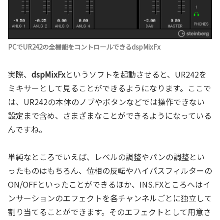
PCでUR242の全機能をコントロールできるdspMixFx
実際、
dspMixFx
というソフトを起動させると、UR242を
ミキサーとして見ることができるようになります。ここで
は、UR242の本体のノブやボタンなどでは操作できない
設定まで含め、さまざまなことができるようになっている
んですね。
単純なところでいえば、レベルの調整やパンの調整とい
ったものはもちろん、位相の反転やハイパスフィルターの
ON/OFFといったことができるほか、INS.FXところへはイ
ンサーションのエフェクトを各チャンネルごとに独立して
割り当てることができます。そのエフェクトとして用意さ