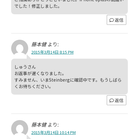
でした！修正しました。
返信
藤本健
より:
2015年3月14日 8:15 PM
しゅうさん
お返事が遅くなりました。
すみません、いまSteinbergに確認中です。もうしばら
くお待ちください。
返信
藤本健
より:
2015年3月14日 10:14 PM