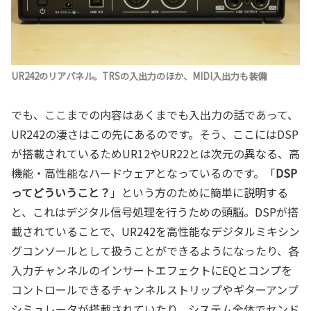
UR242のリアパネル。TRSの入出力のほか、MIDI入出力も装備
でも、ここまでの内容はあくまでも入出力の話であって、
UR242の凄さはこの先にあるのです。そう、ここにはDSP
が搭載されているためUR12やUR22とは次元の異なる、高
機能・高性能なハードウェアとなっているのです。「
DSP
ってどういうこと？
」という方のために簡単に説明する
と、これはデジタル信号処理を行うための頭脳。DSPが搭
載されていることで、UR242を高性能なデジタルミキシン
グコンソールとして扱うことができるようになったり、各
入力チャンネルのインサートエフェクトにEQとコンプを
コントロールできるチャンネルストリップやギターアンプ
シミュレータが搭載されていたり、システム全体でセンド