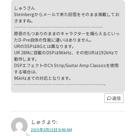
しゅうさん
Steinbergからメールで来た回答をそのまま掲載してお
きますね。
—————————————————————
原音のもつありのままのキャラクターを捕らえるといっ
たD-Pre自体の性能に違いはありません。
URのDSPはAGとは異なります。
UR 28Mに搭載のDSPは96kHz、その他URは192kHzで
動作します。
DSPエフェクトのCh Strip/Guitar Amp Classicsを使用
する場合は、
96kHzまでの対応となります。
—————————————————————–
返信
しゅう
より:
2015年3月15日 8:46 AM