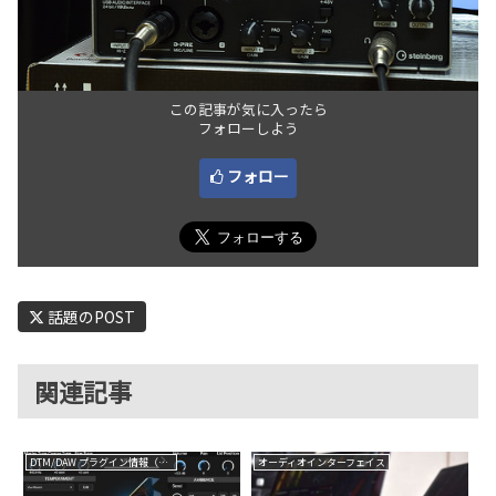
この記事が気に入ったら
フォローしよう
フォロー
話題のPOST
関連記事
DTM/DAW プラグイン情報（VST AU AAX）
オーディオインターフェイス