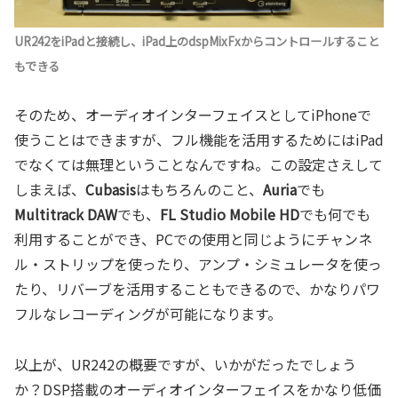
UR242をiPadと接続し、iPad上のdspMixFxからコントロールすること
もできる
そのため、オーディオインターフェイスとしてiPhoneで
使うことはできますが、フル機能を活用するためにはiPad
でなくては無理ということなんですね。この設定さえして
しまえば、
Cubasis
はもちろんのこと、
Auria
でも
Multitrack DAW
でも、
FL Studio Mobile HD
でも何でも
利用することができ、PCでの使用と同じようにチャンネ
ル・ストリップを使ったり、アンプ・シミュレータを使っ
たり、リバーブを活用することもできるので、かなりパワ
フルなレコーディングが可能になります。
以上が、UR242の概要ですが、いかがだったでしょう
か？DSP搭載のオーディオインターフェイスをかなり低価