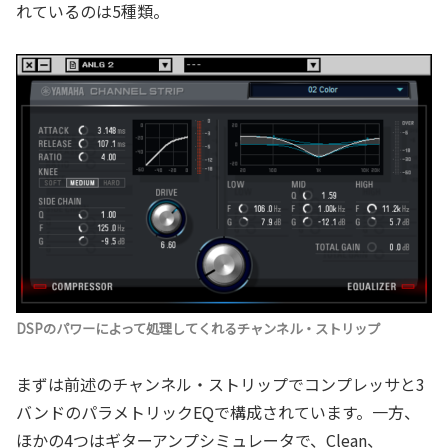
れているのは5種類。
DSPのパワーによって処理してくれるチャンネル・ストリップ
まずは前述のチャンネル・ストリップでコンプレッサと3
バンドのパラメトリックEQで構成されています。一方、
ほかの4つはギターアンプシミュレータで、Clean、