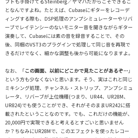
フトも手掛けてるSteinberg／ヤマハだからこそできるこ
となんですよね。たとえば、Cubaseにギターをレコーデ
ィングする際も、DSP処理のアンプシミュレーターやリバ
ーブでレイテンシーのないモニター音を聞きながらギター
演奏して、Cubaseには素の音を録音することで、その
後、同梱のVST3のプラグインで処理して同じ音を再現で
きるだけでなく、細かな調整も後から可能になりますよ。
なお、「
この画面、以前にどこかで見たことがあるぞ…
」
という方も少なくないと思います。そう、実はこれと同じ
ミキシング処理、チャンネル・ストリップ、アンプシミュ
レータ、リバーブが上位機種(つまり、UR44、UR28M、
UR824)でも使うことができ、それがそのままUR242に搭
載されたということなのです。でも、これだけの機能が、
20,000円で実現できると考えるとすごいと思いません
か？ちなみにUR28Mで、このエフェクトを使ったレコー