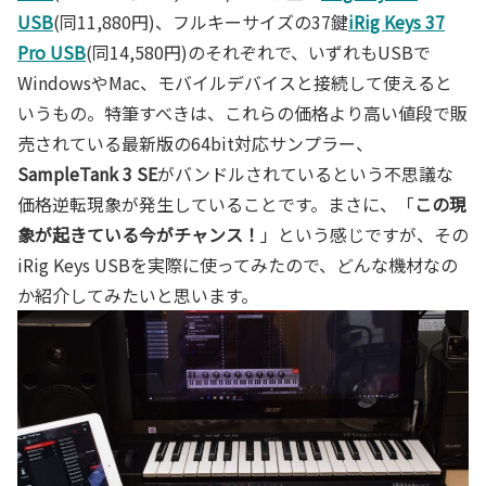
USB
(同11,880円)、フルキーサイズの37鍵
iRig Keys 37
Pro USB
(同14,580円)のそれぞれで、いずれもUSBで
WindowsやMac、モバイルデバイスと接続して使えると
いうもの。特筆すべきは、これらの価格より高い値段で販
売されている最新版の64bit対応サンプラー、
SampleTank 3 SE
がバンドルされているという不思議な
価格逆転現象が発生していることです。まさに、「
この現
象が起きている今がチャンス！
」という感じですが、その
iRig Keys USBを実際に使ってみたので、どんな機材なの
か紹介してみたいと思います。