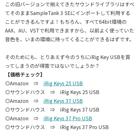
この旧バージョンで揃えてきたサウンドライブラリはすべ
てそのままSampleTank 3 SEにインポートして利用する
ことができるんですよ！もちろん、すべて64bit環境の
AAX、AU、VSTで利用できますから、以前よく使っていた
音色を、いまの環境に持ってくることができるはずです。
そのためにも、とりあえず今のうちにiRig Key USBを買
ってしまうのが得策ではないでしょうか？
【価格チェック】
◎Amazon ⇒
iRig Keys 25 USB
◎サウンドハウス ⇒ iRig Keys 25 USB
◎Amazon ⇒
iRig Keys 37 USB
◎サウンドハウス ⇒ iRig Keys 37 USB
◎Amazon ⇒
iRig Keys 37 Pro USB
◎サウンドハウス ⇒ iRig Keys 37 Pro USB