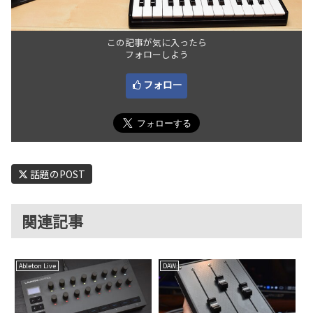
この記事が気に入ったら
フォローしよう
フォロー
話題のPOST
関連記事
Ableton Live
DAW