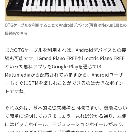
OTGケーブルを利用することでAndroidデバイス(写真はNexus 10)との
接続もできる
またOTGケーブルを利用すれば、Androidデバイスとの接
続も可能です。iGrand Piano FREEやiLectric Piano FREE
といった無料アプリもGoogle Playを通じてIK
Multimediaから配布されていますから、Androidユーザ
ーもすぐにDTMを楽しむことができるのは大きなポイン
トですね。
それ以外は、基本的に従来機種と同様ですが、機能につい
て簡単に説明しておきましょう。見れば分かる通り、左側
にはピッチホイール、モジュレーションホイールがあり、