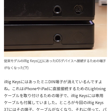
従来モデルのiRig Keys(上)にあったiOSデバイスへ接続するための端子
がなくなった(下)
iRig KeysにはあったミニDIN端子が消えているんですよ
ね。これはiPhoneやiPadに直接接続するためのLightning
ケーブルを取り付けるための端子で、iRig Keysには専用
ケーブルも付属していました。ところが今回のiRig Keys
37にはその端子、ケーブルがなくなり、それに伴って、パ