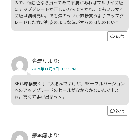
ので、悩む位なら買ってみて不満があればフルサイズ版
にアップグレードが正しい方法ですかね。でもフルサイ
ズ版は結構高い。でも気のせいか直接買うよりアップグ
レードした方が割安のような気がするのは気のせい？
返信
名無し
より:
2015年11月9日 10:34 PM
SEは結構安く手に入るんですけど、SE→フルバージョン
へのアップグレードのセールがなかなかないんですよ
ね。高くて手が出ません。
返信
藤本健
より: