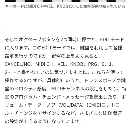
キーボードにMIDI CHやVEL、KNOBといった機能が割り振られている
、
そしてオクターブボタンを2つ同時に押すと、EDITモード
に入ります。このEDITモードでは、鍵盤を利用して各種
設定を行うのですが、鍵盤の上をよく見ると、
CANCEL/NO、MIDI CH、VEL、KNOB、PRG、0、1、
2……と書かれていのに気づきますよね。これらを使って
操作するのですが、具体的にいうと、トランスポーズや鍵
盤のベロシティ感度、MIDIチャンネルの設定をしたり、特
定のプログラム・チェンジ・メッセージを送出したり、ボ
リューム / データ・ノブ（VOL/DATA）にMIDIコントロー
ル・チェンジをアサインするなど、さまざまなMIDI関連
の設定ができるようになっています。