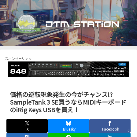
スポンサーリンク
価格の逆転現象発生の今がチャンス!?
SampleTank 3 SE買うならMIDIキーボード
のiRig Keys USBを買え！
X
Bluesky
Facebook
0