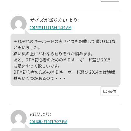
サイズが知りたい
より:
2015年11月18日 1:34 AM
それぞれのキーボードの実サイズも記載して頂ければな
と思いました。
狭い机の上にどれなら載りそうか悩みます。
あと、DTM初心者のためのMIDIキーボード選び 2015
も是非やって欲しいです。
DTM初心者のためのMIDIキーボード選び 2014のは絶版
品もいくつかあるので・・・
返信
KOU
より:
2016年4月9日 7:27 PM