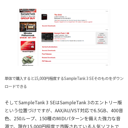
単体で購入すると15,000円程度するSampleTank 3 SEそのものをダウン
ロードできる
そしてSampleTank 3 SEはSampleTank 3のエントリー版
という位置づけですが、AAX/AU/VST対応で6.5GB、400音
色、250ループ、150種のMIDIパターンを備えた強力な音
源で、現在15,000円程度で市販されている人気ソフトで