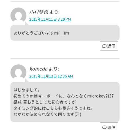
川村琢也
より:
2015年11月11日 3:29 PM
ありがとうございますm(._.)m
返信
komeda
より:
2015年11月12日 12:36 AM
はじめまして。
初めてのmidiキーボードに、なんとなくmicrokey2(37
鍵)を買おうとしてた初心者ですが
タイミング的にはこちらも良さそうですね。
なかなか決められなくて困ります(汗)
返信