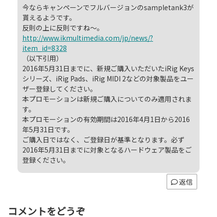
今ならキャンペーンでフルバージョンのsampletank3が
貰えるようです。
反則の上に反則ですね〜。
http://www.ikmultimedia.com/jp/news/?
item_id=8328
（以下引用）
2016年5月31日までに、新規ご購入いただいたiRig Keys
シリーズ、iRig Pads、iRig MIDI 2などの対象製品をユー
ザー登録してください。
本プロモーションは新規ご購入についてのみ適用されま
す。
本プロモーションの有効期間は2016年4月1日から2016
年5月31日です。
ご購入日ではなく、ご登録日が基準となります。必ず
2016年5月31日までに対象となるハードウェア製品をご
登録ください。
返信
コメントをどうぞ