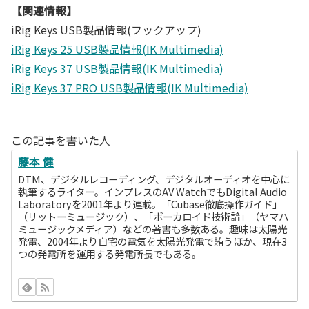
【関連情報】
iRig Keys USB製品情報(フックアップ)
iRig Keys 25 USB製品情報(IK Multimedia)
iRig Keys 37 USB製品情報(IK Multimedia)
iRig Keys 37 PRO USB製品情報(IK Multimedia)
この記事を書いた人
藤本 健
DTM、デジタルレコーディング、デジタルオーディオを中心に
執筆するライター。インプレスのAV WatchでもDigital Audio
Laboratoryを2001年より連載。「Cubase徹底操作ガイド」
（リットーミュージック）、「ボーカロイド技術論」（ヤマハ
ミュージックメディア）などの著書も多数ある。趣味は太陽光
発電、2004年より自宅の電気を太陽光発電で賄うほか、現在3
つの発電所を運用する発電所長でもある。