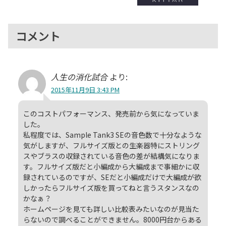
コメント
人生の消化試合
より:
2015年11月9日 3:43 PM
このコストパフォーマンス、発売前から気になっていま
した。
私程度では、Sample Tank3 SEの音色数で十分なような
気がしますが、フルサイズ版との生楽器特にストリング
スやブラスの収録されている音色の差が結構気になりま
す。フルサイズ版だと小編成から大編成まで事細かに収
録されているのですが、SEだと小編成だけで大編成が欲
しかったらフルサイズ版を買ってねと言うスタンスなの
かなぁ？
ホームページを見ても詳しい比較表みたいなのが見当た
らないので調べることができません。8000円台からある