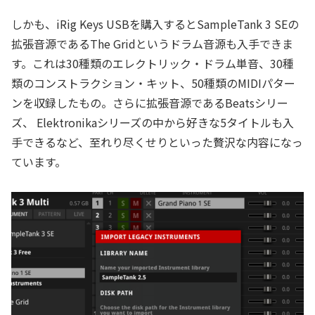
しかも、iRig Keys USBを購入するとSampleTank 3 SEの
拡張音源であるThe Gridというドラム音源も入手できま
す。これは30種類のエレクトリック・ドラム単音、30種
類のコンストラクション・キット、50種類のMIDIパター
ンを収録したもの。さらに拡張音源であるBeatsシリー
ズ、 Elektronikaシリーズの中から好きな5タイトルも入
手できるなど、至れり尽くせりといった贅沢な内容になっ
ています。