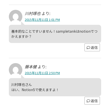
川村琢也
より:
2015年11月11日 1:01 PM
基本的なことですいません！sampletankはnotionでつ
かえますか？
返信
藤本健
より:
2015年11月11日 2:50 PM
川村琢也さん
はい、Notion5で使えますよ！
返信