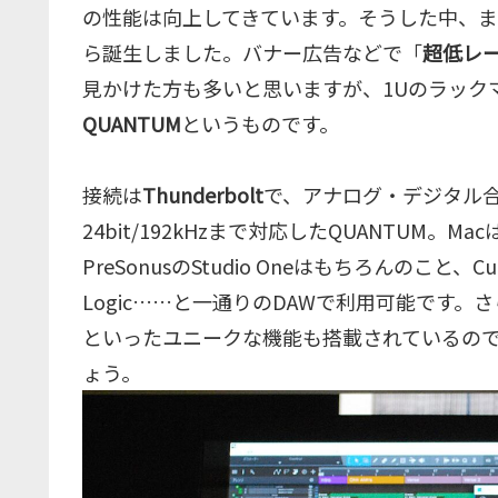
の性能は向上してきています。そうした中、
ら誕生しました。バナー広告などで「
超低レー
見かけた方も多いと思いますが、1Uのラック
QUANTUM
というものです。
接続は
Thunderbolt
で、アナログ・デジタル
24bit/192kHzまで対応したQUANTUM。
PreSonusのStudio Oneはもちろんのこと、Cuba
Logic……と一通りのDAWで利用可能です。さ
といったユニークな機能も搭載されているの
ょう。