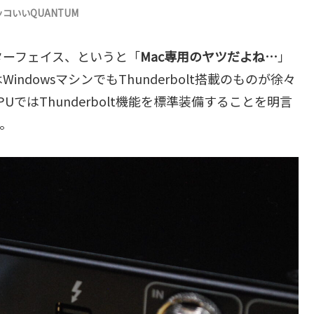
コいいQUANTUM
ンターフェイス、というと「
Mac専用のヤツだよね…
」
dowsマシンでもThunderbolt搭載のものが徐々
ではThunderbolt機能を標準装備することを明言
。