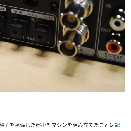
ype-C端子を装備した超小型マシンを組み立てたことは
記