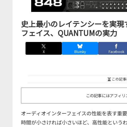
史上最小のレイテンシーを実現する
フェイス、QUANTUMの実力
X
Bluesky
Facebook
この記事
この記事にはアフィリ
オーディオインターフェイスの性能を表す重
時間が小さければ小さいほど、高性能という