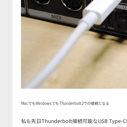
MacでもWindowsでもThunderbolt2での接続となる
私も先日Thunderbolt接続可能なUSB T