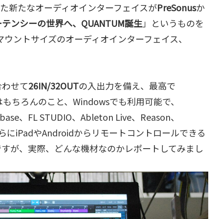
また新たなオーディオインターフェイスが
PreSonus
か
テンシーの世界へ、QUANTUM誕生
」というものを
マウントサイズのオーディオインターフェイス、
合わせて
26IN/32OUT
の入出力を備え、最高で
Macはもちろんのこと、Windowsでも利用可能で、
se、FL STUDIO、Ableton Live、Reason、
らにiPadやAndroidからリモートコントロールできる
ですが、実際、どんな機材なのかレポートしてみまし