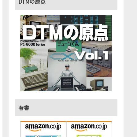
DTMの原点
著書