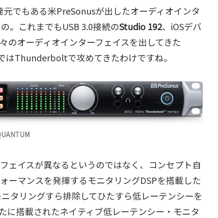
の開発元でもある米PreSonusが出したオーディオインタ
もの。これまでもUSB 3.0接続の
Studio 192
、iOSデバ
々のオーディオインターフェイスを出してきた
はThunderboltで攻めてきたわけですね。
UANTUM
インターフェイスが異なるというのではなく、コンセプト自
もパフォーマンスを発揮するモニタリングDSPを搭載した
アモニタリングすら排除してひたすら低レーテンシーを
.5で新たに搭載されたネイティブ低レーテンシー・モニタ