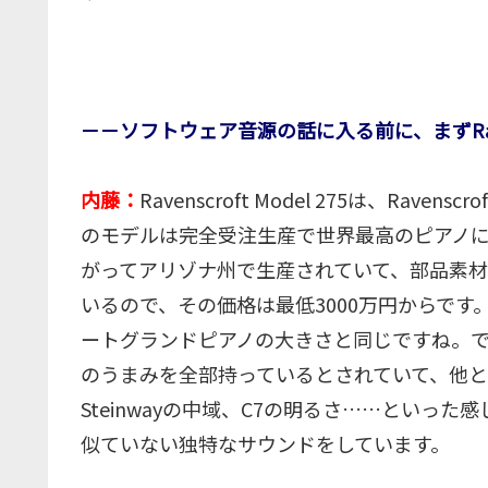
－－ソフトウェア音源の話に入る前に、まずRaven
内藤：
Ravenscroft Model 275は、R
のモデルは完全受注生産で世界最高のピアノ
がってアリゾナ州で生産されていて、部品素
いるので、その価格は最低3000万円からです
ートグランドピアノの大きさと同じですね。
のうまみを全部持っているとされていて、他と音
Steinwayの中域、C7の明るさ……といっ
似ていない独特なサウンドをしています。