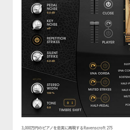
3,000万円のピアノを忠実に再現するRavenscroft 275