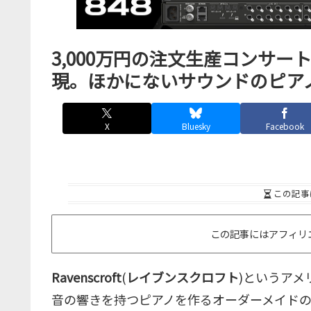
3,000万円の注文生産コンサ
現。ほかにないサウンドのピアノ音源、
X
Bluesky
Facebook
この記事
この記事にはアフィリ
Ravenscroft
(
レイブンスクロフト
)というア
音の響きを持つピアノを作るオーダーメイドのメーカ