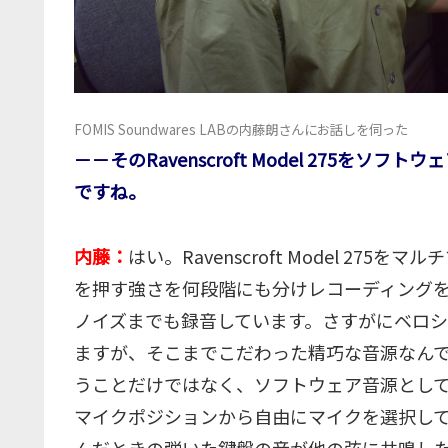
FOMIS Soundwares LABの内藤朗さんにお話しを伺った
－－そのRavenscroft Model 275をソフトウ
ですね。
内藤：
はい。Ravenscroft Model 2
を押す強さを何段階にも分けレコーディング
ノイズまでも録音しています。さすがにベロ
ますが、そこまでこだわった精巧な音源なん
うことだけではなく、ソフトウェア音源として
マイクポジションから自由にマイクを選択し
んだときの弾いた鍵盤の音が他の弦に共鳴し