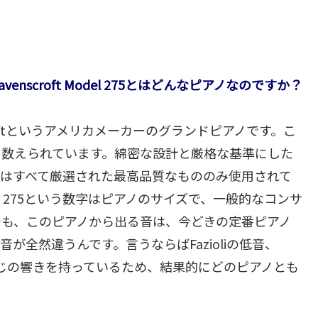
scroft Model 275とはどんなピアノなのですか？
avenscroftというアメリカメーカーのグランドピアノです。こ
に数えられています。綿密な設計と厳格な基準にした
材はすべて厳選された最高品質なもののみ使用されて
。275という数字はピアノのサイズで、一般的なコンサ
でも、このピアノから出る音は、今どきの定番ピアノ
が全然違うんです。言うならばFazioliの低音、
た感じの響きを持っているため、結果的にどのピアノとも