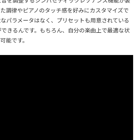
った調律やピアノのタッチ感を好みにカスタマイズで
駄なパラメータはなく、プリセットも用意されている
ができるんです。もちろん、自分の楽曲上で最適な状
可能です。