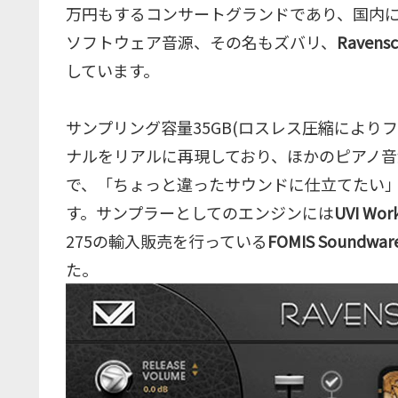
万円もするコンサートグランドであり、国内にもそ
ソフトウェア音源、その名もズバリ、
Ravensc
しています。
サンプリング容量35GB(ロスレス圧縮により
ナルをリアルに再現しており、ほかのピアノ
で、「ちょっと違ったサウンドに仕立てたい
す。サンプラーとしてのエンジンには
UVI Wor
275の輸入販売を行っている
FOMIS Soundware
た。