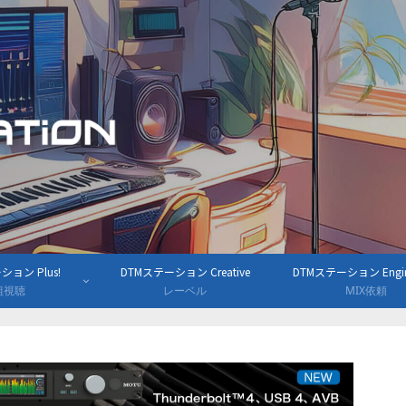
ョン Plus!
DTMステーション Creative
DTMステーション Engine
組視聴
レーベル
MIX依頼