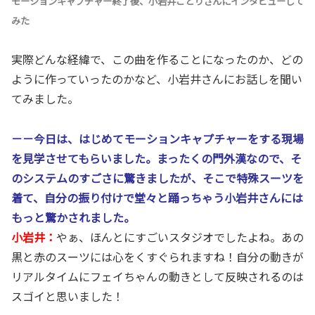
モーションキャプチャー終了後、小岩井ことりさんにインタビューして
みた
実際どんな経緯で、この曲を作ることになったのか、どの
ように作っていったのかなど、小岩井さんにお話しを聞い
てみました。
－－今日は、はじめてモーションキャプチャーをする現場
を見学させてもらいました。まったくの門外漢なので、そ
のシステムのすごさに驚きましたが、そこで特殊スーツを
着て、自分の振り付けで堂々と踊っちゃう小岩井さんには
もっと驚かされました。
小岩井：
やぁ、ほんとにすごいスタジオでしたよね。あの
黒と赤のスーツには心をくすぐられますね！自分の動きが
リアルタイムにフェイちゃんの動きとして反映されるのは
スゴイと思いました！