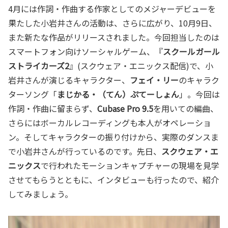
4月には作詞・作曲する作家としてのメジャーデビューを
果たした小岩井さんの活動は、さらに広がり、10月9日、
また新たな作品がリリースされました。今回担当したのは
スマートフォン向けソーシャルゲーム、『
スクールガール
ストライカーズ2
』(スクウェア・エニックス配信)で、小
岩井さんが演じるキャラクター、
フェイ・リー
のキャラク
ターソング「
まじかる・（てん）ぷてーしょん
」。今回は
作詞・作曲に留まらず、
Cubase Pro 9.5
を用いての編曲、
さらにはボーカルレコーディングも本人がオペレーショ
ン。そしてキャラクターの振り付けから、実際のダンスま
で小岩井さんが行っているのです。先日、
スクウェア・エ
ニックス
で行われたモーションキャプチャーの現場を見学
させてもらうとともに、インタビューも行ったので、紹介
してみましょう。