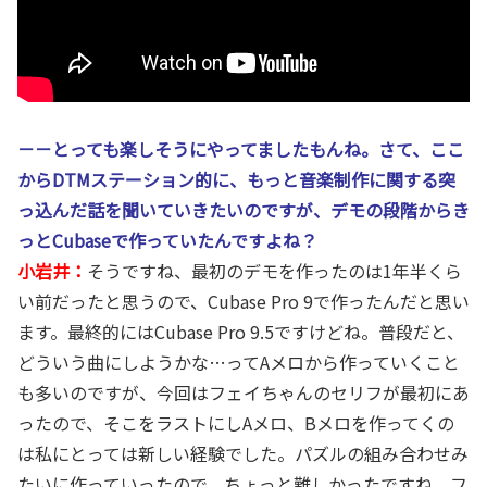
－－とっても楽しそうにやってましたもんね。さて、ここ
からDTMステーション的に、もっと音楽制作に関する突
っ込んだ話を聞いていきたいのですが、デモの段階からき
っとCubaseで作っていたんですよね？
小岩井：
そうですね、最初のデモを作ったのは1年半くら
い前だったと思うので、Cubase Pro 9で作ったんだと思い
ます。最終的にはCubase Pro 9.5ですけどね。普段だと、
どういう曲にしようかな…ってAメロから作っていくこと
も多いのですが、今回はフェイちゃんのセリフが最初にあ
ったので、そこをラストにしAメロ、Bメロを作ってくの
は私にとっては新しい経験でした。パズルの組み合わせみ
たいに作っていったので、ちょっと難しかったですね。フ