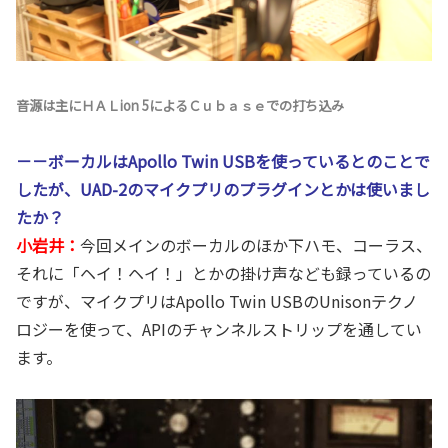
音源は主にＨＡＬion 5によるＣｕｂａｓｅでの打ち込み
－－ボーカルはApollo Twin USBを使っているとのことで
したが、UAD-2のマイクプリのプラグインとかは使いまし
たか？
小岩井：
今回メインのボーカルのほか下ハモ、コーラス、
それに「ヘイ！ヘイ！」とかの掛け声なども録っているの
ですが、マイクプリはApollo Twin USBのUnisonテクノ
ロジーを使って、APIのチャンネルストリップを通してい
ます。