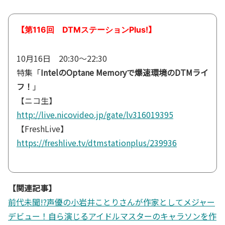
【
】
第116回 DTMステーションPlus!
10月16日 20:30～22:30
特集「
IntelのOptane Memoryで爆速環境のDTMライ
フ！
」
【ニコ生】
http://live.nicovideo.jp/gate/lv316019395
【FreshLive】
https://freshlive.tv/dtmstationplus/239936
【関連記事】
前代未聞!?声優の小岩井ことりさんが作家としてメジャー
デビュー！自ら演じるアイドルマスターのキャラソンを作