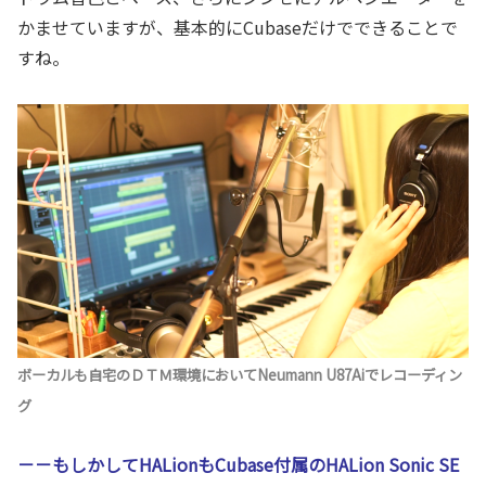
かませていますが、基本的にCubaseだけでできることで
すね。
ボーカルも自宅のＤＴＭ環境においてNeumann U87Aiでレコーディン
グ
－－もしかしてHALionもCubase付属のHALion Sonic SE