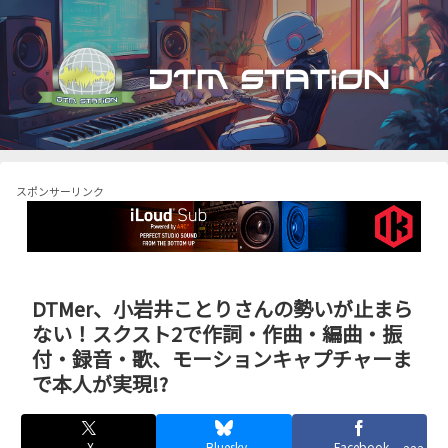
スポンサーリンク
DTMer、小岩井ことりさんの勢いが止まら
ない！スクスト2で作詞・作曲・編曲・振
付・録音・歌、モーションキャプチャーま
で本人が実現!?
X
Bluesky
Facebook