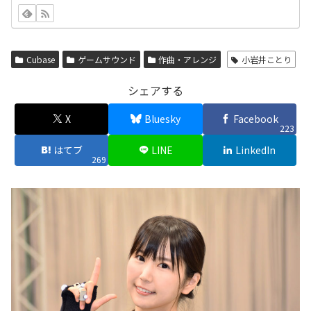
Cubase
ゲームサウンド
作曲・アレンジ
小岩井ことり
シェアする
X
Bluesky
Facebook
223
はてブ
LINE
LinkedIn
269