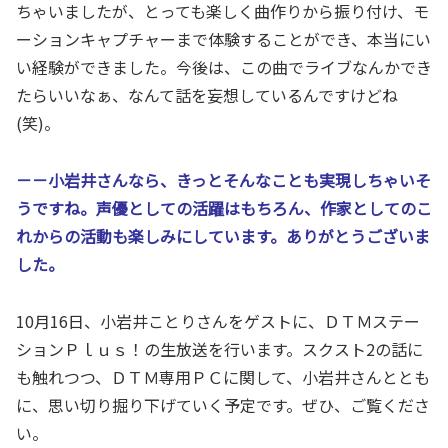
ちゃいましたが、とっても楽しく曲作りから振り付け、モ
ーションキャプチャーまで体験することができ、本当にい
い経験ができました。今後は、この曲でライブなんかでき
たらいいなぁ、なんて話を妄想しているんですけどね
(笑)。
－－小岩井さんなら、きっとそんなことも実現しちゃいそ
うですね。声優としての活躍はもちろん、作家としてのこ
れからの活動も楽しみにしています。ありがとうございま
した。
10月16日、小岩井ことりさんをゲストに、ＤＴＭステー
ションＰｌｕｓ！の生放送を行います。スクスト2の話に
も触れつつ、ＤＴＭ専用ＰＣに関して、小岩井さんととも
に、思い切り掘り下げていく予定です。ぜひ、ご覧くださ
い。