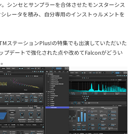
ン。シンセとサンプラーを合体させたモンスターシス
オシレータを積み、自分専用のインストゥルメントを
。
MステーションPlus!の特集でも出演していただいた
ップデートで強化された点や改めてFalconがどうい
た。