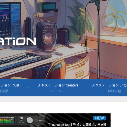
ョン Plus!
DTMステーション Creative
DTMステーション Engine
組視聴
レーベル
MIX依頼