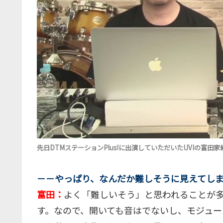
先日DTMステーションPlus!に出演していただいたUVIの富田
－－やっぱり、なんだか難しそうに見えてし
富田：
よく「難しいそう」と思われることが多
す。なので、開いても音はでないし、モジュー