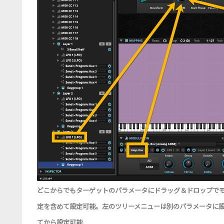
どこからでもターゲットのパラメータにドラッグ＆ドロップで
定を含めて設定可能。左のツリーメニューは別のパラメータに
てから設定可能