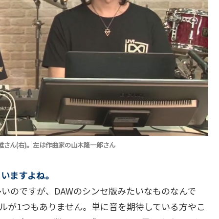
家維さん(右)。左は作曲家の山木隆一郎さん
まいますよね。
いのですが、DAWのシンセ版みたいなものなんで
ルが1つもありません。単に音を期待している方やこ