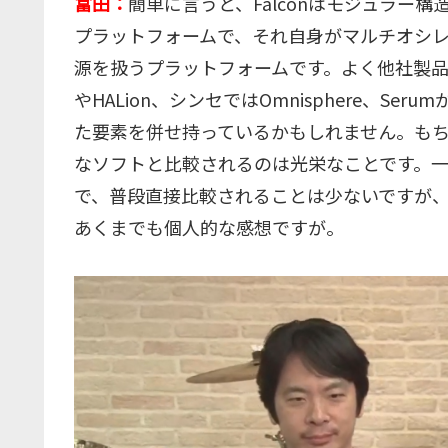
富田：
簡単に言うと、Falconはモジュラー
プラットフォームで、それ自身がマルチオシレ
源を扱うプラットフォームです。よく他社製品で
やHALion、シンセではOmnisphere、S
た要素を併せ持っているかもしれません。も
なソフトと比較されるのは光栄なことです。一方
で、普段直接比較されることは少ないですが、M
あくまでも個人的な感想ですが。