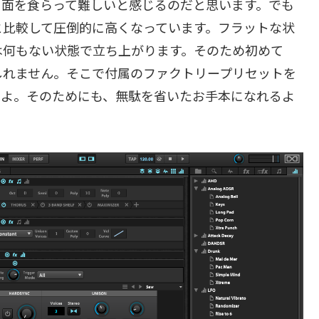
、面を食らって難しいと感じるのだと思います。でも
と比較して圧倒的に高くなっています。フラットな状
は何もない状態で立ち上がります。そのため初めて
もしれません。そこで付属のファクトリープリセットを
すよ。そのためにも、無駄を省いたお手本になれるよ