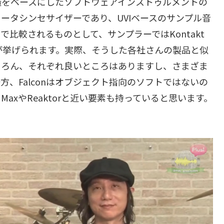
構造をベースにしたソフトウェアインストゥルメントの
ータシンセサイザーであり、UVIベースのサンプル音
比較されるものとして、サンプラーではKontakt
erumが挙げられます。実際、そうした各社さんの製品と似
ちろん、それぞれ良いところはありますし、さまざま
、Falconはオブジェクト指向のソフトではないの
axやReaktorと近い要素も持っていると思います。