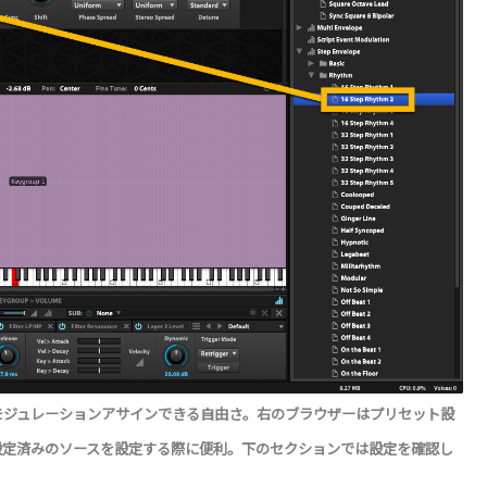
モジュレーションアサインできる自由さ。右のブラウザーはプリセット設
設定済みのソースを設定する際に便利。下のセクションでは設定を確認し