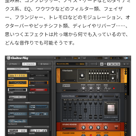
歪み系、コンプレッサー、ノイズ・ゲートなどのダイナミ
クス系、EQ、ワウワウなどのフィルター類、フェイザ
ー、フランジャー、トレモロなどのモジュレーション、オ
クターバーやピッチシフト類、ディレイやリバーブ……、
思いつくエフェクトは片っ端から何でも入っているので、
どんな音作りでも可能そうです。