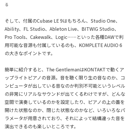
る
そして、付属のCubase LE 9はもちろん、Studio One、
Ability、FL Studio、Ableton Live、BITWIG Studio、
Pro Tools、Cakewalk、Logic……といった各種DAWで利
用可能な音源も付属しているのも、KOMPLETE AUDIO 6
の大きなポイントです。
簡単に紹介すると、The GentlemanはKONTAKTで動くア
ップライトピアノの音源。音を聴く限り生の音なのか、コ
ンピュータが出している音なのか判別不可能というレベル
の非常にリアルなサウンドが出てくるわけですが、どんな
空間で演奏しているのかを設定したり、ピアノの上の蓋を
開けた状態なのか、閉じた状態なのかなど、いろいろなパ
ラメータが用意されており、それによって結構違った音を
演出できるのも楽しいところです。