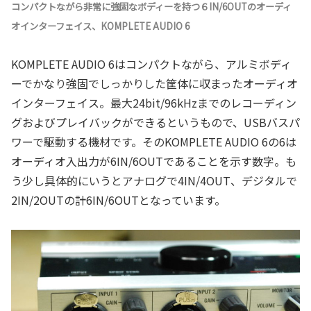
コンパクトながら非常に強固なボディーを持つ６IN/6OUTのオーディ
オインターフェイス、KOMPLETE AUDIO 6
KOMPLETE AUDIO 6はコンパクトながら、アルミボディ
ーでかなり強固でしっかりした筐体に収まったオーディオ
インターフェイス。最大24bit/96kHzまでのレコーディン
グおよびプレイバックができるというもので、USBバスパ
ワーで駆動する機材です。そのKOMPLETE AUDIO 6の6は
オーディオ入出力が6IN/6OUTであることを示す数字。も
う少し具体的にいうとアナログで4IN/4OUT、デジタルで
2IN/2OUTの計6IN/6OUTとなっています。