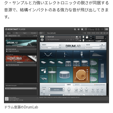
ク・サンプルと力強いエレクトロニックの鋭さが同居する
音源で、結構インパクトのある強力な音が飛び出してきま
す。
ドラム音源のDrumLab