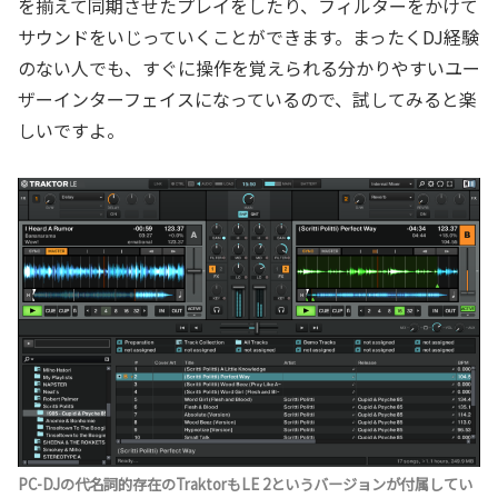
を揃えて同期させたプレイをしたり、フィルターをかけて
サウンドをいじっていくことができます。まったくDJ経験
のない人でも、すぐに操作を覚えられる分かりやすいユー
ザーインターフェイスになっているので、試してみると楽
しいですよ。
PC-DJの代名詞的存在のTraktorもLE 2というバージョンが付属してい