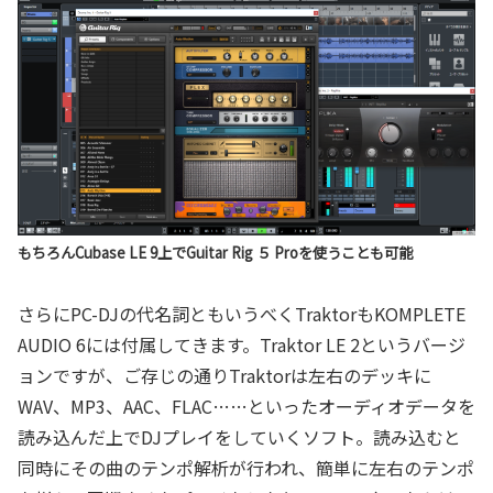
もちろんCubase LE 9上でGuitar Rig ５ Proを使うことも可能
さらにPC-DJの代名詞ともいうべくTraktorもKOMPLETE
AUDIO 6には付属してきます。Traktor LE 2というバージ
ョンですが、ご存じの通りTraktorは左右のデッキに
WAV、MP3、AAC、FLAC……といったオーディオデータを
読み込んだ上でDJプレイをしていくソフト。読み込むと
同時にその曲のテンポ解析が行われ、簡単に左右のテンポ