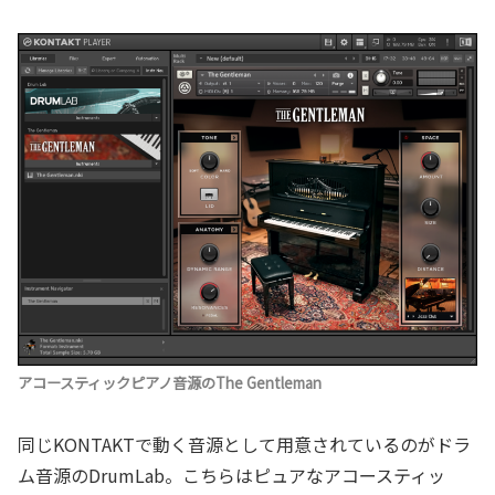
アコースティックピアノ音源のThe Gentleman
同じKONTAKTで動く音源として用意されているのがドラ
ム音源のDrumLab。こちらはピュアなアコースティッ