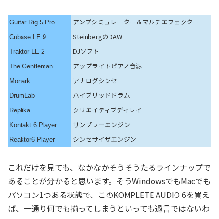
アンプシミュレーター＆マルチエフェクター
Guitar Rig 5 Pro
SteinbergのDAW
Cubase LE 9
DJソフト
Traktor LE 2
アップライトピアノ音源
The Gentleman
アナログシンセ
Monark
ハイブリッドドラム
DrumLab
クリエイティブディレイ
Replika
サンプラーエンジン
Kontakt 6 Player
シンセサイザエンジン
Reaktor6 Player
これだけを見ても、なかなかそうそうたるラインナップで
あることが分かると思います。そうWindowsでもMacでも
パソコン1つある状態で、このKOMPLETE AUDIO 6を買え
ば、一通り何でも揃ってしまうといっても過言ではないわ