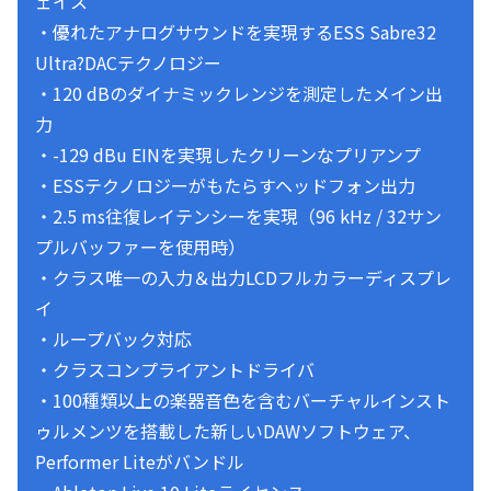
ェイス
・優れたアナログサウンドを実現するESS Sabre32
Ultra?DACテクノロジー
・120 dBのダイナミックレンジを測定したメイン出
力
・-129 dBu EINを実現したクリーンなプリアンプ
・ESSテクノロジーがもたらすヘッドフォン出力
・2.5 ms往復レイテンシーを実現（96 kHz / 32サン
プルバッファーを使用時）
・クラス唯一の入力＆出力LCDフルカラーディスプレ
イ
・ループバック対応
・クラスコンプライアントドライバ
・100種類以上の楽器音色を含むバーチャルインスト
ゥルメンツを搭載した新しいDAWソフトウェア、
Performer Liteがバンドル