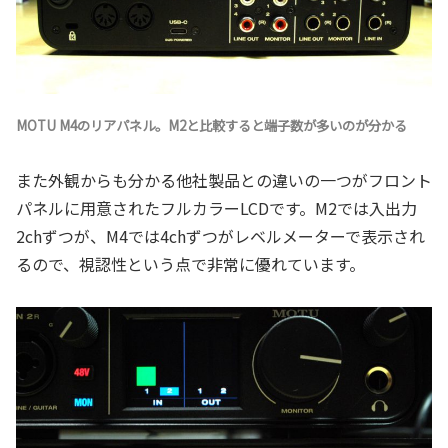
MOTU M4のリアパネル。M2と比較すると端子数が多いのが分かる
また外観からも分かる他社製品との違いの一つがフロント
パネルに用意されたフルカラーLCDです。M2では入出力
2chずつが、M4では4chずつがレベルメーターで表示され
るので、視認性という点で非常に優れています。