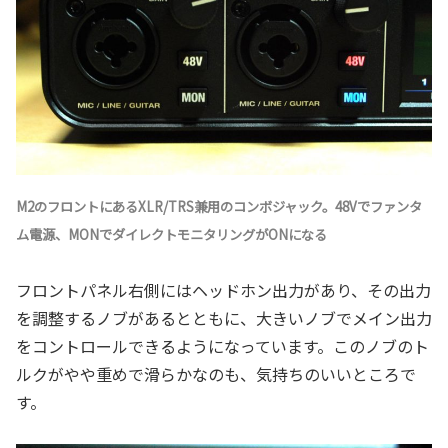
M2のフロントにあるXLR/TRS兼用のコンボジャック。48Vでファンタ
ム電源、MONでダイレクトモニタリングがONになる
フロントパネル右側にはヘッドホン出力があり、その出力
を調整するノブがあるとともに、大きいノブでメイン出力
をコントロールできるようになっています。このノブのト
ルクがやや重めで滑らかなのも、気持ちのいいところで
す。