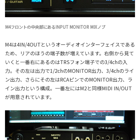
M4フロントの中央部にあるINPUT MONITOR MIXノブ
M4は4IN/4OUTというオーディオインターフェイスである
ため、リアのほうの端子数が増えています。右側から見て
いくと一番右にあるのはTRSフォン端子での3/4chの入
力。その左は出力で1/2chのMONITOR出力、3/4chのライ
ン出力、さらにその左はRCAピンでのMONITOR出力、ラ
イン出力という構成。一番左にはM2と同様MIDI IN/OUT
が用意されています。