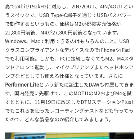
高で24bit/192kHzに対応し、2IN/2OUT、4IN/4OUTとい
うスペックで、USB Type-C端子を通じてUSBバスパワー
で動作するというもの。価格はM2が税抜実売価格が
21,800円前後、M4が27,800円前後となっています。
Windows、Macで利用できるのはもちろんのこと、USB
クラスコンプライアントなデバイスなのでiPhoneやiPad
でも利用可能。しかも、PCに接続しなくてもM2、M4スタ
ンドアロンで起動し、マイクプリアンプまたヘッドホンア
ンプなどとしても使える仕様となっています。さらに
Performer Lite
という新たに誕生したDAWも付属してきま
す。国内発売に先駆けて、このMOTUのM2およびM4を試
すとともに、11月19日に放送したDTMステーションPlus!
でもこれらを使ったレコーディングテストなども行ってみ
たので、どんな製品なのか紹介してみましょう。