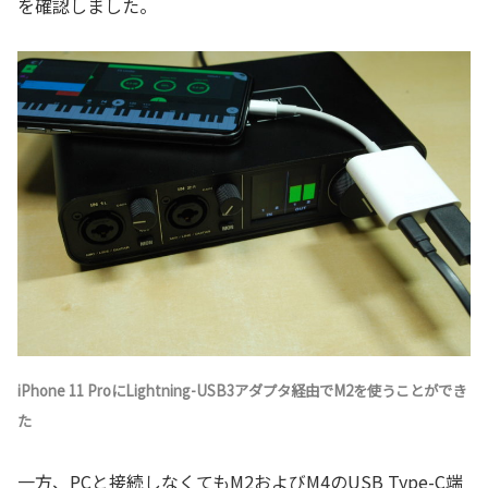
を確認しました。
iPhone 11 ProにLightning-USB3アダプタ経由でM2を使うことができ
た
一方、PCと接続しなくてもM2およびM4のUSB Type-C端