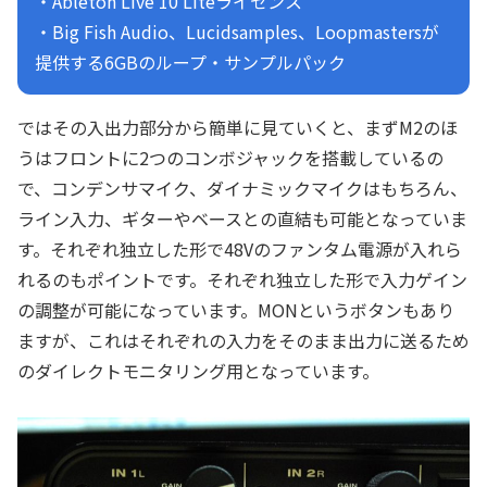
・Ableton Live 10 Liteライセンス
・Big Fish Audio、Lucidsamples、Loopmastersが
提供する6GBのループ・サンプルパック
ではその入出力部分から簡単に見ていくと、まずM2のほ
うはフロントに2つのコンボジャックを搭載しているの
で、コンデンサマイク、ダイナミックマイクはもちろん、
ライン入力、ギターやベースとの直結も可能となっていま
す。それぞれ独立した形で48Vのファンタム電源が入れら
れるのもポイントです。それぞれ独立した形で入力ゲイン
の調整が可能になっています。MONというボタンもあり
ますが、これはそれぞれの入力をそのまま出力に送るため
のダイレクトモニタリング用となっています。