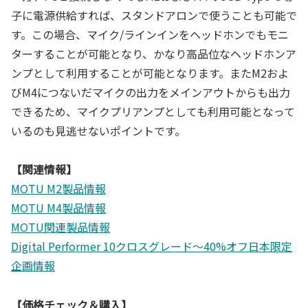
子に電源供給すれば、スタンドアロンで使うことも可能で
す。この場合、マイク/ラインインをヘッドホンでもモニ
ターすることが可能となり、かなり高品位なヘッドホンア
ンプとして利用することが可能となります。またM2およ
びM4につないだマイクの出力をメインアウトからも出力
できるため、マイクプリアンプとしても利用可能となって
いるのも見逃せないポイントです。
【関連情報】
MOTU M2製品情報
MOTU M4製品情報
MOTU関連製品情報
Digital Performer 10クロスグレード～40%オフ日本限定
企画情報
【価格チェック＆購入】