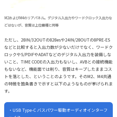
M2およびM4のリアパネル。デジタル入出力やワードクロック入出力な
どはないが、音質は上位機種と同等
ただし、28IN/32OUTの828esや24IN/28OUTの8PRE-ES
などと比較すると入出力数が少ないだけでなく、ワードク
ロックやS/PDIFやADATなどのデジタル入出力を装備しな
いこと、TIME CODEの入出力もないし、AVBとの接続機能
もないなど、機能面では削り、音質はキープしたままコス
トを落とした、ということのようです。そのM2、M4共通
の特徴を箇条書きで示すと以下のようなものが挙げられま
す。
・USB Type-C バスパワー駆動オーディオインターフ