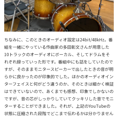
ちなみに、このときのオーディオ設定は24bit/48kHz。番
組を一緒にやっている作曲家の多田彰文さんが用意した
10トラックのオーディオにボーカル、そしてドラムをそ
れぞれ録っていった形です。番組中にも話をしていたので
すが、そのままモニタースピーカーで出したときの音が明
らかに良かったのが印象的でした。ほかのオーディオイン
ターフェイスと何がどう違うのか、そのときは細かく検証
はできていないので、あくまでも感想、印象でしかないの
ですが、音の芯がしっかりしていてクッキリした音でモニ
ターすることができました。それが、上記のYouTubeの
状態に圧縮された段階でどこまで伝わるかは分かりません