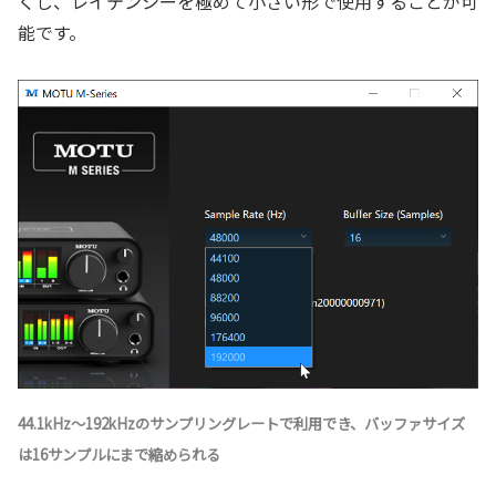
くし、レイテンシーを極めて小さい形で使用することが可
能です。
44.1kHz～192kHzのサンプリングレートで利用でき、バッファサイズ
は16サンプルにまで縮められる