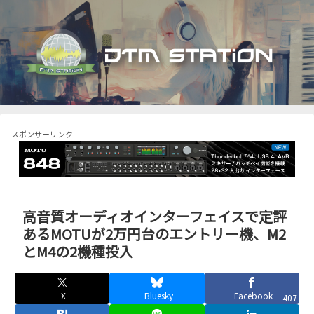
スポンサーリンク
高音質オーディオインターフェイスで定評
あるMOTUが2万円台のエントリー機、M2
とM4の2機種投入
X
Bluesky
Facebook
407