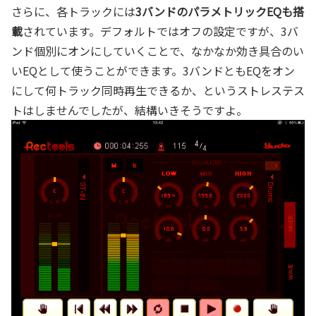
さらに、各トラックには
3バンドのパラメトリックEQも搭
載
されています。デフォルトではオフの設定ですが、3バ
ンド個別にオンにしていくことで、なかなか効き具合のい
いEQとして使うことができます。3バンドともEQをオン
にして何トラック同時再生できるか、というストレステス
トはしませんでしたが、結構いきそうですよ。