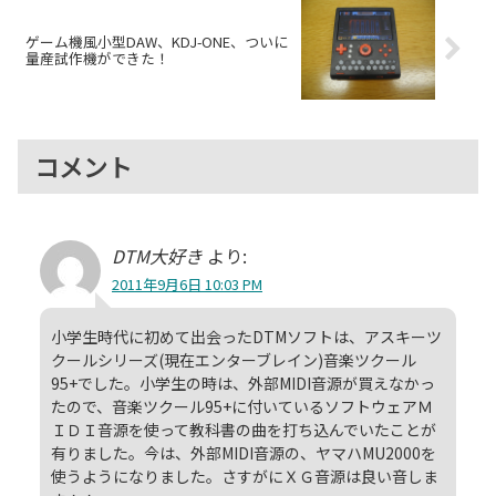
ゲーム機風小型DAW、KDJ-ONE、ついに
量産試作機ができた！
コメント
DTM大好き
より:
2011年9月6日 10:03 PM
小学生時代に初めて出会ったDTMソフトは、アスキーツ
クールシリーズ(現在エンターブレイン)音楽ツクール
95+でした。小学生の時は、外部MIDI音源が買えなかっ
たので、音楽ツクール95+に付いているソフトウェアＭ
ＩＤＩ音源を使って教科書の曲を打ち込んでいたことが
有りました。今は、外部MIDI音源の、ヤマハMU2000を
使うようになりました。さすがにＸＧ音源は良い音しま