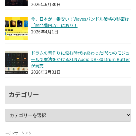
2026年6月30日
今、日本が一番安い！Wavesバンドル破格の秘密は
「開発費回収」にあり！
2026年4月1日
ドラムの音作りに悩む時代は終わった!?6つのモジュ
ールで魔法をかけるXLN Audio DB-30 Drum Butter
が発売
2026年3月31日
カテゴリー
スポンサーリンク