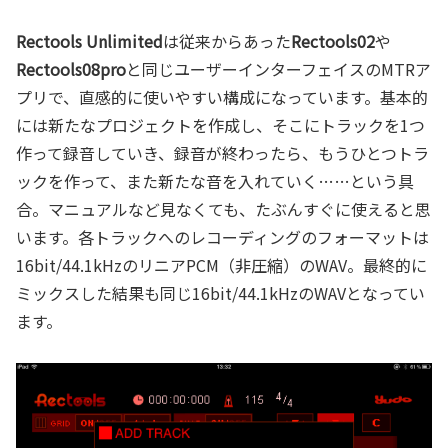
Rectools Unlimited
は従来からあった
Rectools02
や
Rectools08pro
と同じユーザーインターフェイスのMTRア
プリで、直感的に使いやすい構成になっています。基本的
には新たなプロジェクトを作成し、そこにトラックを1つ
作って録音していき、録音が終わったら、もうひとつトラ
ックを作って、また新たな音を入れていく……という具
合。マニュアルなど見なくても、たぶんすぐに使えると思
います。各トラックへのレコーディングのフォーマットは
16bit/44.1kHzのリニアPCM（非圧縮）のWAV。最終的に
ミックスした結果も同じ16bit/44.1kHzのWAVとなってい
ます。