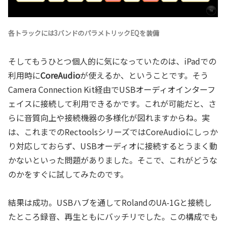
各トラックには3バンドのパラメトリックEQを装備
そしてもうひとつ個人的に気になっていたのは、iPadでの
利用時に
CoreAudio
が使えるか、ということです。そう
Camera Connection Kit経由でUSBオーディオインターフ
ェイスに接続して利用できるかです。これが可能だと、さ
らに音質向上や接続機器の多様化が図れますからね。実
は、これまでのRectoolsシリーズではCoreAudioにしっか
り対応しておらず、USBオーディオに接続するとうまく動
かないといった問題がありました。そこで、これがどうな
のかをすぐに試してみたのです。
結果は成功。USBハブを通してRolandのUA-1Gと接続し
たところ録音、再生ともにバッチリでした。この構成でも