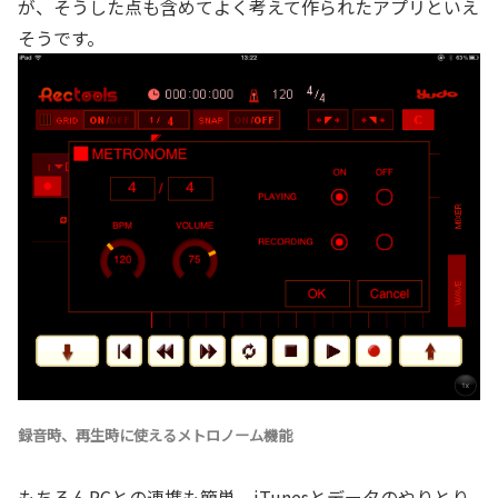
が、そうした点も含めてよく考えて作られたアプリといえ
そうです。
録音時、再生時に使えるメトロノーム機能
もちろんPCとの連携も簡単。iTunesとデータのやりとり