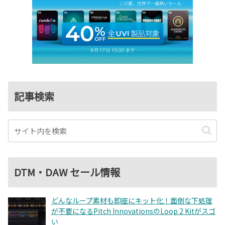
記事検索
DTM・DAW セール情報
どんなループ素材も即座にキット化！面倒な下処理
が不要になるPitch InnovationsのLoop 2 Kitがスゴ
い