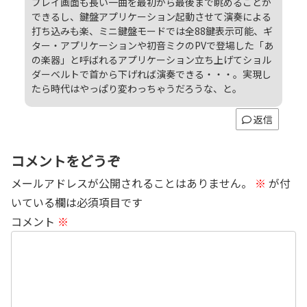
プレイ画面も長い一曲を最初から最後まで眺めることが
できるし、鍵盤アプリケーション起動させて演奏による
打ち込みも楽、ミニ鍵盤モードでは全88鍵表示可能、ギ
ター・アプリケーションや初音ミクのPVで登場した「あ
の楽器」と呼ばれるアプリケーション立ち上げてショル
ダーベルトで首から下げれば演奏できる・・・。実現し
たら時代はやっぱり変わっちゃうだろうな、と。
返信
コメントをどうぞ
メールアドレスが公開されることはありません。
※
が付
いている欄は必須項目です
コメント
※