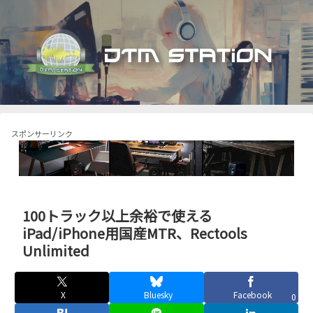
スポンサーリンク
100トラック以上余裕で使える
iPad/iPhone用国産MTR、Rectools
Unlimited
X
Bluesky
Facebook
0