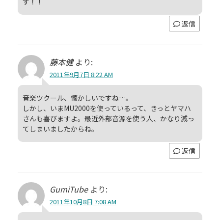
す！！
返信
藤本健
より:
2011年9月7日 8:22 AM
音楽ツクール、懐かしいですね…。
しかし、いまMU2000を使っているって、きっとヤマハ
さんも喜びますよ。最近外部音源を使う人、かなり減っ
てしまいましたからね。
返信
GumiTube
より:
2011年10月8日 7:08 AM