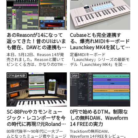
あのReasonが14になって
Cubaseとも完全連携す
返ってきた！昔のUIはいま
る、爆売れMIDIキーボード
も健在、DAWとの連携も強
Launchkey MK4を試してみ
化され、LANDRから発売に
た
本日、5月12日、Reason 14が発
定番MIDIキーボード
売されました。Reasonと聞いて
「Launchkey」シリーズの最新モ
ピンとくる方は、かなりのDTM歴
デル「Launchkey MK4」を試し
の方かもしれませんが、
ました。Cubaseとの完全連携な
「Reasonってまだあったの
ど進化ポイントを解説します。
DTM温故知新
DAW
か！」という方も少なくないと思
います。Reasonはもともとスウ
ェーデンのProp...
SC-88Proやカモンミュー
0円で始めるDTM。制限な
ジック・レコンポーザを今
しの無料DAW、Waveform
の時代に再現!?元Roland技
14 FREEの実力
術者が個人でリリースした
80年代後半～90年代に一大ブー
Tracktionの無料DAW、
iOSアプリ、UK-868がスゴ
ムとなったミュージ君やミュージ
Waveform 14 FREEをレビュー。