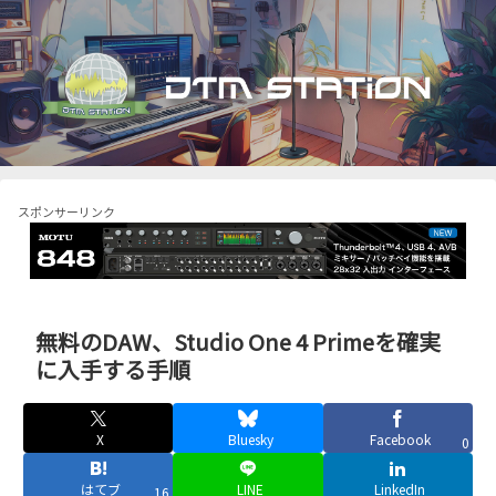
スポンサーリンク
無料のDAW、Studio One 4 Primeを確実
に入手する手順
X
Bluesky
Facebook
0
はてブ
LINE
LinkedIn
16