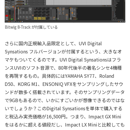
Bitwig 8-Track が付属している
さらに国内正規輸入品限定として、UVI Digital
Synsations フルバージョンが付属するという、大きなオ
マケもついてくるのです。UVI Digital Synsationsはフラ
ンスUVIのソフト音源で、80年代後半の著名シンセ4機種
を再現するもの。具体的にはYAMAHA SY77、Roland
D50、KORG M1、ENSONIQ VFXをサンプリングしたサウ
ンドが数多く搭載されています。そのサンプリングデータ
で9GBもあるので、いかにすごいかが想像できるのではな
いでしょうか？このDigital Synsationsを単体で購入する
と税込み実売価格が16,500円。つまり、Impact GX Mini
をはるかに超える値段だし、Impact LX Miniと比較しても