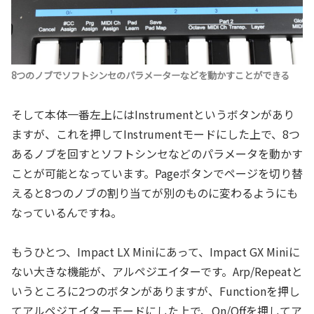
8つのノブでソフトシンセのパラメーターなどを動かすことができる
そして本体一番左上にはInstrumentというボタンがあり
ますが、これを押してInstrumentモードにした上で、8つ
あるノブを回すとソフトシンセなどのパラメータを動かす
ことが可能となっています。Pageボタンでページを切り替
えると8つのノブの割り当てが別のものに変わるようにも
なっているんですね。
もうひとつ、Impact LX Miniにあって、Impact GX Miniに
ない大きな機能が、アルペジエイターです。Arp/Repeatと
いうところに2つのボタンがありますが、Functionを押し
てアルペジエイターモードにした上で、On/Offを押してア