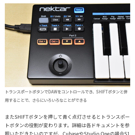
トランスポートボタンでDAWをコントロールでき、SHIFTボタンと併
用することで、さらにいろいろなことができる
またSHIFTボタンを押して青く点灯させるとトランスポー
トボタンの役割が変わります。詳細は各ドキュメントを参
照いただきたいのですが、CubaseやStudio Oneの場合S1