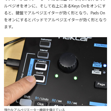
ルペジオをオンに、そして右上にあるKeys Onをオンにす
ると、鍵盤でアルペジエイターが効く形となり、Pads On
をオンにするとパッドでアルペジエイターが効く形となり
ます。
強力なアルペジエーター機能を備えている