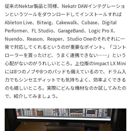
従来のNektar製品と同様、Nekatr DAWインテグレーショ
ンというツールをダウンロードしてインストールすれば
Ableton Live、Bitwig、Cakewalk、Cubase、Digital
Performer、FL Studio、GarageBand、Logic Pro X、
Nuendo、Reason、Reaper、Studio Oneのそれぞれに一
発で対応してくれるというのが重要なポイント。「コント
ローラーを買ったけど、うまく連携できない……」という
心配がないのがうれしいところ。上位版のImpact LX Mini
には8つのノブや8つのパッドも備えているので、ドラム入
力でもシンセエディットでも気持ちよく、効率よくできる
のも嬉しいところ。実際にどんな機材なのか試してみたの
で、紹介してみましょう。