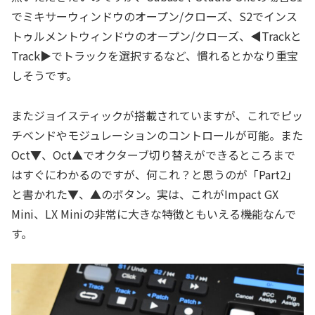
でミキサーウィンドウのオープン/クローズ、S2でインス
トゥルメントウィンドウのオープン/クローズ、◀Trackと
Track▶でトラックを選択するなど、慣れるとかなり重宝
しそうです。
またジョイスティックが搭載されていますが、これでピッ
チベンドやモジュレーションのコントロールが可能。また
Oct▼、Oct▲でオクターブ切り替えができるところまで
はすぐにわかるのですが、何これ？と思うのが「Part2」
と書かれた▼、▲のボタン。実は、これがImpact GX
Mini、LX Miniの非常に大きな特徴ともいえる機能なんで
す。