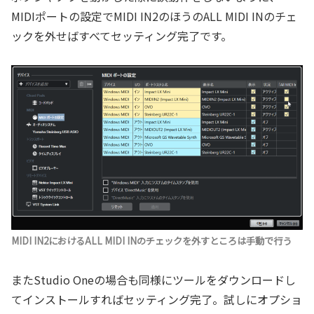
MIDIポートの設定でMIDI IN2のほうのALL MIDI INのチェ
ックを外せばすべてセッティング完了です。
MIDI IN2におけるALL MIDI INのチェックを外すところは手動で行う
またStudio Oneの場合も同様にツールをダウンロードし
てインストールすればセッティング完了。試しにオプショ