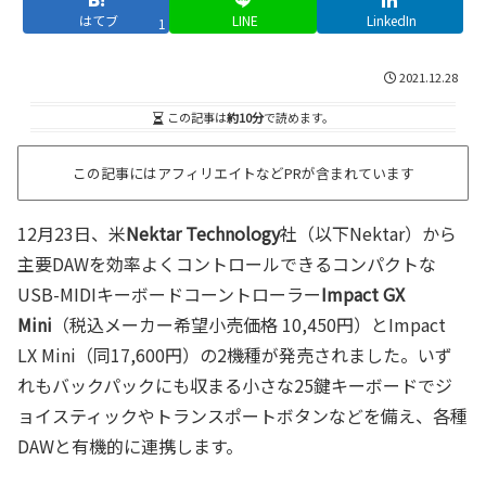
はてブ
LINE
LinkedIn
1
2021.12.28
この記事は
約10分
で読めます。
この記事にはアフィリエイトなどPRが含まれています
12月23日、米
Nektar Technology
社（以下Nektar）から
主要DAWを効率よくコントロールできるコンパクトな
USB-MIDIキーボードコーントローラー
Impact GX
Mini
（税込メーカー希望小売価格 10,450円）とImpact
LX Mini（同17,600円）の2機種が発売されました。いず
れもバックパックにも収まる小さな25鍵キーボードでジ
ョイスティックやトランスポートボタンなどを備え、各種
DAWと有機的に連携します。