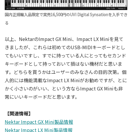
国内正規輸入品限定で実売16,500円のUVI Digital Synsationを入手でき
る
以上、NektarのImpact GX Mini、Impact LX Miniを見て
きましたが、これらは初めてのUSB-MIDIキーボードとし
てもいいですし、すでに持っている人にとってもセカンド
キーボードとして持っておいて損はない機材だと思いま
す。どちらを買うかはユーザーのみなさんの目的次第。個
人的には機能満載なImpact LX Miniがお勧めですが、とに
かく小さいのがいい、という方ならImpact GX Miniも非
常にいいキーボードだと思います。
【関連情報】
Nektar Impact GX Mini製品情報
Nektar Impact LX Mini製品情報