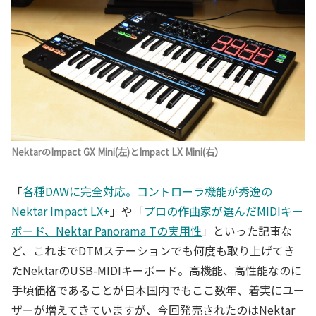
NektarのImpact GX Mini(左)とImpact LX Mini(右）
「
各種DAWに完全対応。コントローラ機能が秀逸の
Nektar Impact LX+
」や「
プロの作曲家が選んだMIDIキー
ボード、Nektar Panorama Tの実用性
」といった記事な
ど、これまでDTMステーションでも何度も取り上げてき
たNektarのUSB-MIDIキーボード。高機能、高性能なのに
手頃価格であることが日本国内でもここ数年、着実にユー
ザーが増えてきていますが、今回発売されたのはNektar