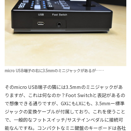
micro USB端子の右に3.5mmのミニジャックがあるが……
そのmicro USB端子の隣には3.5mmのミニジャックがあ
りますが、これは何なのか？Foot Switchと表記があるの
で想像できる通りですが、GXにもLXにも、3.5mmー標準
ジャックの変換ケーブルが付属しており、これを使うこと
で、一般的なフットスイッチ/サステインべダルに接続可
能なんですね。コンパクトなミニ鍵盤のキーボードは各社