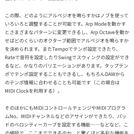
この際、どのようにアルペジオを鳴らすかはノブを使って
いろいろと調整することが可能です。Arp Modeを動かす
とさまざまなパターンに変更できるし、Arp Octaveを動か
せばどのくらいのオクターブ範囲でアルペジオを鳴らすか
を決められます。またTempoでテンポ設定できたり、
Rateで音符を設定したりSwingでスウィングの設定ができ
るなど、かなりのバリエーションがあります。タップテン
ポでテンポ設定することもできるし、もちろんDAWから
のテンポ情報に合わせることも可能です（この場合は
MIDI Clockを利用する）。
そのほかにもMIDIコントロールチェンジやMIDIプログラ
ムNo、MIDIチャンネルなどのアサインができたり、パッ
ドのベロシティーカーブを設定する機能……などなど、こ
の値段で、ここまでできるのか、と驚くほど多彩な機能を