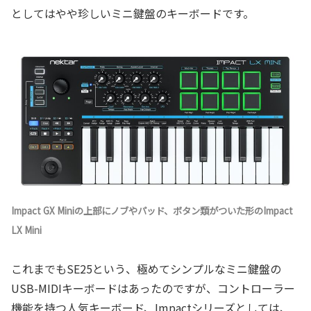
としてはやや珍しいミニ鍵盤のキーボードです。
Impact GX Miniの上部にノブやパッド、ボタン類がついた形のImpact
LX Mini
これまでもSE25という、極めてシンプルなミニ鍵盤の
USB-MIDIキーボードはあったのですが、コントローラー
機能を持つ人気キーボード、Impactシリーズとしては、