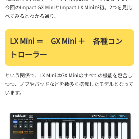
今回のImpact GX MiniとImpact LX Miniが初。2つを見比
べてみるとわかる通り、
LX Mini ＝ GX Mini ＋ 各種コン
トローラー
という関係で、LX MiniはGX Miniのすべての機能を包含し
つつ、ノブやパッドなどを数多く搭載したモデルとなって
います。