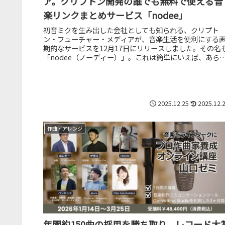
ア。クリプトン開発の誰でも無料で使える音
楽リンクまとめサービス「nodee」
初音ミクを生み出した会社としても知られる、クリプト
ン・フューチャー・メディアが、音楽生活を便利にする
期的なサービスを12月17日にリリースしました。その名
「nodee（ノーディー）」。これは簡単にいえば、あら
る音楽配信サービスのリンク...
2025.12.25
2025.12.
作曲・アレンジ
年間約150曲の採用を勝ち取り、レコード大