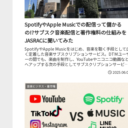
SpotifyやApple Musicでの配信って儲かる
の!?サブスク音楽配信と著作権料の仕組みを
JASRACに聞いてみた
SpotifyやApple Musicをはじめ、音楽を聴く手段として
く定着した音楽サブスクリプションサービス。DTMユー
ーの間でも、楽曲を制作し、YouTubeやニコニコ動画な
へアップする次の手段としてサブスクリプションサービ
への登...
2025.06.
音楽ビジネス・著作権