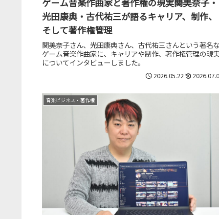
ゲーム音楽作曲家と著作権の現実――関美奈子・
光田康典・古代祐三が語るキャリア、制作、
そして著作権管理
関美奈子さん、光田康典さん、古代祐三さんという著名
ゲーム音楽作曲家に、キャリアや制作、著作権管理の現
についてインタビューしました。
2026.05.22
2026.07.
音楽ビジネス・著作権