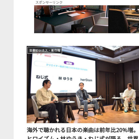
スポンサーリンク
音楽ビジネス・著作権
海外で聴かれる日本の楽曲は前年比20%増。
ヒロイズム・林ゆうき・ねじ式が語る、世界