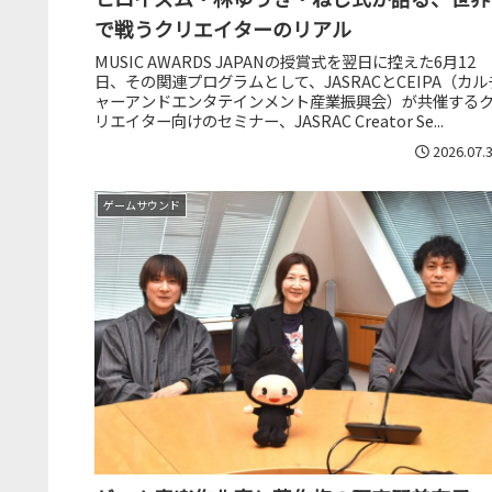
で戦うクリエイターのリアル
MUSIC AWARDS JAPANの授賞式を翌日に控えた6月12
日、その関連プログラムとして、JASRACとCEIPA（カル
ャーアンドエンタテインメント産業振興会）が共催する
リエイター向けのセミナー、JASRAC Creator Se...
2026.07.
ゲームサウンド