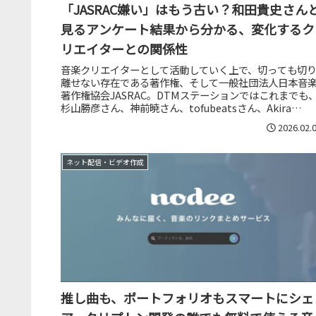
「JASRAC嫌い」はもう古い？和田貴史さん
見るアンケート結果から分かる、変化するク
リエイターとの関係性
音楽クリエイターとして活動していく上で、切っても切
離せない存在である著作権、そして一般社団法人日本音
著作権協会JASRAC。DTMステーションではこれまでも
杉山勝彦さん、神前暁さん、tofubeatsさん、Akira
Sunsetさん...
2026.02.
ネット配信・ビデオ作成
推し曲も、ポートフォリオもスマートにシェ