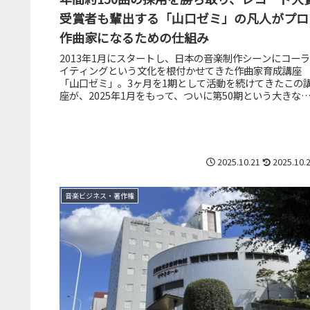
受賞者も輩出する「山口ゼミ」の凡人がプロ
作曲家になるための仕組み
2013年1月にスタートし、日本の音楽制作シーンにコーラ
イティングという文化を根付かせてきた作曲家育成講座
「山口ゼミ」。3ヶ月を1期として活動を続けてきたこの
座が、2025年1月をもって、ついに第50期という大きな
目を迎えます。その卒業...
2025.10.21
2025.10.
音楽ビジネス・著作権