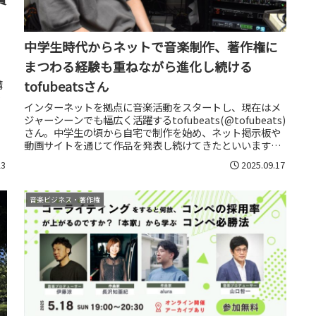
中学生時代からネットで音楽制作、著作権に
まつわる経験も重ねながら進化し続ける
講
tofubeatsさん
節
インターネットを拠点に音楽活動をスタートし、現在はメ
ジャーシーンでも幅広く活躍するtofubeats(@tofubeats)
さん。中学生の頃から自宅で制作を始め、ネット掲示板や
動画サイトを通じて作品を発表し続けてきたといいます。
近年ではDJ...
23
2025.09.17
音楽ビジネス・著作権