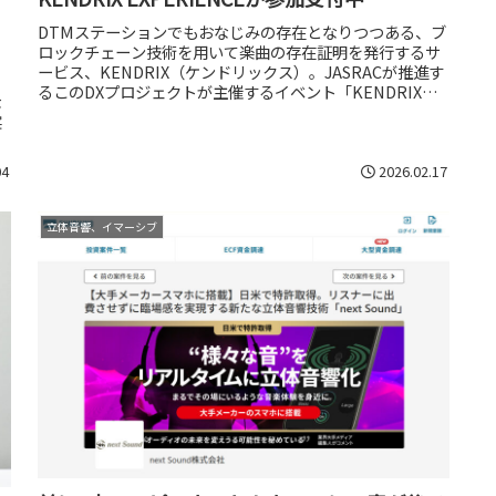
DTMステーションでもおなじみの存在となりつつある、ブ
ロックチェーン技術を用いて楽曲の存在証明を発行するサ
ービス、KENDRIX（ケンドリックス）。JASRACが推進す
るこのDXプロジェクトが主催するイベント「KENDRIX
な
EXPERIE...
実
04
2026.02.17
立体音響、イマーシブ