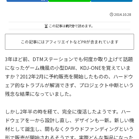
2014.10.28
この記事は
約7分
で読めます。
この記事にはアフィリエイトなどPRが含まれています
3年ほど前、DTMステーションでも何度か取り上げて話題
になったゲーム機風の小型DAW、KDJ-ONEを覚えていま
すか？2012年2月に予約販売を開始したものの、ハードウ
ェア的なトラブルが解消できず、プロジェクト中断という
残念な結果になっていました。
しかし2年半の時を経て、完全に復活したようです。ハー
ドウェアを一から設計し直し、デザインも一新。新しい機
材として誕生し、間もなくクラウドファンディングという
形で販売が開始されるそうです。実際どんな製品になった