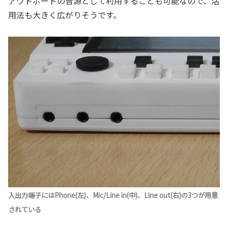
アウトボードの音源として利用することも可能なので、活
用法も大きく広がりそうです。
入出力端子にはPhone(左)、Mic/Line in(中)、Line out(右)の3つが用意
されている