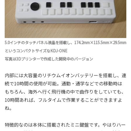
5.0インチのタッチパネル液晶を搭載し、174.2mm×115.5mm×29.5mm
というコンパクトサイズなKDJ-ONE
写真は3Dプリンターで作成した開発中のバージョン
内部には大容量のリチウムイオンバッテリーを搭載し、連
続で10時間の使用が可能。通勤・通学などでの移動時は
もちろん、海外へ行く飛行機の中で曲作りをしていても、
10時間あれば、フルタイムで作業することができますよ
ね。
特徴的なのは本体に搭載されたミニ鍵盤です。やはりハー