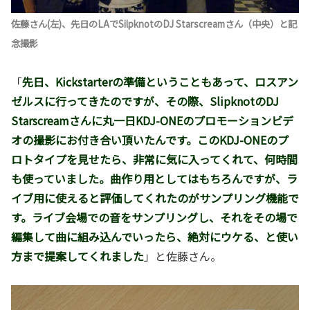
佐藤さん(左)、先日のLAでSilpknotのDJ Starscreamさん（中央）と記
念撮影
「
先日、Kickstarterの準備ということもあって、ロスアン
ゼルスに行ってきたのですが、その際、SlipknotのDJ
Starscreamさんに丸一日KDJ-ONEのプロモーションビデ
オの撮影にお付き合い頂いたんです。このKDJ-ONEのプ
ロトタイプを見せたら、非常に気に入ってくれて、何時間
も使っていました。曲作り用としてはもちろんですが、ラ
イブ用に使えると評価してくれたのがサンプリング機能で
す。ライブ会場での音をサンプリングし、それをその場で
編集して曲に組み込んでいったら、絶対にウケる、と使い
方まで提案してくれました
」と佐藤さん。