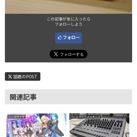
この記事が気に入ったら
フォローしよう
フォロー
話題のPOST
関連記事
シンセサイザ
DJ/トラックメイキング