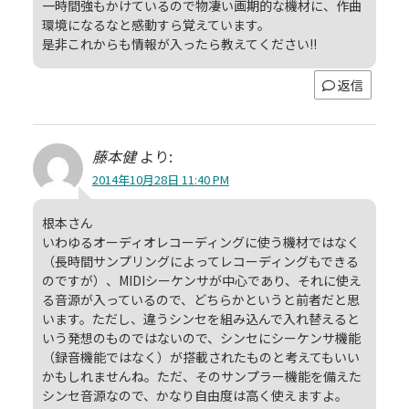
一時間強もかけているので物凄い画期的な機材に、作曲
環境になるなと感動すら覚えています。
是非これからも情報が入ったら教えてください!!
返信
藤本健
より:
2014年10月28日 11:40 PM
根本さん
いわゆるオーディオレコーディングに使う機材ではなく
（長時間サンプリングによってレコーディングもできる
のですが）、MIDIシーケンサが中心であり、それに使え
る音源が入っているので、どちらかというと前者だと思
います。ただし、違うシンセを組み込んで入れ替えると
いう発想のものではないので、シンセにシーケンサ機能
（録音機能ではなく）が搭載されたものと考えてもいい
かもしれませんね。ただ、そのサンプラー機能を備えた
シンセ音源なので、かなり自由度は高く使えますよ。