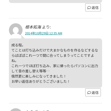
返信
根本拓海
より:
2014年10月29日 12:35 AM
成る程。
てことは打ち込みだけで大まかなものを作るなどするな
らばぼぼこれ一つで間に合ってしまうってことですよ
ね。
これ一つでほぼ打ち込み、家に帰ったらパソコンに出力
して音の差し替え等等…
俄然更に楽しみになってきました！
お早い返信ありがとうございました！
返信