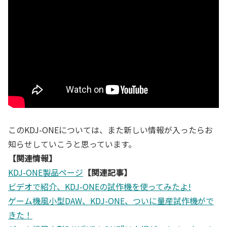
このKDJ-ONEについては、また新しい情報が入ったらお
知らせしていこうと思っています。
【関連情報】
KDJ-ONE製品ページ
【関連記事】
ビデオで紹介、KDJ-ONEの試作機を使ってみたよ!
ゲーム機風小型DAW、KDJ-ONE、ついに量産試作機がで
きた！