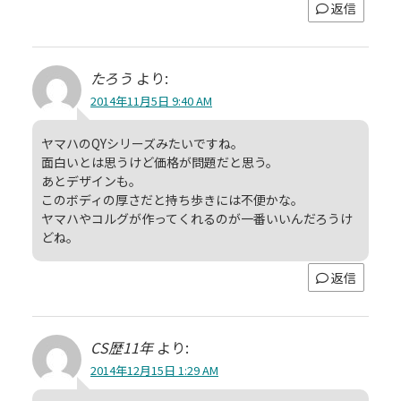
返信
たろう
より:
2014年11月5日 9:40 AM
ヤマハのQYシリーズみたいですね。
面白いとは思うけど価格が問題だと思う。
あとデザインも。
このボディの厚さだと持ち歩きには不便かな。
ヤマハやコルグが作ってくれるのが一番いいんだろうけ
どね。
返信
CS歴11年
より:
2014年12月15日 1:29 AM