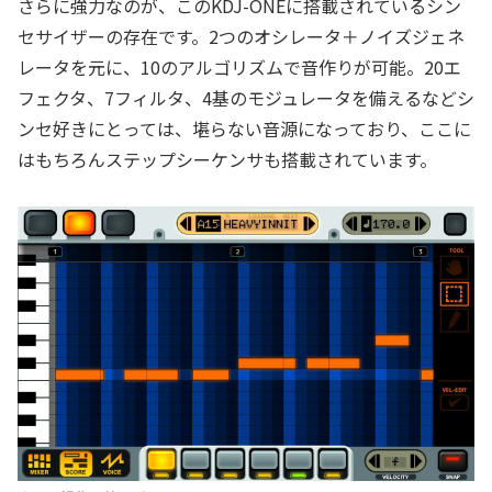
さらに強力なのが、このKDJ-ONEに搭載されているシン
セサイザーの存在です。2つのオシレータ＋ノイズジェネ
レータを元に、10のアルゴリズムで音作りが可能。20エ
フェクタ、7フィルタ、4基のモジュレータを備えるなどシ
ンセ好きにとっては、堪らない音源になっており、ここに
はもちろんステップシーケンサも搭載されています。