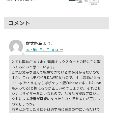
コメント
根本拓海
より:
2014年10月28日 10:23 PM
とても興味があります!是非キックスタートの時に手に取
ってみたいと思っています。
これは文章を読んで把握できているのか分からないので
すが、これはモバイルDAW的なもので、中に音源が入っ
ている(たとえるならばポケット版Cubaseで中にHALion
も入ってる)と捉えるのが正しいのでしょうか。それとも
シンセサイザーみたいなもので、たまたま複数プロジェ
クトによる録音が可能になったものと捉える方が正しい
のでしょうか。
前者とかでしたら自分は通学時に電車の中にいるだけで