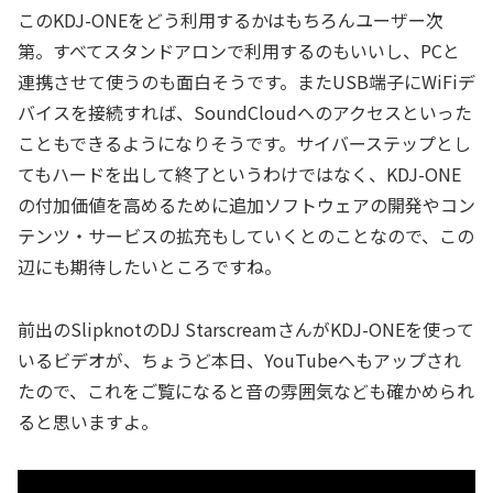
このKDJ-ONEをどう利用するかはもちろんユーザー次
第。すべてスタンドアロンで利用するのもいいし、PCと
連携させて使うのも面白そうです。またUSB端子にWiFiデ
バイスを接続すれば、SoundCloudへのアクセスといった
こともできるようになりそうです。サイバーステップとし
てもハードを出して終了というわけではなく、KDJ-ONE
の付加価値を高めるために追加ソフトウェアの開発やコン
テンツ・サービスの拡充もしていくとのことなので、この
辺にも期待したいところですね。
前出のSlipknotのDJ StarscreamさんがKDJ-ONEを使って
いるビデオが、ちょうど本日、YouTubeへもアップされ
たので、これをご覧になると音の雰囲気なども確かめられ
ると思いますよ。