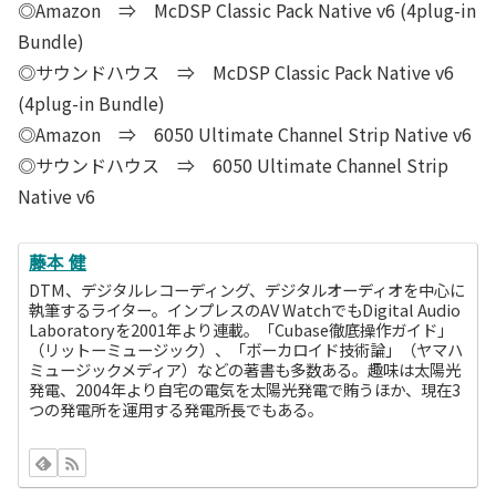
◎Amazon ⇒ McDSP Classic Pack Native v6 (4plug-in
Bundle)
◎サウンドハウス ⇒ McDSP Classic Pack Native v6
(4plug-in Bundle)
◎Amazon ⇒ 6050 Ultimate Channel Strip Native v6
◎サウンドハウス ⇒ 6050 Ultimate Channel Strip
Native v6
藤本 健
DTM、デジタルレコーディング、デジタルオーディオを中心に
執筆するライター。インプレスのAV WatchでもDigital Audio
Laboratoryを2001年より連載。「Cubase徹底操作ガイド」
（リットーミュージック）、「ボーカロイド技術論」（ヤマハ
ミュージックメディア）などの著書も多数ある。趣味は太陽光
発電、2004年より自宅の電気を太陽光発電で賄うほか、現在3
つの発電所を運用する発電所長でもある。