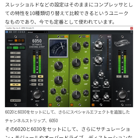
スレッショルドなどの設定はそのままにコンプレッサとし
ての特性を10種類切り替えて比較できるというユニーク
なものであり、今でも定番として使われています。
6020と6030をセットにして、さらにスペシャルエフェクトを追加した
チャンネルストリップ、6050
その6020と6030をセットにして、さらにサチュレーショ
ン・モジュールやオーバードライブ、ディストーションな