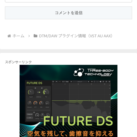
ホーム
DTM/DAW プラグイン情報（VST AU AAX）
スポンサーリンク