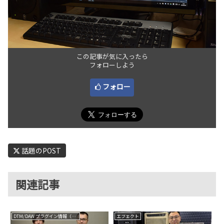
この記事が気に入ったら
フォローしよう
フォロー
話題のPOST
関連記事
DTM/DAW プラグイン情報（VST AU AAX）
エフェクト