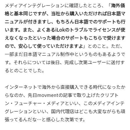
メディアインテグレーションに確認したところ、「
海外価
格と基本同じですが、当社から購入いただければ日本語マ
ニュアルが付きますし、もちろん日本語でのサポートも行
います。また、よくあるiLokのトラブルでライセンスが使
えなくなったといった場合のサポートもこちらで受けます
ので、安心して使っていただけますよ
」とのこと。ただ、
一部まだ日本語マニュアル制作中というものもあるようで
す。それらについては後日、完成し次第ユーザーに送付す
るとのことでした。
インターネットで海外から直接購入できる時代になったか
らなのか、先日movmentの記事で取り上げたクリプト
ン・フューチャー・メディアといい、このメディアインテ
グレーションといい、国内代理店はどこも大変ながらも頑
張ってるんだな…と感心した次第です。