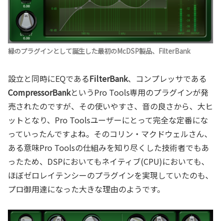
緑のプラグインとして誕生した最初のMcDSP製品、FilterBank
設立と同時にEQである
FilterBank
、コンプレッサである
CompressorBank
というPro Tools専用のプラグインが発
売されたのですが、その使いやすさ、音の良さから、大ヒ
ットとなり、Pro Toolsユーザーにとって完全な定番にな
っていったんですよね。そのコリン・マクドウェルさん、
ある意味Pro Toolsの仕組みを知り尽くした技術者でもあ
ったため、DSPにおいてもネイティブ(CPU)においても、
ほぼゼロレイテンシーのプラグインを実現していたのも、
プロ御用達になった大きな理由のようです。