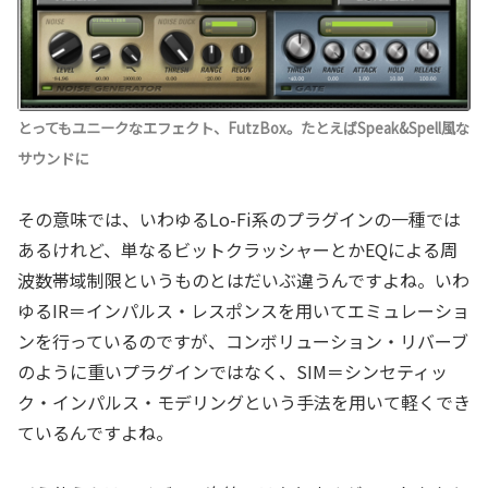
とってもユニークなエフェクト、FutzBox。たとえばSpeak&Spell風な
サウンドに
その意味では、いわゆるLo-Fi系のプラグインの一種では
あるけれど、単なるビットクラッシャーとかEQによる周
波数帯域制限というものとはだいぶ違うんですよね。いわ
ゆるIR＝インパルス・レスポンスを用いてエミュレーショ
ンを行っているのですが、コンボリューション・リバーブ
のように重いプラグインではなく、SIM＝シンセティッ
ク・インパルス・モデリングという手法を用いて軽くでき
ているんですよね。