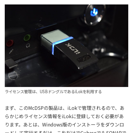
ライセンス管理は、USBドングルであるiLokを利用する
まず、このMcDSPの製品は、iLokで管理されるので、あ
らかじめライセンス情報をiLokに登録しておく必要があ
ります。あとは、Windows版のインストーラをダウンロ
ードして実行するだけ。これだけでCubaseでもSONARで