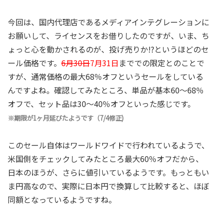
今回は、国内代理店であるメディアインテグレーションに
お願いして、ライセンスをお借りしたのですが、いま、ち
ょっと心を動かされるのが、投げ売りか!?というほどのセ
ール価格です。
6月30日
7月31日
まででの限定とのことで
すが、通常価格の最大68％オフというセールをしている
んですよね。確認してみたところ、単品が基本60～68％
オフで、セット品は30～40％オフといった感じです。
※期限が1ヶ月延びたようです（7/4修正)
このセール自体はワールドワイドで行われているようで、
米国側をチェックしてみたところ最大60％オフだから、
日本のほうが、さらに値引いているようです。もっともい
ま円高なので、実際に日本円で換算して比較すると、ほぼ
同額となっているようですね。