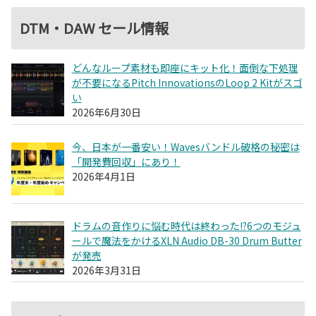
DTM・DAW セール情報
どんなループ素材も即座にキット化！面倒な下処理
が不要になるPitch InnovationsのLoop 2 Kitがスゴ
い
2026年6月30日
今、日本が一番安い！Wavesバンドル破格の秘密は
「開発費回収」にあり！
2026年4月1日
ドラムの音作りに悩む時代は終わった!?6つのモジュ
ールで魔法をかけるXLN Audio DB-30 Drum Butter
が発売
2026年3月31日