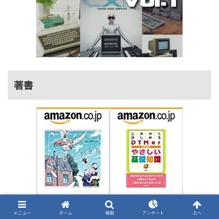
著書
メニュー
ホーム
検索
アンケート
上へ