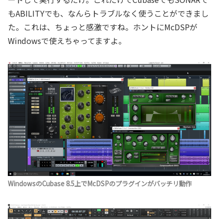
もABILITYでも、なんらトラブルなく使うことができまし
た。これは、ちょっと感激ですね。ホントにMcDSPが
Windowsで使えちゃってますよ。
WindowsのCubase 8.5上でMcDSPのプラグインがバッチリ動作