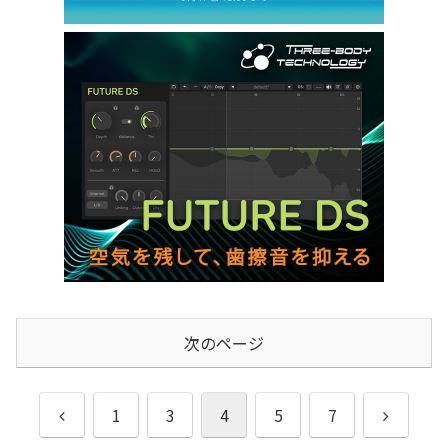
次のページ
前
次
1
3
4
5
7