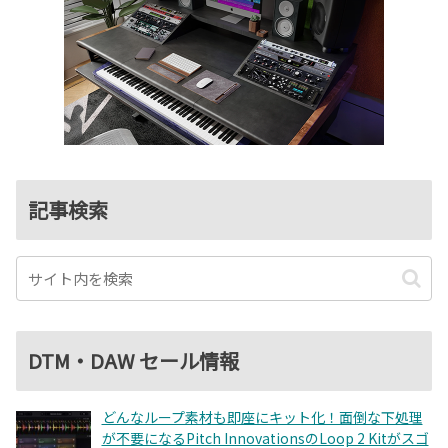
記事検索
DTM・DAW セール情報
どんなループ素材も即座にキット化！面倒な下処理
が不要になるPitch InnovationsのLoop 2 Kitがスゴ