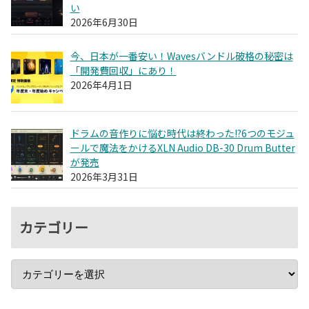
い
2026年6月30日
今、日本が一番安い！Wavesバンドル破格の秘密は
「開発費回収」にあり！
2026年4月1日
ドラムの音作りに悩む時代は終わった!?6つのモジュ
ールで魔法をかけるXLN Audio DB-30 Drum Butter
が発売
2026年3月31日
カテゴリー