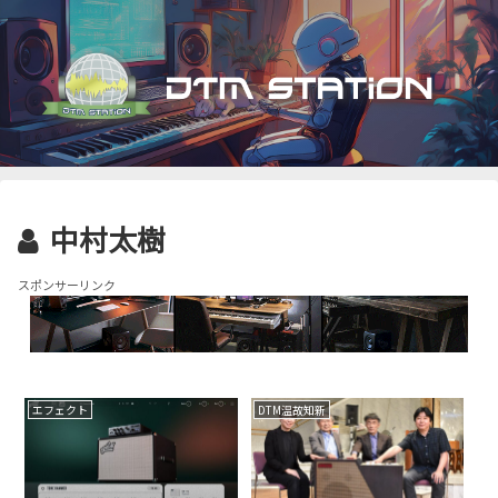
中村太樹
スポンサーリンク
エフェクト
DTM温故知新