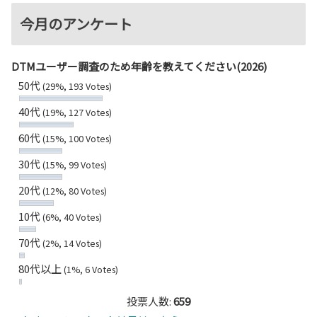
今月のアンケート
DTMユーザー調査のため年齢を教えてください(2026)
50代
(29%, 193 Votes)
40代
(19%, 127 Votes)
60代
(15%, 100 Votes)
30代
(15%, 99 Votes)
20代
(12%, 80 Votes)
10代
(6%, 40 Votes)
70代
(2%, 14 Votes)
80代以上
(1%, 6 Votes)
投票人数:
659