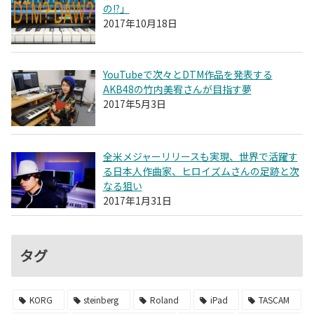
の!?」
2017年10月18日
YouTubeで次々とDTM作品を発表する
AKB48の竹内美宥さんが目指す夢
2017年5月3日
全米メジャーリリースも実現、世界で活躍す
る日本人作曲家、ヒロイズムさんの足跡と次
なる狙い
2017年1月31日
タグ
KORG
steinberg
Roland
iPad
TASCAM