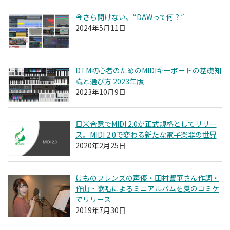
今さら聞けない、“DAWって何？”
2024年5月11日
DTM初心者のためのMIDIキーボードの基礎知
識と選び方 2023年版
2023年10月9日
日米合意でMIDI 2.0が正式規格としてリリー
ス。MIDI 2.0で変わる新たな電子楽器の世界
2020年2月25日
けものフレンズの声優・田村響華さん作詞・
作曲・歌唱によるミニアルバムを夏のコミケ
でリリース
2019年7月30日