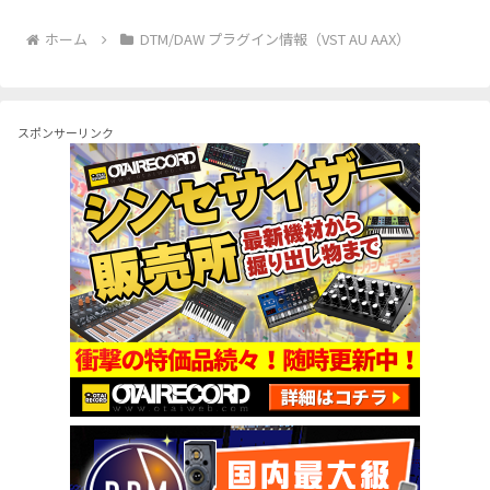
へ
へ
ホーム
DTM/DAW プラグイン情報（VST AU AAX）
スポンサーリンク