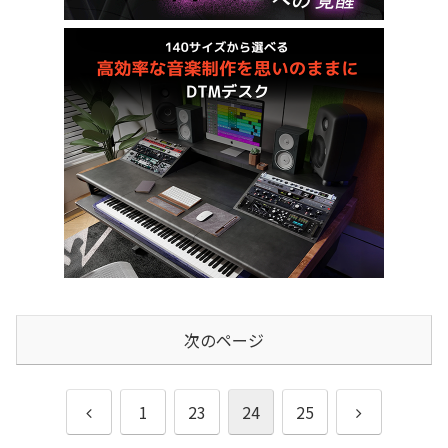
次のページ
前
次
1
23
24
25