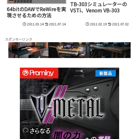
TB-303シミュレーターの
64bitのDAWでReWireを実
VSTi、Venom VB-303
現させるための方法
2011.03.14
2021.07.14
2011.02.19
2021.07.02
スポンサーリンク