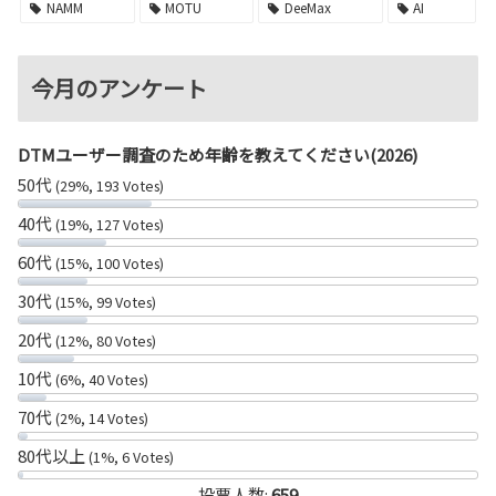
NAMM
MOTU
DeeMax
AI
今月のアンケート
DTMユーザー調査のため年齢を教えてください(2026)
50代
(29%, 193 Votes)
40代
(19%, 127 Votes)
60代
(15%, 100 Votes)
30代
(15%, 99 Votes)
20代
(12%, 80 Votes)
10代
(6%, 40 Votes)
70代
(2%, 14 Votes)
80代以上
(1%, 6 Votes)
投票人数:
659