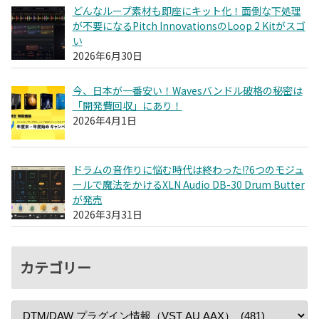
どんなループ素材も即座にキット化！面倒な下処理
が不要になるPitch InnovationsのLoop 2 Kitがスゴ
い
2026年6月30日
今、日本が一番安い！Wavesバンドル破格の秘密は
「開発費回収」にあり！
2026年4月1日
ドラムの音作りに悩む時代は終わった!?6つのモジュ
ールで魔法をかけるXLN Audio DB-30 Drum Butter
が発売
2026年3月31日
カテゴリー