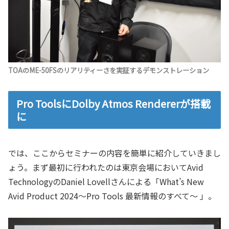
TOAのME-50FSのリアリティーさを実証するデモンストレーション
Pro ToolsにDolby Atmos Rendererが搭載
に
では、ここからセミナーの内容を簡単に紹介していきまし
ょう。まず最初に行われたのは東京会場においてAvid
TechnologyのDaniel Lovellさんによる「What’s New
Avid Product 2024〜Pro Tools 最新情報のすべて〜 」。