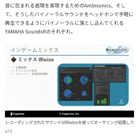
音に包まれる表現を実現するためのAmbisonics、そし
て、そうしたバイノーラルサウンドをヘッドホンで手軽に
再生できるようにバイノーラルに落とし込んでくれる
YAMAHA SoundxRのそれぞれ。
レコーディングされたサウンドはWwiseを使ってオーサリング処理して
いく