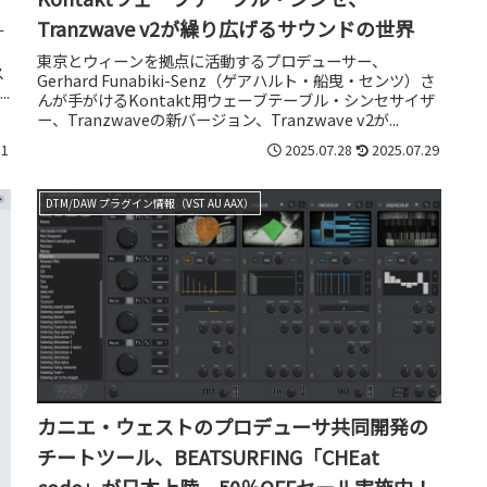
Tranzwave v2が繰り広げるサウンドの世界
す
東京とウィーンを拠点に活動するプロデューサー、
ス
Gerhard Funabiki-Senz（ゲアハルト・船曳・センツ）さ
.
んが手がけるKontakt用ウェーブテーブル・シンセサイザ
ー、Tranzwaveの新バージョン、Tranzwave v2が...
11
2025.07.28
2025.07.29
DTM/DAW プラグイン情報（VST AU AAX）
カニエ・ウェストのプロデューサ共同開発の
チートツール、BEATSURFING「CHEat