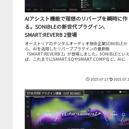
AIアシスト機能で理想のリバーブを瞬時に作
る。SONIBLEの新世代プラグイン、
SMART:REVERB 2登場
オーストリアのデジタルオーディオ技術企業SONIBLEか
ら、AIを活用したリバーブプラグインの最新版
「SMART:REVERB 2」が登場しました。SONIBLEとい
ば、これまでにSMART:EQやSMART:COMPなど、AIに
る自動...
2025.07.13
2025.07.
DTM/DAW プラグイン情報（VST AU AAX）