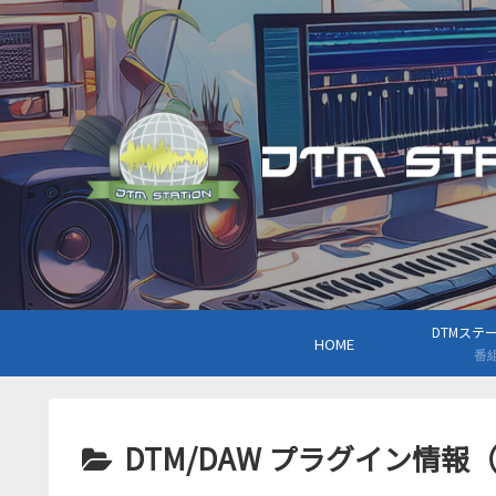
DTMステーシ
HOME
番
DTM/DAW プラグイン情報（VS