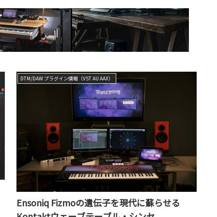
DTM/DAW プラグイン情報（VST AU AAX）
Ensoniq Fizmoの遺伝子を現代に蘇らせる
Kontaktウェーブテーブル・シンセ、