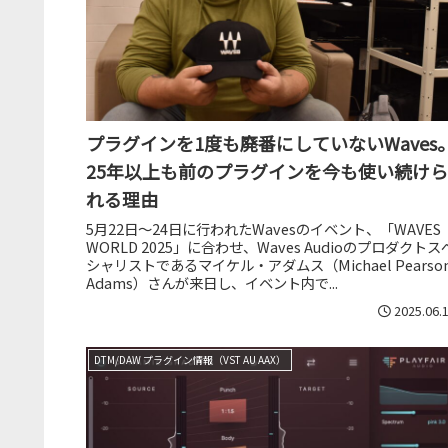
プラグインを1度も廃番にしていないWaves
25年以上も前のプラグインを今も使い続けら
れる理由
5月22日～24日に行われたWavesのイベント、「WAVES
WORLD 2025」に合わせ、Waves Audioのプロダクトス
シャリストであるマイケル・アダムス（Michael Pearson
Adams）さんが来日し、イベント内で...
2025.06.
DTM/DAW プラグイン情報（VST AU AAX）