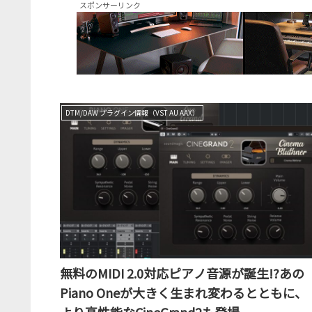
スポンサーリンク
DTM/DAW プラグイン情報（VST AU AAX）
無料のMIDI 2.0対応ピアノ音源が誕生!?あの
Piano Oneが大きく生まれ変わるとともに、