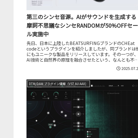
第三のシンセ音源。AIがサウンドを生成する
摩訶不思議なシンセRANDOMが50%OFFセー
ル実施中
先日、日本に上陸したBEATSURFINGブランドのCHEat
codeというプラグインを紹介しましたが、同ブランドは
にもユニークな製品をリリースしています。その一つが
AI技術と自然界の原理を融合させたという、なんとも不
議なアプローチ...
2025.07.
DTM/DAW プラグイン情報（VST AU AAX）